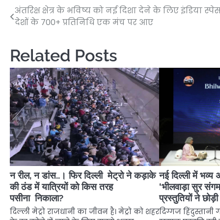
अंतरिक्ष क्षेत्र के भविष्य को नई दिशा देने के लिए इंडिया स्पेस
Post
देशों के 700+ प्रतिनिधि एक मंच पर आए
navigation
Related Posts
न रील, न डांस..। फिर दिल्ली मेट्रो ने कड़ाके
नई दिल्ली में भव्य अ
की ठंड में यात्रियों को किस तरह
‘भीलवाड़ा सुर सं
पसीना निकाला?
प्रस्तुतियों ने छोड़
दिल्ली मेट्रो राजधानी का जीवन है। मेट्रो को शहर
दिग्गज हिंदुस्तानी