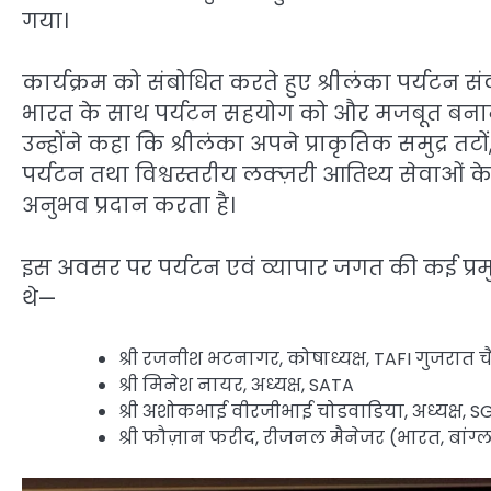
गया।
कार्यक्रम को संबोधित करते हुए श्रीलंका पर्यटन सं
भारत के साथ पर्यटन सहयोग को और मजबूत बनाने के
उन्होंने कहा कि श्रीलंका अपने प्राकृतिक समुद्र तट
पर्यटन तथा विश्वस्तरीय लक्ज़री आतिथ्य सेवाओं 
अनुभव प्रदान करता है।
इस अवसर पर पर्यटन एवं व्यापार जगत की कई प्रमु
थे—
श्री रजनीश भटनागर, कोषाध्यक्ष, TAFI गुजरात चै
श्री मिनेश नायर, अध्यक्ष, SATA
श्री अशोकभाई वीरजीभाई चोडवाडिया, अध्यक्ष, S
श्री फौज़ान फरीद, रीजनल मैनेजर (भारत, बांग्