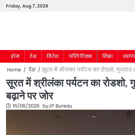
Skip
Friday, Aug 7, 2026
to
content
होम
देश
विदेश
पॉलिटिक्स
शिक्षा
व्याप
Home
देश
सूरत में श्रीलंका पर्यटन का रोडशो, गुजरात
सूरत में श्रीलंका पर्यटन का रोडशो,
बढ़ाने पर जोर
16/06/2026
by
JP Bureau