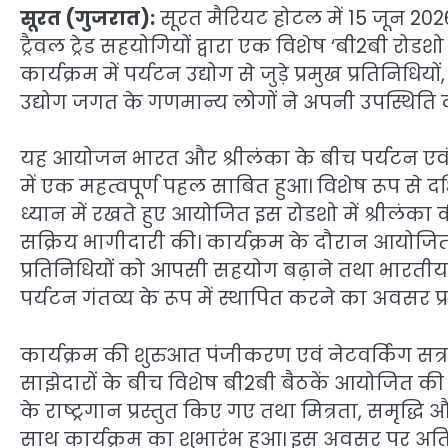
सूरत (गुजरात):
सूरत मैरियट होटल में 15 जून 2026
ट्रैवल ट्रेड सहयोगियों द्वारा एक विशेष ‘बी2बी रो
कार्यक्रम में पर्यटन उद्योग से जुड़े प्रमुख प्रतिनिध
उद्योग जगत के गणमान्य लोगों ने अपनी उपस्थिति द
यह आयोजन भारत और श्रीलंका के बीच पर्यटन एवं
में एक महत्वपूर्ण पहल साबित हुआ। विशेष रूप से द
ध्यान में रखते हुए आयोजित इस रोडशो में श्रीलंका 
सक्रिय भागीदारी की। कार्यक्रम के दौरान आयोजित बी
प्रतिनिधियों को आपसी सहयोग बढ़ाने तथा भारतीय प
पर्यटन गंतव्य के रूप में स्थापित करने का अवसर प
कार्यक्रम की शुरुआत पंजीकरण एवं नेटवर्किंग सत्
साझेदारों के बीच विशेष बी2बी बैठकें आयोजित की
के राष्ट्रगान प्रस्तुत किए गए तथा मित्रता, समृद्ध
साथ कार्यक्रम का शुभारंभ हुआ। इस अवसर पर अतिथ