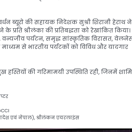
वर्धन ब्यूरो की सहायक निदेशक सुश्री शिरानी हेराथ ने
 प्रति श्रीलंका की प्रतिबद्धता को रेखांकित किया।
ों, वन्यजीव पर्यटन, समृद्ध सांस्कृतिक विरासत, वेलने
के माध्यम से भारतीय पर्यटकों को विविध और यादगार
ख हस्तियों की गरिमामयी उपस्थिति रही, जिनमें शाम
प्टर
GCCI
लादेश एवं नेपाल), श्रीलंकन एयरलाइंस