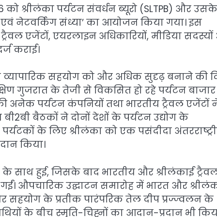
 को श्रीलंका पर्यटन संवर्धन ब्यूरो (SLTPB) और उसक
डशो एवं नेटवर्किंग संध्या’ का आयोजन किया गया। इस
ियों, ट्रैवल एजेंटों, एयरलाइन अधिकारियों, मीडिया सदस्यो
र्ज कराई।
 व्यापारिक सहयोग को और अधिक सुदृढ़ बनाने की द
क्षिण गुजरात के तेजी से विकसित हो रहे पर्यटन बाजा
की अनेक पर्यटन कंपनियों तथा भारतीय ट्रैवल एजेंटों न
2बी बैठकों ने दोनों देशों के पर्यटन उद्योग के
र्यटकों के लिए श्रीलंका को एक पसंदीदा अंतरराष्ट्र
्रदान किया।
र के साथ हुई, जिसके बाद भारतीय और श्रीलंकाई ट्रैव
 गईं। औपचारिक उद्घाटन समारोह में भारत और श्रीलं
ि और सहयोग के प्रतीक पारंपरिक तेल दीप प्रज्ज्वलन के
ियों के बीच स्मृति-चिह्नों का आदान-प्रदान भी किय