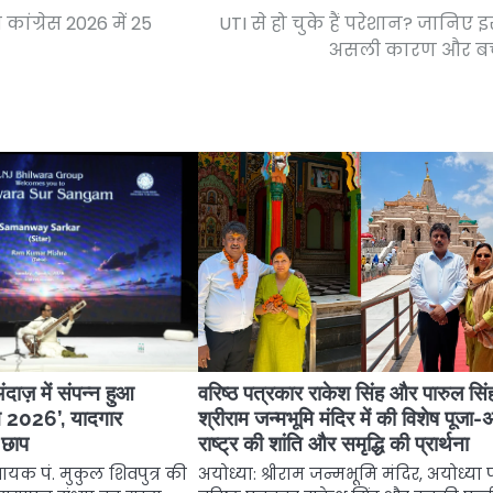
 कांग्रेस 2026 में 25
UTI से हो चुके हैं परेशान? जानिए 
असली कारण और ब
ंदाज़ में संपन्न हुआ
वरिष्ठ पत्रकार राकेश सिंह और पारुल सिंह
गम 2026’, यादगार
श्रीराम जन्मभूमि मंदिर में की विशेष पूजा-अ
ी छाप
राष्ट्र की शांति और समृद्धि की प्रार्थना
 गायक पं. मुकुल शिवपुत्र की
अयोध्या: श्रीराम जन्मभूमि मंदिर, अयोध्या पह