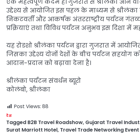
एक महत्वपूर्ण कदम है। गुजरात से श्रीलंका आने वाले 
उद्देश्य से आयोजित इस पहल के माध्यम से श्रीलंका
निकटवर्ती और आकर्षक अंतरराष्ट्रीय पर्यटन गंतव्य के
प्रक्रियाएं तथा विविध पर्यटन अनुभव इस दिशा में महत्
यह रोडशो श्रीलंका पर्यटन द्वारा गुजरात में आयो
जिसका उद्देश्य दोनों देशों के बीच पर्यटन सहयोग को
आदान-प्रदान को बढ़ावा देना है।
श्रीलंका पर्यटन संवर्धन ब्यूरो
कोलंबो, श्रीलंका
Post Views:
88
देश
Tagged
B2B Travel Roadshow
,
Gujarat Travel Indust
Surat Marriott Hotel
,
Travel Trade Networking Event