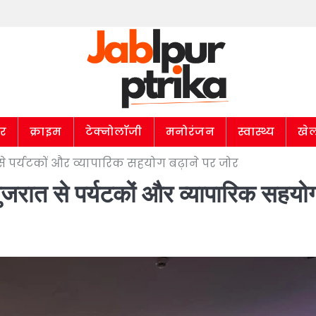
ार
क्राइम
टेक्नोलॉजी
मनोरंजन
स्वास्थ्य
खे
 से पर्यटकों और व्यापारिक सहयोग बढ़ाने पर जोर
 गुजरात से पर्यटकों और व्यापारिक सहयो