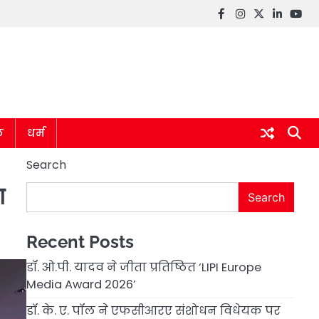
Facebook
instagram
twitter
linkedin
you
ल
धर्म
Search
ग
Search
Recent Posts
डॉ. ओ.पी. यादव ने जीता प्रतिष्ठित ‘LIPI Europe
Media Award 2026’
डॉ. के. ए. पॉल ने एफसीआरए संशोधन विधेयक पर