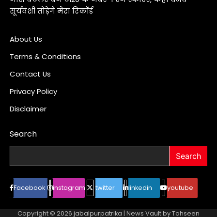
सूर्यवंशी तोड़ेंगे मेरा रिकॉर्ड
About Us
Terms & Conditions
Contact Us
Privacy Policy
Disclaimer
Search
Search
Facebook
instagram
twitter
linkedin
youtube
Copyright © 2026
jabalpurpatrika
| News Vault by
Tahseen