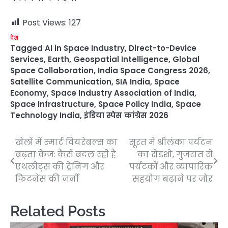
Post Views:
127
देश
Tagged
AI in Space Industry
,
Direct-to-Device
Services
,
Earth
,
Geospatial Intelligence
,
Global
Space Collaboration
,
India Space Congress 2026
,
Satellite Communication
,
SIA India
,
Space
Economy
,
Space Industry Association of India
,
Space Infrastructure
,
Space Policy India
,
Space
Technology India
,
इंडिया स्पेस कांग्रेस 2026
खेलों में स्मार्ट वियरेबल्स का
सूरत में श्रीलंका पर्यटन
Post
बढ़ता क्रेज: कैसे बदल रही है
का रोडशो, गुजरात से
navigation
एथलीट्स की ट्रेनिंग और
पर्यटकों और व्यापारिक
फिटनेस की जर्नी
सहयोग बढ़ाने पर जोर
Related Posts