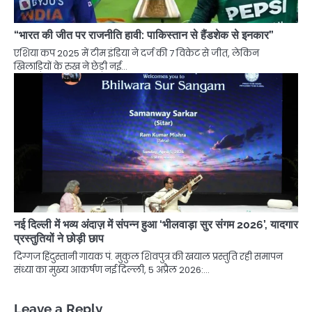
“भारत की जीत पर राजनीति हावी: पाकिस्तान से हैंडशेक से इनकार”
एशिया कप 2025 में टीम इंडिया ने दर्ज की 7 विकेट से जीत, लेकिन
खिलाड़ियों के रुख ने छेड़ी नई…
नई दिल्ली में भव्य अंदाज़ में संपन्न हुआ ‘भीलवाड़ा सुर संगम 2026’, यादगार
प्रस्तुतियों ने छोड़ी छाप
दिग्गज हिंदुस्तानी गायक पं. मुकुल शिवपुत्र की खयाल प्रस्तुति रही समापन
संध्या का मुख्य आकर्षण नई दिल्ली, 5 अप्रैल 2026:…
Leave a Reply