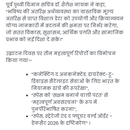
पूर्व पृथ्वी विज्ञान सचिव डॉ. शैलेश नायक ने कहा,
“भविष्य की अंतरिक्ष अर्थव्यवस्था का वास्तविक मूल्य
अंतरिक्ष से प्राप्त विशाल डेटा को उपयोगी और क्रियान्वयन
योग्य जानकारी में बदलने की क्षमता पर निर्भर करेगा,
जो सतत विकास, सुशासन, आर्थिक प्रगति और सामाजिक
प्रभाव को नई दिशा दे सके।”
उद्घाटन दिवस पर तीन महत्वपूर्ण रिपोर्टों का विमोचन
किया गया—
“कनेक्टिंग द अनकनेक्टेड: डायरेक्ट-टू-
डिवाइस सैटेलाइट सेवाओं के लिए भारत के
नियामक ढांचे की रूपरेखा”,
“स्पेस को ‘सक्षम बनाने वाली परत’ से
‘महत्वपूर्ण अवसंरचना’ के रूप में
पुनर्परिभाषित करना”,
“स्पेस, स्ट्रेटेजी एंड द फ्यूचर वर्ल्ड ऑर्डर –
डेफसैट 2026 के दृष्टिकोण” ।