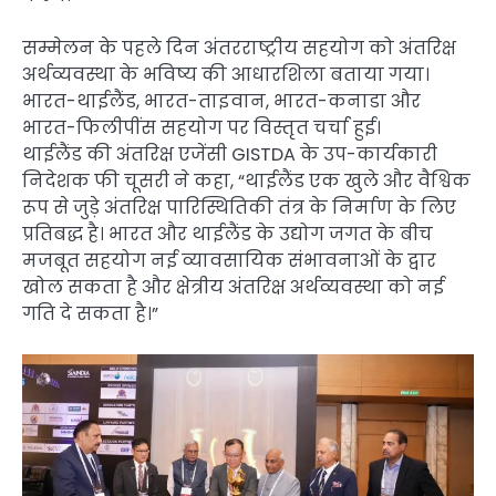
सम्मेलन के पहले दिन अंतरराष्ट्रीय सहयोग को अंतरिक्ष
अर्थव्यवस्था के भविष्य की आधारशिला बताया गया।
भारत-थाईलैंड, भारत-ताइवान, भारत-कनाडा और
भारत-फिलीपींस सहयोग पर विस्तृत चर्चा हुई।
थाईलैंड की अंतरिक्ष एजेंसी GISTDA के उप-कार्यकारी
निदेशक फी चूसरी ने कहा, “थाईलैंड एक खुले और वैश्विक
रूप से जुड़े अंतरिक्ष पारिस्थितिकी तंत्र के निर्माण के लिए
प्रतिबद्ध है। भारत और थाईलैंड के उद्योग जगत के बीच
मजबूत सहयोग नई व्यावसायिक संभावनाओं के द्वार
खोल सकता है और क्षेत्रीय अंतरिक्ष अर्थव्यवस्था को नई
गति दे सकता है।”