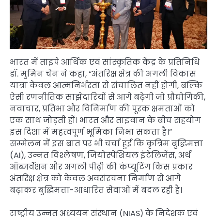
भारत में ताइपे आर्थिक एवं सांस्कृतिक केंद्र के प्रतिनिधि
डॉ. मुमिन चेन ने कहा, “अंतरिक्ष क्षेत्र की अगली विकास
यात्रा केवल आत्मनिर्भरता से संचालित नहीं होगी, बल्कि
ऐसी रणनीतिक साझेदारियों से आगे बढ़ेगी जो प्रौद्योगिकी,
नवाचार, प्रतिभा और विनिर्माण की पूरक क्षमताओं को
एक साथ जोड़ती हों। भारत और ताइवान के बीच सहयोग
इस दिशा में महत्वपूर्ण भूमिका निभा सकता है।”
सम्मेलन में इस बात पर भी चर्चा हुई कि कृत्रिम बुद्धिमत्ता
(AI), उन्नत विश्लेषण, जियोस्पेशियल इंटेलिजेंस, अर्थ
ऑब्जर्वेशन और अगली पीढ़ी की कंप्यूटिंग किस प्रकार
अंतरिक्ष क्षेत्र को केवल अवसंरचना निर्माण से आगे
बढ़ाकर बुद्धिमत्ता-आधारित सेवाओं में बदल रही है।
राष्ट्रीय उन्नत अध्ययन संस्थान (NIAS) के निदेशक एवं