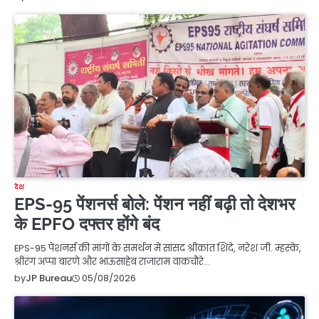
देश
EPS-95 पेंशनर्स बोले: पेंशन नहीं बढ़ी तो देशभर
के EPFO दफ्तर होंगे बंद
EPS-95 पेंशनर्स की मांगों के समर्थन में सांसद श्रीकांत शिंदे, नरेश जी. म्हस्के,
श्रीरंग अप्पा बारणे और भाऊसाहेब राजाराम वाकचौरे…
05/08/2026
by
JP Bureau