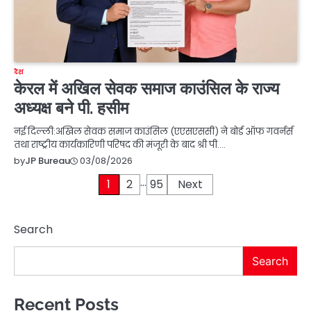
देश
केरल में अखिल सेवक समाज काउंसिल के राज्य
अध्यक्ष बने पी. हसीम
नई दिल्ली:अखिल सेवक समाज काउंसिल (एएसएससी) ने बोर्ड ऑफ गवर्नर्स
तथा राष्ट्रीय कार्यकारिणी परिषद की मंजूरी के बाद श्री पी.…
03/08/2026
by
JP Bureau
…
Posts
1
2
95
Next
pagination
Search
Search
Recent Posts