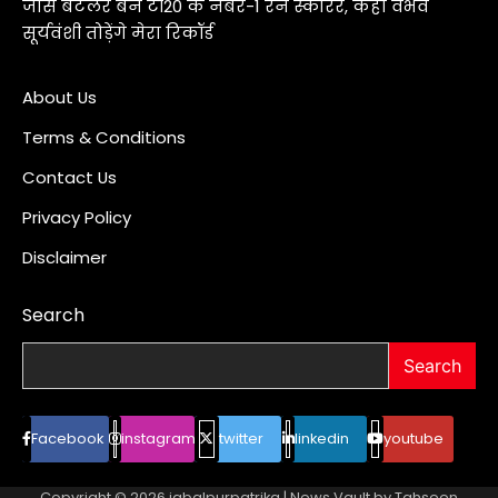
जोस बटलर बने टी20 के नंबर-1 रन स्कोरर, कहा वैभव
सूर्यवंशी तोड़ेंगे मेरा रिकॉर्ड
About Us
Terms & Conditions
Contact Us
Privacy Policy
Disclaimer
Search
Search
Facebook
instagram
twitter
linkedin
youtube
Copyright © 2026
jabalpurpatrika
| News Vault by
Tahseen