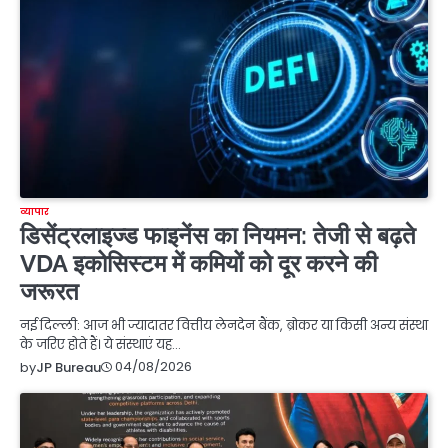
व्यापार
डिसेंट्रलाइज्ड फाइनेंस का नियमन: तेजी से बढ़ते
VDA इकोसिस्टम में कमियों को दूर करने की
जरूरत
नई दिल्ली: आज भी ज्यादातर वित्तीय लेनदेन बैंक, ब्रोकर या किसी अन्य संस्था
के जरिए होते हैं। ये संस्थाएं यह…
04/08/2026
by
JP Bureau