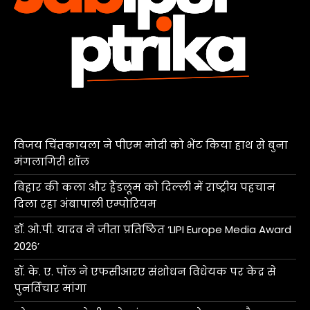
विजय चिंतकायला ने पीएम मोदी को भेंट किया हाथ से बुना
मंगलागिरी शॉल
बिहार की कला और हैंडलूम को दिल्ली में राष्ट्रीय पहचान
दिला रहा अंबापाली एम्पोरियम
डॉ. ओ.पी. यादव ने जीता प्रतिष्ठित ‘LIPI Europe Media Award
2026’
डॉ. के. ए. पॉल ने एफसीआरए संशोधन विधेयक पर केंद्र से
पुनर्विचार मांगा