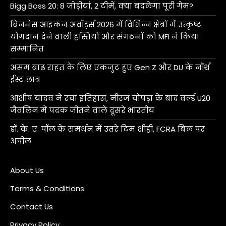
Bigg Boss 20: 8 जोड़ीयां, 2 टीमें, क्या बदलेगा पूरी गेम?
बिजनेस आइकन अवॉर्ड्स 2026 में विभिन्न क्षेत्रों में उत्कृष्ट
योगदान देने वाली हस्तियों और संगठनों को MFI ने किया
सम्मानित
असम बाढ़ राहत के लिए एकजुट हुए Gen Z और DU के नॉर्थ
ईस्ट छात्र
आशीष यादव ने रचा इतिहास, नीरज चोपड़ा के बाद वर्ल्ड U20
जैवलिन में पदक जीतने वाले दूसरे भारतीय
डॉ. के. ए. पॉल के समर्थन में उतरे टिम शीही, FCRA बिल पर
अपील
About Us
Terms & Conditions
Contact Us
Privacy Policy