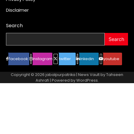
Disclaimer
Search
Search
Facebook
instagram
twitter
linkedin
youtube
Copyright © 2026
jabalpurpatrika
| News Vault by
Tahseen
Ashrafi
| Powered by
WordPress
.