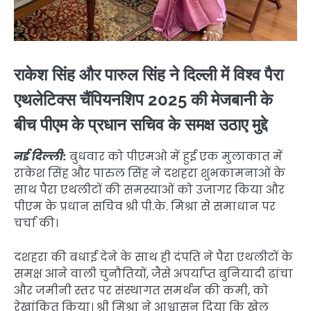
राकेश सिंह और पारुल सिंह ने दिल्ली में विश्व पैरा
एथलेटिक्स चैंपियनशिप 2025 की मेजबानी के
बीच पीएम के प्रधान सचिव के समक्ष उठाए मुद्दे
नई दिल्ली:
बुधवार को पीएमओ में हुई एक मुलाकात में
राकेश सिंह और पारुल सिंह ने दशहरा शुभकामनाओं के
साथ पैरा एथलीटों की समस्याओं को उजागर किया और
पीएम के प्रधान सचिव श्री पी.के. मिश्रा से समाधान पर
चर्चा की।
दशहरा की बधाई देने के साथ ही दंपति ने पैरा एथलीटों के
समक्ष आने वाली चुनौतियों, जैसे अपर्याप्त बुनियादी ढांचा
और जमीनी स्तर पर संस्थागत समर्थन की कमी, को
रेखांकित किया। श्री मिश्रा ने आश्वासन दिया कि खेल