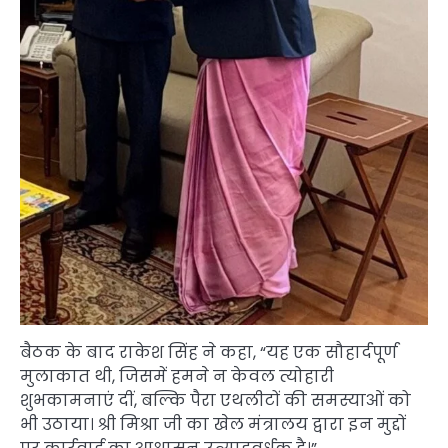
बैठक के बाद राकेश सिंह ने कहा, “यह एक सौहार्दपूर्ण
मुलाकात थी, जिसमें हमने न केवल त्योहारी
शुभकामनाएं दीं, बल्कि पैरा एथलीटों की समस्याओं को
भी उठाया। श्री मिश्रा जी का खेल मंत्रालय द्वारा इन मुद्दों