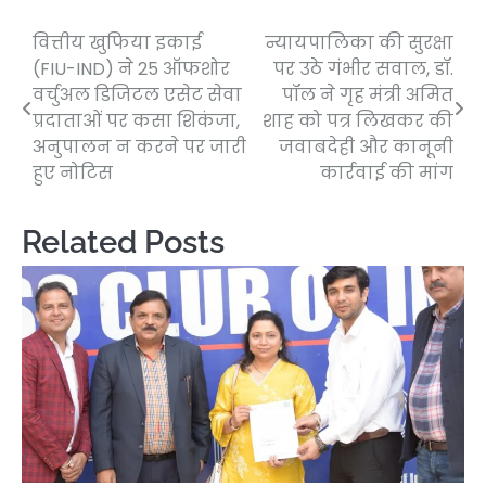
वित्तीय खुफिया इकाई
न्यायपालिका की सुरक्षा
Post
(FIU-IND) ने 25 ऑफशोर
पर उठे गंभीर सवाल, डॉ.
navigation
वर्चुअल डिजिटल एसेट सेवा
पॉल ने गृह मंत्री अमित
प्रदाताओं पर कसा शिकंजा,
शाह को पत्र लिखकर की
अनुपालन न करने पर जारी
जवाबदेही और कानूनी
हुए नोटिस
कार्रवाई की मांग
Related Posts