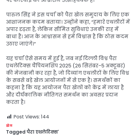
पर कार्रवाई का आश्वासन उत्साहवर्धक है।”
पारुल सिंह ने इस चर्चा को पैरा खेल समुदाय के लिए एक
आशाजनक कदम बताया। उन्होंने कहा, “हमारे एथलीटों में
अपार दृढ़ता है, लेकिन सीमित सुविधाएं उनकी राह में
बाधा हैं। आज के आश्वासन से हमें विश्वास है कि ठोस कदम
उठाए जाएंगे।”
यह चर्चा ऐसे समय में हुई है, जब नई दिल्ली विश्व पैरा
एथलेटिक्स चैंपियनशिप 2025 (26 सितंबर–5 अक्टूबर)
की मेजबानी कर रहा है, जो दिव्यांग एथलीटों के लिए विश्व
के सबसे बड़े खेल आयोजनों में से एक है। समर्थकों का
कहना है कि यह आयोजन पैरा खेलों को केंद्र में लाया है
और दीर्घकालिक नीतिगत समर्थन का अवसर प्रदान
करता है।
Post Views:
144
खेल
Tagged
पैरा एथलेटिक्स'