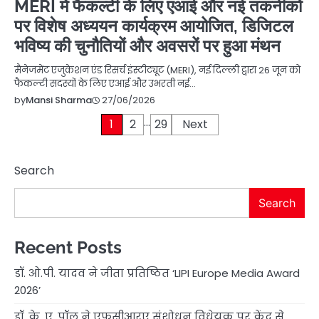
MERI में फैकल्टी के लिए एआई और नई तकनीकों
पर विशेष अध्ययन कार्यक्रम आयोजित, डिजिटल
भविष्य की चुनौतियों और अवसरों पर हुआ मंथन
मैनेजमेंट एजुकेशन एंड रिसर्च इंस्टीट्यूट (MERI), नई दिल्ली द्वारा 26 जून को
फैकल्टी सदस्यों के लिए एआई और उभरती नई…
27/06/2026
by
Mansi Sharma
…
Posts
1
2
29
Next
pagination
Search
Search
Recent Posts
डॉ. ओ.पी. यादव ने जीता प्रतिष्ठित ‘LIPI Europe Media Award
2026’
डॉ. के. ए. पॉल ने एफसीआरए संशोधन विधेयक पर केंद्र से