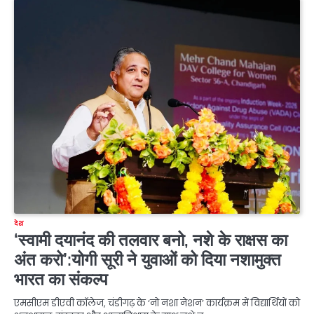
देश
‘स्वामी दयानंद की तलवार बनो, नशे के राक्षस का
अंत करो’:योगी सूरी ने युवाओं को दिया नशामुक्त
भारत का संकल्प
एमसीएम डीएवी कॉलेज, चंडीगढ़ के ‘नो नशा नेशन’ कार्यक्रम में विद्यार्थियों को