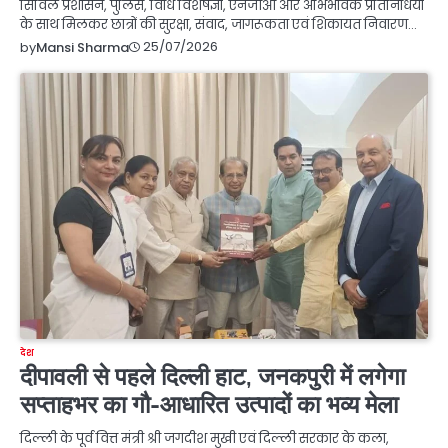
सिविल प्रशासन, पुलिस, विधि विशेषज्ञों, एनजीओ और अभिभावक प्रतिनिधियों
के साथ मिलकर छात्रों की सुरक्षा, संवाद, जागरूकता एवं शिकायत निवारण…
25/07/2026
by
Mansi Sharma
देश
दीपावली से पहले दिल्ली हाट, जनकपुरी में लगेगा
सप्ताहभर का गौ-आधारित उत्पादों का भव्य मेला
दिल्ली के पूर्व वित्त मंत्री श्री जगदीश मुखी एवं दिल्ली सरकार के कला,