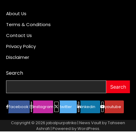
About Us
Terms & Conditions
Contact Us
Privacy Policy
Disclaimer
Search
Search
Facebook
instagram
twitter
linkedin
youtube
Copyright © 2026
jabalpurpatrika
| News Vault by
Tahseen
Ashrafi
| Powered by
WordPress
.