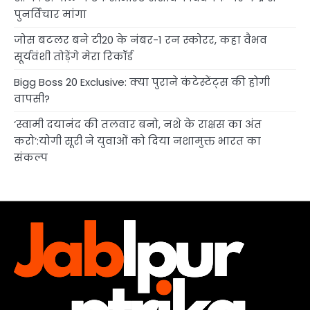
पुनर्विचार मांगा
जोस बटलर बने टी20 के नंबर-1 रन स्कोरर, कहा वैभव
सूर्यवंशी तोड़ेंगे मेरा रिकॉर्ड
Bigg Boss 20 Exclusive: क्या पुराने कंटेस्टेंट्स की होगी
वापसी?
‘स्वामी दयानंद की तलवार बनो, नशे के राक्षस का अंत
करो’:योगी सूरी ने युवाओं को दिया नशामुक्त भारत का
संकल्प