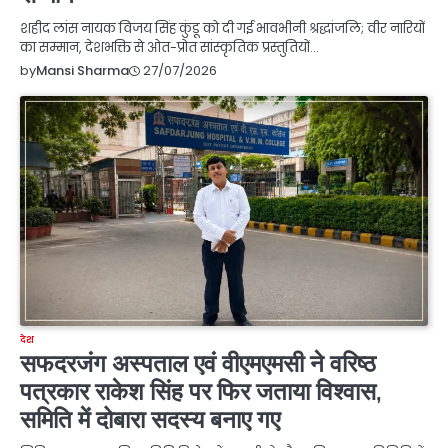
शहीद लांस नायक विजय सिंह कुंडू को दी गई भावभीनी श्रद्धांजलि; वीर नारियों
का सम्मान, देशभक्ति से ओत-प्रोत सांस्कृतिक प्रस्तुतियों…
27/07/2026
by
Mansi Sharma
देश
सफदरजंग अस्पताल एवं वीएमएमसी ने वरिष्ठ
पत्रकार राकेश सिंह पर फिर जताया विश्वास,
समिति में दोबारा सदस्य बनाए गए