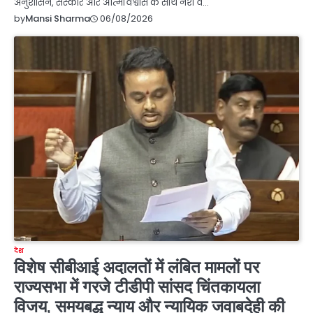
अनुशासन, संस्कार और आत्मविश्वास के साथ नशे व…
06/08/2026
by
Mansi Sharma
देश
विशेष सीबीआई अदालतों में लंबित मामलों पर
राज्यसभा में गरजे टीडीपी सांसद चिंतकायला
विजय, समयबद्ध न्याय और न्यायिक जवाबदेही की