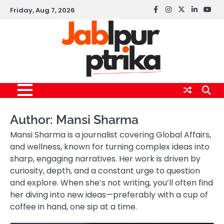
Skip
Friday, Aug 7, 2026
Facebook
instagram
twitter
linkedin
yout
to
content
Author:
Mansi Sharma
Mansi Sharma is a journalist covering Global Affairs,
and wellness, known for turning complex ideas into
sharp, engaging narratives. Her work is driven by
curiosity, depth, and a constant urge to question
and explore. When she’s not writing, you’ll often find
her diving into new ideas—preferably with a cup of
coffee in hand, one sip at a time.