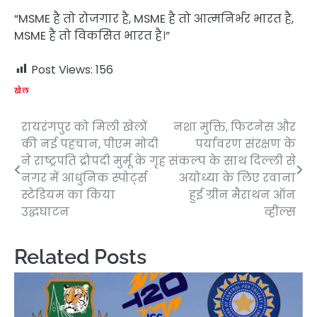
“MSME है तो रोजगार है, MSME है तो आत्मनिर्भर भारत है,
MSME है तो विकसित भारत है।”
Post Views:
156
खेल
रायरंगपुर को मिली खेलों
नशा मुक्ति, फिटनेस और
Post
की नई पहचान, पीएम मोदी
पर्यावरण संरक्षण के
navigation
ने राष्ट्रपति द्रौपदी मुर्मू के गृह
संकल्प के साथ दिल्ली से
नगर में आधुनिक स्पोर्ट्स
अयोध्या के लिए रवाना
स्टेडियम का किया
हुई ग्रीन मैराथन ऑन
उद्धघाटन
व्हील्स
Related Posts