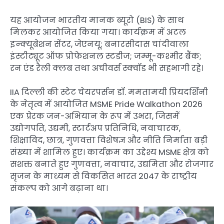
यह आयोजन भारतीय मानक ब्यूरो (BIS) के साथ
मिलकर आयोजित किया गया। कार्यक्रम में अटल
इन्क्यूबेशन सेंटर, जेएनयू; बनारसीदास चांदीवाला
इंस्टीट्यूट ऑफ प्रोफेशनल स्टडीज; जम्मू-कश्मीर बैंक;
रन एंड रैली क्लब तथा अचीवर्स स्क्वॉड भी सहभागी रहे।
IIA दिल्ली की स्टेट चेयरपर्सन डॉ. ममतामयी प्रियदर्शिनी
के नेतृत्व में आयोजित MSME Pride Walkathon 2026
एक प्रेरक जन-अभियान के रूप में उभरा, जिसमें
उद्योगपति, उद्यमी, स्टार्टअप प्रतिनिधि, नवाचारक,
शिक्षाविद, छात्र, गुणवत्ता विशेषज्ञ और नीति निर्माता बड़ी
संख्या में शामिल हुए। कार्यक्रम का उद्देश्य MSME क्षेत्र को
सशक्त बनाते हुए गुणवत्ता, नवाचार, उद्यमिता और रोजगार
सृजन के माध्यम से विकसित भारत 2047 के राष्ट्रीय
संकल्प को आगे बढ़ाना था।