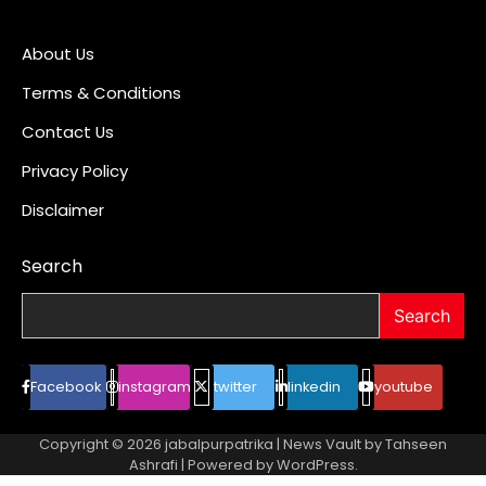
About Us
Terms & Conditions
Contact Us
Privacy Policy
Disclaimer
Search
Search
Facebook
instagram
twitter
linkedin
youtube
Copyright © 2026
jabalpurpatrika
| News Vault by
Tahseen
Ashrafi
| Powered by
WordPress
.