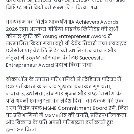
कार्यकर्ताओं, स्वास्थ्य विशेषज्ञों, स्टार्टअप मेंटर्स तथा अन्य
विशिष्ट अतिथियों को सम्मानित किया गया।
कार्यक्रम का विशेष आकर्षण IIA Achievers Awards
2026 रहा। अरूकस मीडिया प्राइवेट लिमिटेड की सुश्री
कोमल कृति को Young Entrepreneur Award से
सम्मानित किया गया। वहीं श्री देवेंद्र तिवारी तथा एवराइट
एजेंसीज प्राइवेट लिमिटेड को उद्यमिता, नवाचार और
नेतृत्व में उत्कृष्ट योगदान के लिए Successful
Entrepreneur Award प्रदान किया गया।
वॉकाथॉन के उपरांत प्रतिभागियों ने स्टेडियम परिसर में
एक प्रतीकात्मक मानव श्रृंखला बनाकर गुणवत्ता,
नवाचार, उद्यमिता, रोजगार सृजन और राष्ट्र निर्माण के
प्रति अपनी एकजुटता का संदेश दिया। कार्यक्रम की एक
अन्य विशेष पहल MSME Commitment Board रही, जिस
पर प्रतिभागियों ने MSME क्षेत्र की प्रगति, प्रतिस्पर्धात्मकता
और विकास के प्रति अपनी प्रतिबद्धता दर्ज करते हुए
हस्ताक्षर किए।