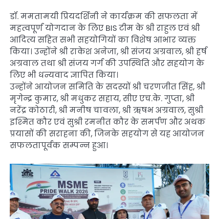
डॉ. ममतामयी प्रियदर्शिनी ने कार्यक्रम की सफलता में
महत्वपूर्ण योगदान के लिए BIS टीम के श्री राहुल एवं श्री
आदित्य सहित सभी सहयोगियों का विशेष आभार व्यक्त
किया। उन्होंने श्री राकेश अनेजा, श्री संजय अग्रवाल, श्री हर्ष
अग्रवाल तथा श्री संजय गर्ग की उपस्थिति और सहयोग के
लिए भी धन्यवाद ज्ञापित किया।
उन्होंने आयोजन समिति के सदस्यों श्री चरणजीत सिंह, श्री
मृगेन्द्र कुमार, श्री मधुकर सहाय, सीए एच.के. गुप्ता, श्री
नरेंद्र कोठारी, श्री मनीष चावला, श्री ऋषभ अग्रवाल, सुश्री
इश्मित कौर एवं सुश्री रमनीत कौर के समर्पण और अथक
प्रयासों की सराहना की, जिनके सहयोग से यह आयोजन
सफलतापूर्वक सम्पन्न हुआ।