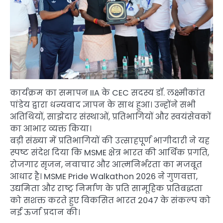
कार्यक्रम का समापन IIA के CEC सदस्य डॉ. लक्ष्मीकांत
पांडेय द्वारा धन्यवाद ज्ञापन के साथ हुआ। उन्होंने सभी
अतिथियों, साझेदार संस्थाओं, प्रतिभागियों और स्वयंसेवकों
का आभार व्यक्त किया।
बड़ी संख्या में प्रतिभागियों की उत्साहपूर्ण भागीदारी ने यह
स्पष्ट संदेश दिया कि MSME क्षेत्र भारत की आर्थिक प्रगति,
रोजगार सृजन, नवाचार और आत्मनिर्भरता का मजबूत
आधार है। MSME Pride Walkathon 2026 ने गुणवत्ता,
उद्यमिता और राष्ट्र निर्माण के प्रति सामूहिक प्रतिबद्धता
को सशक्त करते हुए विकसित भारत 2047 के संकल्प को
नई ऊर्जा प्रदान की।