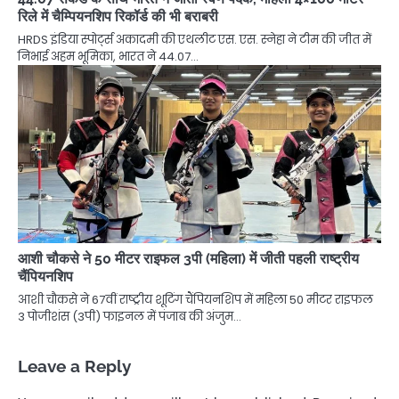
रिले में चैम्पियनशिप रिकॉर्ड की भी बराबरी
HRDS इंडिया स्पोर्ट्स अकादमी की एथलीट एस. एस. स्नेहा ने टीम की जीत में
निभाई अहम भूमिका, भारत ने 44.07…
आशी चौकसे ने 50 मीटर राइफल 3पी (महिला) में जीती पहली राष्ट्रीय
चैंपियनशिप
आशी चौकसे ने 67वीं राष्ट्रीय शूटिंग चैंपियनशिप में महिला 50 मीटर राइफल
3 पोजीशंस (3पी) फाइनल में पंजाब की अंजुम…
Leave a Reply