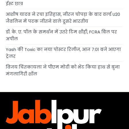
ईस्ट छात्र
आशीष यादव ने रचा इतिहास, नीरज चोपड़ा के बाद वर्ल्ड U20
जैवलिन में पदक जीतने वाले दूसरे भारतीय
डॉ. के. ए. पॉल के समर्थन में उतरे टिम शीही, FCRA बिल पर
अपील
Yash की Toxic का नया पोस्टर रिलीज, आज 7:01 बजे आएगा
ट्रेलर
विजय चिंतकायला ने पीएम मोदी को भेंट किया हाथ से बुना
मंगलागिरी शॉल