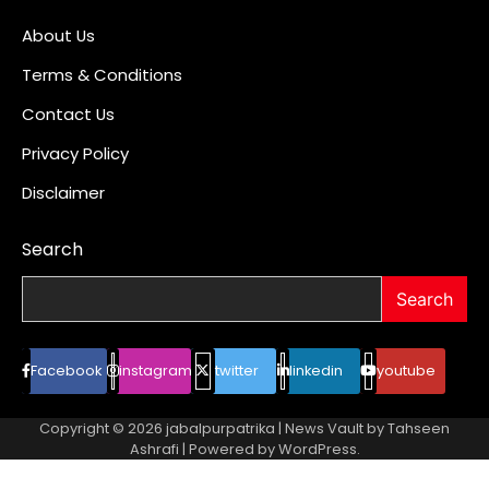
About Us
Terms & Conditions
Contact Us
Privacy Policy
Disclaimer
Search
Search
Facebook
instagram
twitter
linkedin
youtube
Copyright © 2026
jabalpurpatrika
| News Vault by
Tahseen
Ashrafi
| Powered by
WordPress
.