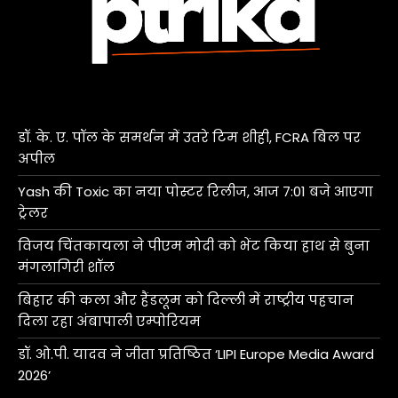
डॉ. के. ए. पॉल के समर्थन में उतरे टिम शीही, FCRA बिल पर
अपील
Yash की Toxic का नया पोस्टर रिलीज, आज 7:01 बजे आएगा
ट्रेलर
विजय चिंतकायला ने पीएम मोदी को भेंट किया हाथ से बुना
मंगलागिरी शॉल
बिहार की कला और हैंडलूम को दिल्ली में राष्ट्रीय पहचान
दिला रहा अंबापाली एम्पोरियम
डॉ. ओ.पी. यादव ने जीता प्रतिष्ठित ‘LIPI Europe Media Award
2026’