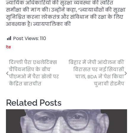
न्यायिक अधिकारियों की सुरक्षा व्यवस्था की त्वरित
समीक्षा की मांग की। उन्होंने कहा, “न्यायाधीशों की सुरक्षा
सुनिश्चित करना लोकतंत्र और संविधान की रक्षा के लिए
आवश्यक है। न्यायपालिका की
Post Views:
110
देश
दिल्ली पैरा एथलेटिक्स
बिहार में जेपी आंदोलन की
Post
चैंपियनशिप के बीच
विरासत पर नई सियासी
navigation
पीएमओ में पैरा खेलों पर
चाल, BDA ने पेश किया
केंद्रित बातचीत
चुनावी रोडमैप
Related Posts