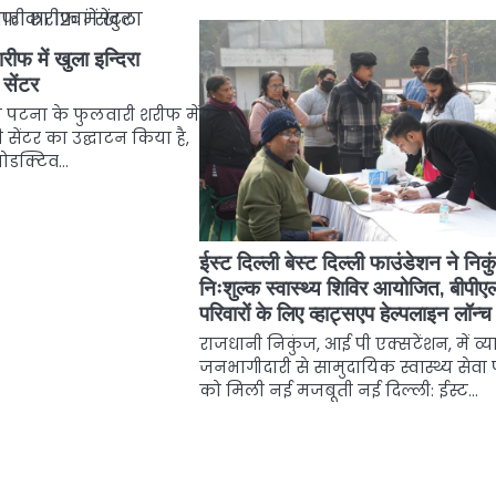
ीफ में खुला इन्दिरा
सेंटर
 पटना के फुलवारी शरीफ में
सेंटर का उद्घाटन किया है,
्रोडक्टिव…
ईस्ट दिल्ली बेस्ट दिल्ली फाउंडेशन ने निकुं
निःशुल्क स्वास्थ्य शिविर आयोजित, बीपीए
परिवारों के लिए व्हाट्सएप हेल्पलाइन लॉन्च
राजधानी निकुंज, आई पी एक्सटेंशन, में व
जनभागीदारी से सामुदायिक स्वास्थ्य सेव
को मिली नई मजबूती नई दिल्ली: ईस्ट…