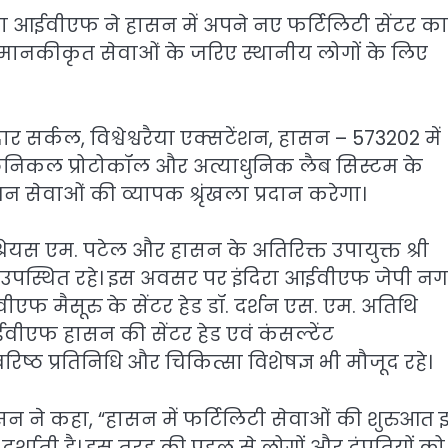
दिरा आईवीएफ ने हासन में अपने नए फर्टिलिटी सेंटर का
मानकीकृत सेवाओं के जरिए स्थानीय लोगों के लिए
र सर्कल, विश्वेश्वरैया एक्सटेंशन, हासन – 573202 में
लिनिकल प्रोटोकॉल और अत्याधुनिक लैब सिस्टम के
सेवाओं की व्यापक श्रृंखला प्रदान करेगा।
्रेयस एम. पटेल और हासन के अतिरिक्त उपायुक्त श्री
ं उपस्थित रहे। इस अवसर पर इंदिरा आईवीएफ जेपी नग
आईवीएफ मैसूरु के सेंटर हेड डॉ. दर्शन एस. एम. अतिथि
ईवीएफ हासन की सेंटर हेड एवं कंसल्टेंट
रिष्ठ प्रतिनिधि और चिकित्सा विशेषज्ञ भी मौजूद रहे।
सन ने कहा, “हासन में फर्टिलिटी सेवाओं की शुरुआत 
ो दर्शाती है। इस तरह की पहल से लोगों और दंपतियों को 