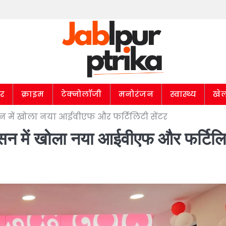
ार
क्राइम
टेक्नोलॉजी
मनोरंजन
स्वास्थ्य
खे
सन में खोला नया आईवीएफ और फर्टिलिटी सेंटर
ासन में खोला नया आईवीएफ और फर्टिल