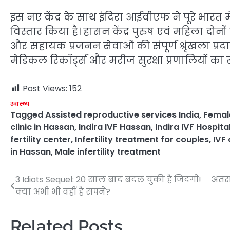
इस नए केंद्र के साथ इंदिरा आईवीएफ ने पूरे भारत
विस्तार किया है। हासन केंद्र पुरुष एवं महिला दोन
और सहायक प्रजनन सेवाओं की संपूर्ण श्रृंखला प्रद
मेडिकल रिकॉर्ड्स और मरीज सुरक्षा प्रणालियों का सम
Post Views:
152
स्वास्थ्य
Tagged
Assisted reproductive services India
,
Female
clinic in Hassan
,
Indira IVF Hassan
,
Indira IVF Hospita
fertility center
,
Infertility treatment for couples
,
IVF
in Hassan
,
Male infertility treatment
3 Idiots Sequel: 20 साल बाद बदल चुकी है जिंदगी!
अंतर
Post
क्या अभी भी वहीं हैं सपने?
navigation
Related Posts