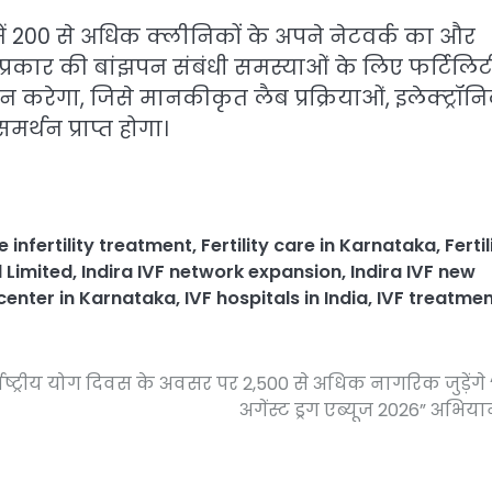
 में 200 से अधिक क्लीनिकों के अपने नेटवर्क का और
ों प्रकार की बांझपन संबंधी समस्याओं के लिए फर्टिलिट
ान करेगा, जिसे मानकीकृत लैब प्रक्रियाओं, इलेक्ट्रॉन
र्थन प्राप्त होगा।
 infertility treatment
,
Fertility care in Karnataka
,
Fertil
l Limited
,
Indira IVF network expansion
,
Indira IVF new
 center in Karnataka
,
IVF hospitals in India
,
IVF treatme
्राष्ट्रीय योग दिवस के अवसर पर 2,500 से अधिक नागरिक जुड़ेंगे
अगेंस्ट ड्रग एब्यूज 2026” अभिया