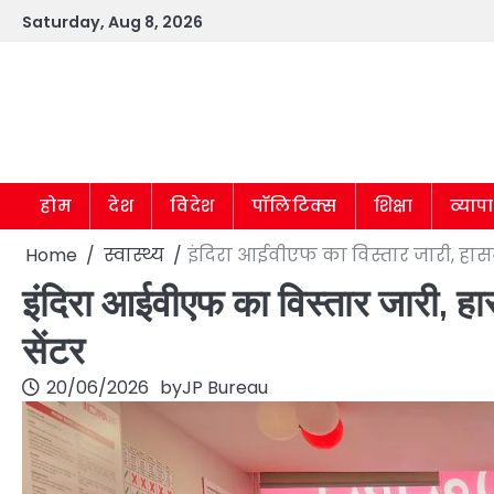
Skip
Saturday, Aug 8, 2026
to
content
होम
देश
विदेश
पॉलिटिक्स
शिक्षा
व्याप
Home
स्वास्थ्य
इंदिरा आईवीएफ का विस्तार जारी, हा
इंदिरा आईवीएफ का विस्तार जारी, ह
सेंटर
20/06/2026
by
JP Bureau