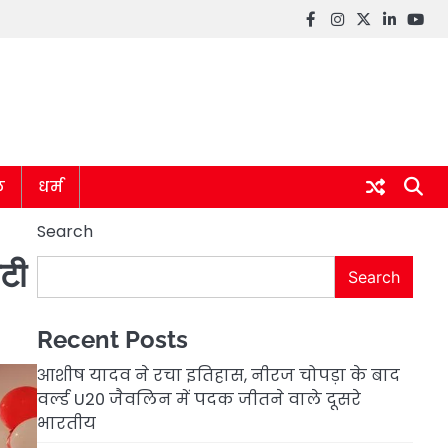
Facebook
instagram
twitter
linkedin
you
ल
धर्म
Search
िटी
Search
Recent Posts
आशीष यादव ने रचा इतिहास, नीरज चोपड़ा के बाद
वर्ल्ड U20 जैवलिन में पदक जीतने वाले दूसरे
भारतीय