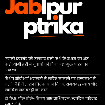
‘स्वामी दयानंद की तलवार बनो, नशे के राक्षस का अंत
करो’:योगी सूरी ने युवाओं को दिया नशामुक्त भारत का
संकल्प
विशेष सीबीआई अदालतों में लंबित मामलों पर राज्यसभा में
गरजे टीडीपी सांसद चिंतकायला विजय, समयबद्ध न्याय और
न्यायिक जवाबदेही की मांग
डॉ. के.ए. पॉल बोले- विजय आएं वाशिंगटन, स्टालिन परिवार
हमले रोके