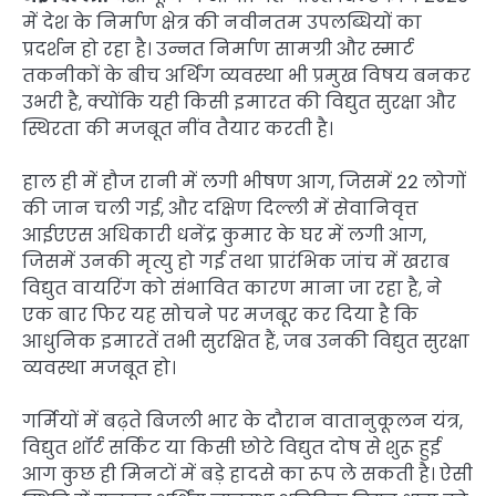
में देश के निर्माण क्षेत्र की नवीनतम उपलब्धियों का
प्रदर्शन हो रहा है। उन्नत निर्माण सामग्री और स्मार्ट
तकनीकों के बीच अर्थिंग व्यवस्था भी प्रमुख विषय बनकर
उभरी है, क्योंकि यही किसी इमारत की विद्युत सुरक्षा और
स्थिरता की मजबूत नींव तैयार करती है।
हाल ही में हौज रानी में लगी भीषण आग, जिसमें 22 लोगों
की जान चली गई, और दक्षिण दिल्ली में सेवानिवृत्त
आईएएस अधिकारी धनेंद्र कुमार के घर में लगी आग,
जिसमें उनकी मृत्यु हो गई तथा प्रारंभिक जांच में खराब
विद्युत वायरिंग को संभावित कारण माना जा रहा है, ने
एक बार फिर यह सोचने पर मजबूर कर दिया है कि
आधुनिक इमारतें तभी सुरक्षित हैं, जब उनकी विद्युत सुरक्षा
व्यवस्था मजबूत हो।
गर्मियों में बढ़ते बिजली भार के दौरान वातानुकूलन यंत्र,
विद्युत शॉर्ट सर्किट या किसी छोटे विद्युत दोष से शुरू हुई
आग कुछ ही मिनटों में बड़े हादसे का रूप ले सकती है। ऐसी