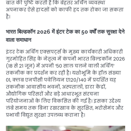
बात की पुष्टि करती हैं कि बेहतर अर्थिंग व्यवस्था
अपनाकर ऐसे हादसों को काफी हद तक रोका जा सकता
है।
भारत बिल्डकॉन 2026 में इंटर टेक का 50 वर्षों तक सुरक्षा देने
वाला समाधान
इंटर टेक अर्थिंग एक्सपर्ट्स के मुख्य कार्यकारी अधिकारी
गुरमोहित सिंह के नेतृत्व में कंपनी भारत बिल्डकॉन 2026
(18 से 21 जून) में अपनी ‘50 साल चलने वाली अर्थिंग’
तकनीक का प्रदर्शन कर रही है। यशोभूमि के हॉल संख्या
01, क्लब एनपीसी पवेलियन ए120/140 में प्रदर्शित यह
तकनीक आवासीय भवनों, अस्पतालों, डाटा केंद्रों,
औद्योगिक परिसरों और बड़े आधारभूत संरचना
परियोजनाओं के लिए विकसित की गई है। इसका उद्देश्य
लंबे समय तक बिना रखरखाव के सुरक्षित, भरोसेमंद और
प्रभावी विद्युत सुरक्षा उपलब्ध कराना है।