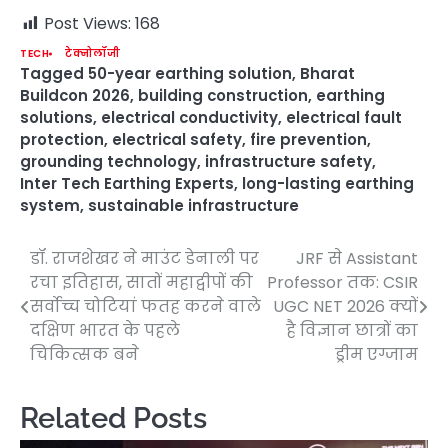
Post Views:
168
TECH
टेक्नोलॉजी
Tagged
50-year earthing solution
,
Bharat
Buildcon 2026
,
building construction
,
earthing
solutions
,
electrical conductivity
,
electrical fault
protection
,
electrical safety
,
fire prevention
,
grounding technology
,
infrastructure safety
,
Inter Tech Earthing Experts
,
long-lasting earthing
system
,
sustainable infrastructure
डॉ. राजशेखर ने माउंट डेनाली पर
JRF से Assistant
Post
रचा इतिहास, सातों महाद्वीपों की
Professor तक: CSIR
navigation
सर्वोच्च चोटियां फतह करने वाले
UGC NET 2026 क्यों
दक्षिण भारत के पहले
है विज्ञान छात्रों का
चिकित्सक बने
ड्रीम एग्जाम
Related Posts