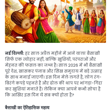
नई दिल्ली:
हर साल अप्रैल महीने में आने वाला बैसाखी
सिर्फ एक त्योहार नहीं, बल्कि खुशियों, परंपराओं और
मेहनत की फसल का जश्न है। साल 2026 में भी बैसाखी
पूरे देश, खासकर पंजाब और सिख समुदाय में बड़े उत्साह
के साथ मनाई जाएगी। इस दिन मेले लगते हैं, लोग रंग-
बिरंगे कपड़े पहनते हैं और ढोल की थाप पर भांगड़ा-गिद्दा
कर खुशियां मनाते हैं। लेकिन क्या आपने कभी सोचा है
कि आखिर इस दिन ये सब क्यों होता है?
बैसाखी का ऐतिहासिक महत्व