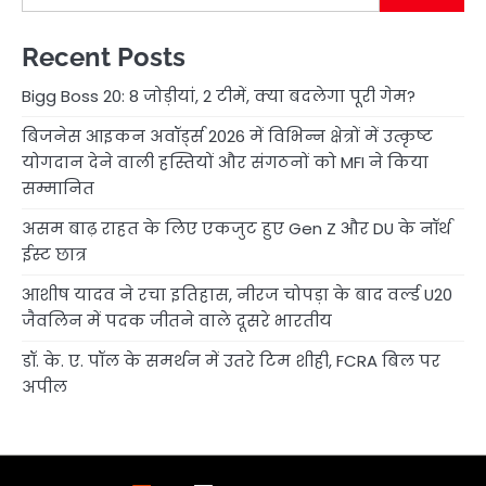
Recent Posts
Bigg Boss 20: 8 जोड़ीयां, 2 टीमें, क्या बदलेगा पूरी गेम?
बिजनेस आइकन अवॉर्ड्स 2026 में विभिन्न क्षेत्रों में उत्कृष्ट
योगदान देने वाली हस्तियों और संगठनों को MFI ने किया
सम्मानित
असम बाढ़ राहत के लिए एकजुट हुए Gen Z और DU के नॉर्थ
ईस्ट छात्र
आशीष यादव ने रचा इतिहास, नीरज चोपड़ा के बाद वर्ल्ड U20
जैवलिन में पदक जीतने वाले दूसरे भारतीय
डॉ. के. ए. पॉल के समर्थन में उतरे टिम शीही, FCRA बिल पर
अपील