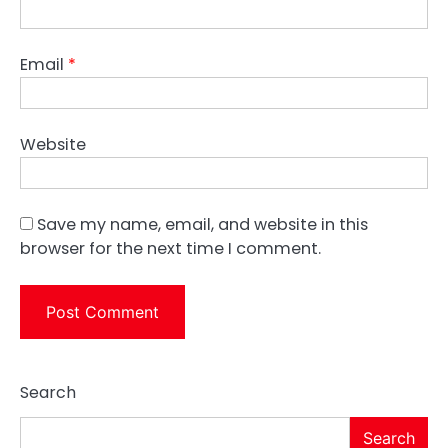
Email
*
Website
Save my name, email, and website in this
browser for the next time I comment.
Search
Search