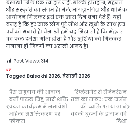
बैसाखी सिर्फ एक त्योहार नहीं, बल्कि इतिहास, मेहनत
और संस्कृति का संगम है। मेले, भांगड़ा-गिद्दा और धार्मिक
आयोजन मिलकर इसे एक खास दिन बना देते हैं। यही
वजह है कि हर साल लोग पूरे जोश और खुशी के साथ इस
पर्व को मनाते हैं। बैसाखी हमें यह सिखाती है कि मेहनत
का फल हमेशा मीठा होता है और खुशियों को मिलकर
मनाना ही जिंदगी का असली आनंद है।
Post Views:
314
धर्म
Tagged
Baisakhi 2026
,
बैसाखी 2026
पैरा समुदाय की आवाज
रिप्लेसमेंट से रीजेनरेशन
Post
बनीं पारुल सिंह, नारी शक्ति
तक का सफर : एक सर्जन
navigation
वंदन कार्यक्रम में समावेशी
की व्यक्तिगत यात्रा ने
महिला सशक्तिकरण पर
बदली घुटनों के इलाज की
फोकस
दिशा