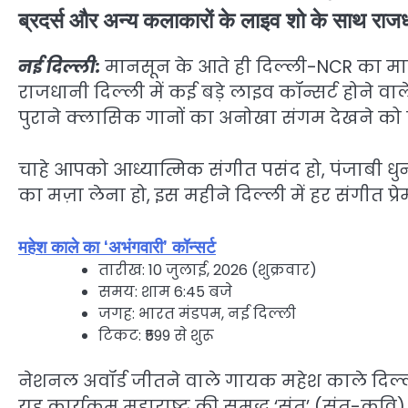
ब्रदर्स और अन्य कलाकारों के लाइव शो के साथ राजधान
नई दिल्ली:
मानसून के आते ही दिल्ली-NCR का माहौल
राजधानी दिल्ली में कई बड़े लाइव कॉन्सर्ट होने वाल
पुराने क्लासिक गानों का अनोखा संगम देखने को 
चाहे आपको आध्यात्मिक संगीत पसंद हो, पंजाबी धुन
का मज़ा लेना हो, इस महीने दिल्ली में हर संगीत प्
महेश काले का ‘अभंगवारी’ कॉन्सर्ट
तारीख: 10 जुलाई, 2026 (शुक्रवार)
समय: शाम 6:45 बजे
जगह: भारत मंडपम, नई दिल्ली
टिकट: ₹599 से शुरू
नेशनल अवॉर्ड जीतने वाले गायक महेश काले दिल्ली 
यह कार्यक्रम महाराष्ट्र की समृद्ध ‘संत’ (संत-कव