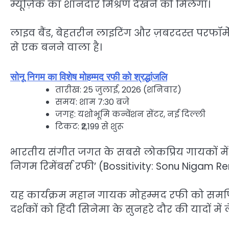
म्यूज़िक का शानदार मिश्रण देखने को मिलेगा।
लाइव बैंड, बेहतरीन लाइटिंग और ज़बरदस्त परफॉर्में
से एक बनने वाला है।
सोनू निगम का विशेष मोहम्मद रफी को श्रद्धांजलि
तारीख: 25 जुलाई, 2026 (शनिवार)
समय: शाम 7:30 बजे
जगह: यशोभूमि कन्वेंशन सेंटर, नई दिल्ली
टिकट: ₹2,199 से शुरू
भारतीय संगीत जगत के सबसे लोकप्रिय गायकों में 
निगम रिमेंबर्स रफी’ (Bossitivity: Sonu Nigam 
यह कार्यक्रम महान गायक मोहम्मद रफी को समर्पि
दर्शकों को हिंदी सिनेमा के सुनहरे दौर की यादों में ल