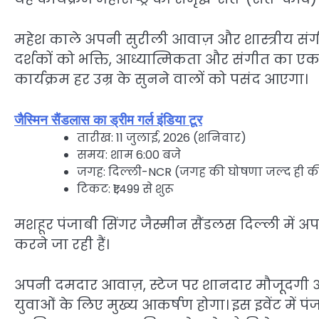
महेश काले अपनी सुरीली आवाज़ और शास्त्रीय संग
दर्शकों को भक्ति, आध्यात्मिकता और संगीत का एक
कार्यक्रम हर उम्र के सुनने वालों को पसंद आएगा।
जैस्मिन सैंडलास का ड्रीम गर्ल इंडिया टूर
तारीख: 11 जुलाई, 2026 (शनिवार)
समय: शाम 6:00 बजे
जगह: दिल्ली-NCR (जगह की घोषणा जल्द ही क
टिकट: ₹1,499 से शुरू
मशहूर पंजाबी सिंगर जैस्मीन सैंडलस दिल्ली में अपने 
करने जा रही हैं।
अपनी दमदार आवाज़, स्टेज पर शानदार मौजूदगी और
युवाओं के लिए मुख्य आकर्षण होगा। इस इवेंट में पं