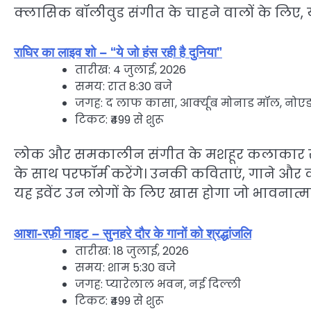
क्लासिक बॉलीवुड संगीत के चाहने वालों के लिए, 
राघिर का लाइव शो – “ये जो हंस रही है दुनिया”
तारीख: 4 जुलाई, 2026
समय: रात 8:30 बजे
जगह: द लाफ कासा, आर्क्यूब मोनाड मॉल, नोएड
टिकट: ₹499 से शुरू
लोक और समकालीन संगीत के मशहूर कलाकार राघिर, 
के साथ परफॉर्म करेंगे। उनकी कविताएं, गाने और क
यह इवेंट उन लोगों के लिए खास होगा जो भावनात्म
आशा-रफ़ी नाइट – सुनहरे दौर के गानों को श्रद्धांजलि
तारीख: 18 जुलाई, 2026
समय: शाम 5:30 बजे
जगह: प्यारेलाल भवन, नई दिल्ली
टिकट: ₹499 से शुरू