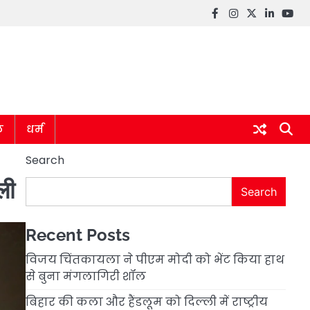
Facebook
instagram
twitter
linkedin
you
ल
धर्म
Search
ली
Search
Recent Posts
विजय चिंतकायला ने पीएम मोदी को भेंट किया हाथ
से बुना मंगलागिरी शॉल
बिहार की कला और हैंडलूम को दिल्ली में राष्ट्रीय