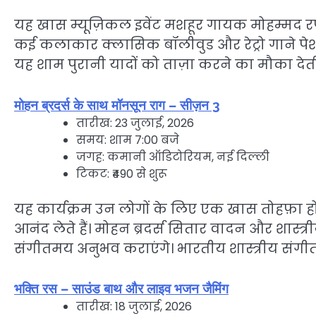
यह खास म्यूज़िकल इवेंट मशहूर गायक मोहम्मद रफ
कई कलाकार क्लासिक बॉलीवुड और रेट्रो गाने पेश
यह शाम पुरानी यादों को ताज़ा करने का मौका देती
मोहन ब्रदर्स के साथ मॉनसून राग – सीज़न 3
तारीख: 23 जुलाई, 2026
समय: शाम 7:00 बजे
जगह: कमानी ऑडिटोरियम, नई दिल्ली
टिकट: ₹490 से शुरू
यह कार्यक्रम उन लोगों के लिए एक खास तोहफ़ा हो
आनंद लेते हैं। मोहन ब्रदर्स सितार वादन और शास्त्री
संगीतमय अनुभव कराएंगे। भारतीय शास्त्रीय संगी
भक्ति रस – साउंड बाथ और लाइव भजन जैमिंग
तारीख: 18 जुलाई, 2026