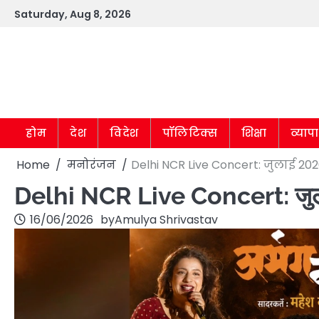
Skip
Saturday, Aug 8, 2026
to
content
होम
देश
विदेश
पॉलिटिक्स
शिक्षा
व्याप
Home
मनोरंजन
Delhi NCR Live Concert: जुलाई 2026 म
Delhi NCR Live Concert: जुलाई 20
16/06/2026
by
Amulya Shrivastav