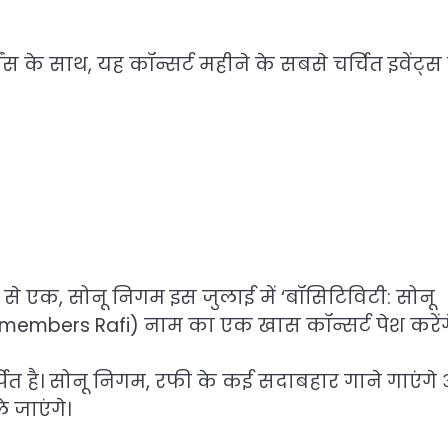
स के साथ, यह कॉन्सर्ट महीने के सबसे चर्चित इवेंट्स म
से एक, सोनू निगम इस जुलाई में ‘बॉसिटिविटी: सोनू
Remembers Rafi) नाम का एक खास कॉन्सर्ट पेश करेंग
त है। सोनू निगम, रफी के कई सदाबहार गाने गाएंगे
े जाएंगे।