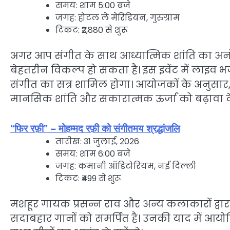
समय: शाम 5:00 बजे
जगह: होटल ले मेरिडियन, गुरुग्राम
टिकट: ₹2,880 से शुरू
अगर आप संगीत के साथ आध्यात्मिक शांति का अनोख
बेहतरीन विकल्प हो सकता है। इस इवेंट में लाइव भ
संगीत का सत्र शामिल होगा। आयोजकों के अनुसार
मानसिक शांति और सकारात्मक ऊर्जा को बढ़ावा दे
“फिर रफ़ी” – मोहम्मद रफ़ी को संगीतमय श्रद्धांजलि
तारीख: 31 जुलाई, 2026
समय: शाम 6:00 बजे
जगह: कमानी ऑडिटोरियम, नई दिल्ली
टिकट: ₹499 से शुरू
मशहूर गायक प्रसन्न राव और अन्य कलाकारों द्वारा प
सदाबहार गानों को समर्पित है। उनकी याद में आयोजित