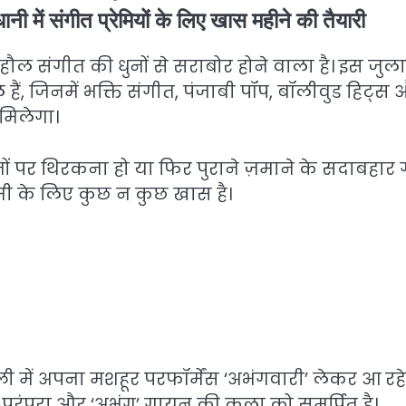
ी में संगीत प्रेमियों के लिए खास महीने की तैयारी
 संगीत की धुनों से सराबोर होने वाला है। इस जुलाई
े हैं, जिनमें भक्ति संगीत, पंजाबी पॉप, बॉलीवुड हिट्स
मिलेगा।
ों पर थिरकना हो या फिर पुराने ज़माने के सदाबहार ग
रेमी के लिए कुछ न कुछ खास है।
में अपना मशहूर परफॉर्मेंस ‘अभंगवारी’ लेकर आ रहे ह
ि) परंपरा और ‘अभंग’ गायन की कला को समर्पित है।