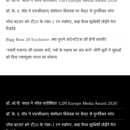
डॉ. ओ.पी. यादव ने जीता प्रतिष्ठित ‘LIPI Europe Media Award 2026’
डॉ. के. ए. पॉल ने एफसीआरए संशोधन विधेयक पर केंद्र से पुनर्विचार मांगा
जोस बटलर बने टी20 के नंबर-1 रन स्कोरर, कहा वैभव सूर्यवंशी तोड़ेंगे मेरा
रिकॉर्ड
Bigg Boss 20 Exclusive: क्या पुराने कंटेस्टेंट्स की होगी वापसी?
‘स्वामी दयानंद की तलवार बनो, नशे के राक्षस का अंत करो’:योगी सूरी ने युवाओं
को दिया नशामुक्त भारत का संकल्प
डॉ. ओ.पी. यादव ने जीता प्रतिष्ठित ‘LIPI Europe Media Award 2026’
डॉ. के. ए. पॉल ने एफसीआरए संशोधन विधेयक पर केंद्र से पुनर्विचार मांगा
जोस बटलर बने टी20 के नंबर-1 रन स्कोरर, कहा वैभव सूर्यवंशी तोड़ेंगे मेरा