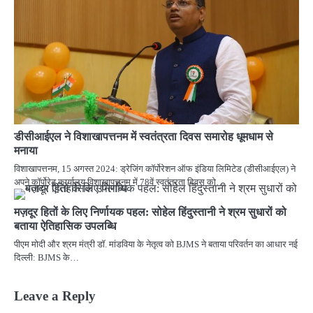
डीसीआईएल ने विशाखापत्तनम में स्वतंत्रता दिवस समारोह धूमधाम से
मनाया
विशाखापत्तनम, 15 अगस्त 2024: ड्रेजिंग कॉर्पोरेशन ऑफ इंडिया लिमिटेड (डीसीआईएल) ने
अपने कॉर्पोरेट कार्यालय विशाखापत्तनम में 78वें स्वतंत्रता दिवस को…
मज़दूर हितों के लिए निर्णायक पहल: सोहेल हिंदुस्तानी ने श्रम सुधारों को
बताया ऐतिहासिक उपलब्धि
पीएम मोदी और श्रम मंत्री डॉ. मांडविया के नेतृत्व को BJMS ने बताया परिवर्तन का आधार नई
दिल्ली: BJMS के…
Leave a Reply