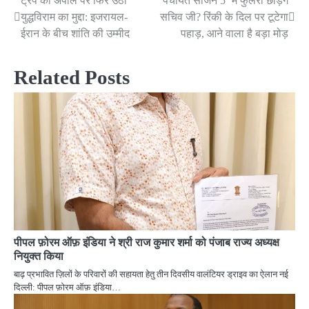
ट्रंप की अपील पर फिर उठा
‘पंचायत सीजन 5’ में फुलेरा छोड़ेंगे
Post
युद्धविराम का मुद्दा: इजरायल-
सचिव जी? रिंकी के दिल पर टूटेगा
navigation
ईरान के बीच शांति की उम्मीद
पहाड़, आने वाला है बड़ा मोड़
Related Posts
पीपल फ़ोरम ऑफ़ इंडिया ने श्री राज कुमार शर्मा को पंजाब राज्य अध्यक्ष
नियुक्त किया
बाढ़ प्रभावित ज़िलों के परिवारों की सहायता हेतु तीन दिवसीय वालंटियर ड्राइव का ऐलान नई
दिल्ली: पीपल फ़ोरम ऑफ़ इंडिया…