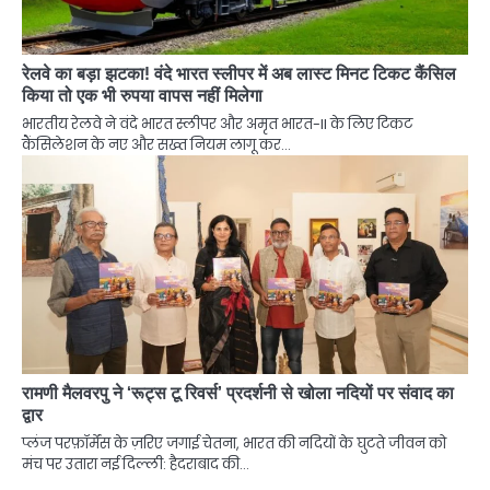
रेलवे का बड़ा झटका! वंदे भारत स्लीपर में अब लास्ट मिनट टिकट कैंसिल
किया तो एक भी रुपया वापस नहीं मिलेगा
भारतीय रेलवे ने वंदे भारत स्लीपर और अमृत भारत-II के लिए टिकट
कैंसिलेशन के नए और सख्त नियम लागू कर…
रामणी मैलवरपु ने ‘रूट्स टू रिवर्स’ प्रदर्शनी से खोला नदियों पर संवाद का
द्वार
प्लंज परफ़ॉर्मेंस के ज़रिए जगाई चेतना, भारत की नदियों के घुटते जीवन को
मंच पर उतारा नई दिल्ली: हैदराबाद की…