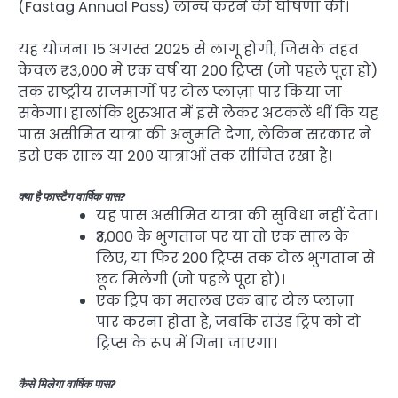
(Fastag Annual Pass) लॉन्च करने की घोषणा की।
यह योजना 15 अगस्त 2025 से लागू होगी, जिसके तहत
केवल ₹3,000 में एक वर्ष या 200 ट्रिप्स (जो पहले पूरा हो)
तक राष्ट्रीय राजमार्गों पर टोल प्लाज़ा पार किया जा
सकेगा। हालांकि शुरुआत में इसे लेकर अटकलें थीं कि यह
पास असीमित यात्रा की अनुमति देगा, लेकिन सरकार ने
इसे एक साल या 200 यात्राओं तक सीमित रखा है।
क्या है फास्टैग वार्षिक पास?
यह पास असीमित यात्रा की सुविधा नहीं देता।
₹3,000 के भुगतान पर या तो एक साल के
लिए, या फिर 200 ट्रिप्स तक टोल भुगतान से
छूट मिलेगी (जो पहले पूरा हो)।
एक ट्रिप का मतलब एक बार टोल प्लाज़ा
पार करना होता है, जबकि राउंड ट्रिप को दो
ट्रिप्स के रूप में गिना जाएगा।
कैसे मिलेगा वार्षिक पास?