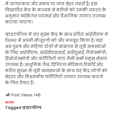
में जागरूकता और समय पर जांच बेहद जरूरी है। इस
विस्तारित केंद्र के माध्यम से मरीजों को उनकी जरूरत के
अनुसार व्यक्तिगत परामर्श और वैज्ञानिक उपचार उपलब्ध
कराया जाएगा।
व्हाइटफील्ड में नए मुख्य केंद्र के साथ इंदिरा आईवीएफ ने
देशभर में अपनी मौजूदगी को और मजबूत किया है। यहां
अब पुरुष और महिला दोनों में बांझपन से जुड़ी समस्याओं
के लिए आईवीएफ, आईसीएसआई, आईयूआई, लैप्रोस्कोपी,
हिस्टेरोस्कोपी और फर्टिलिटी जांच जैसी सभी प्रमुख सेवाएं
उपलब्ध हैं। आधुनिक लैब, डिजिटल मेडिकल रिकॉर्ड और
मरीज सुरक्षा से जुड़ी व्यवस्थाओं के साथ यह केंद्र लोगों को
बेहतर और विश्वसनीय फर्टिलिटी उपचार उपलब्ध कराने
के लिए तैयार है।
Post Views:
148
स्वास्थ्य
Tagged
व्हाइटफील्ड