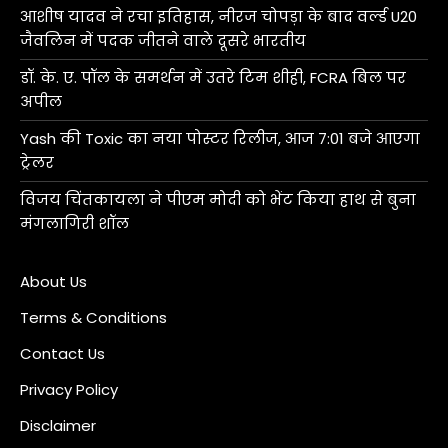
आशीष यादव ने रचा इतिहास, नीरज चोपड़ा के बाद वर्ल्ड U20
जैवलिन में पदक जीतने वाले दूसरे भारतीय
डॉ. के. ए. पॉल के समर्थन में उतरे टिम शीही, FCRA बिल पर
अपील
Yash की Toxic का नया पोस्टर रिलीज, आज 7:01 बजे आएगा
ट्रेलर
विजय चिंतकायला ने पीएम मोदी को भेंट किया हाथ से बुना
मंगलागिरी शॉल
About Us
Terms & Conditions
Contact Us
Privacy Policy
Disclaimer