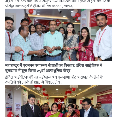
#इस रोबोटिक वर्कशॉप में संयुक्त राज्य अमेरिका और ब्रिटेन सहित विश्वभर के
प्रसिद्ध एक्सपर्ट्स ने ट्रेनिंग दी। 29 फरवरी, 2024,…
महाराष्ट्र में प्रजनन स्वास्थ्य सेवाओं का विस्तार: इंदिरा आईवीएफ ने
बुलढाणा में शुरू किया 29वां अत्याधुनिक केंद्र
इंदिरा आईवीएफ की यह नई पहल अब बुलढाणा और आसपास के क्षेत्रों के
दंपतियों को उनके ही शहर में विश्वस्तरीय…