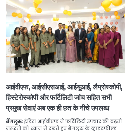
आईवीएफ, आईसीएसआई, आईयूआई, लैप्रोस्कोपी,
हिस्टेरोस्कोपी और फर्टिलिटी जांच सहित सभी
प्रमुख सेवाएं अब एक ही छत के नीचे उपलब्ध
बेंगलुरु:
इंदिरा आईवीएफ ने फर्टिलिटी उपचार की बढ़ती
जरूरतों को ध्यान में रखते हुए बेंगलुरु के व्हाइटफील्ड