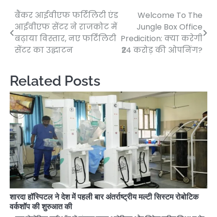
बैंकर आईवीएफ फर्टिलिटी एंड
Welcome To The
Post
आईवीएफ सेंटर ने राजकोट में
Jungle Box Office
navigation
बढ़ाया विस्तार, नए फर्टिलिटी
Predicition: क्या करेगी
सेंटर का उद्घाटन
₹24 करोड़ की ओपनिंग?
Related Posts
शारदा हॉस्पिटल ने देश में पहली बार अंतर्राष्ट्रीय मल्टी सिस्टम रोबोटिक
वर्कशॉप की शुरुआत की