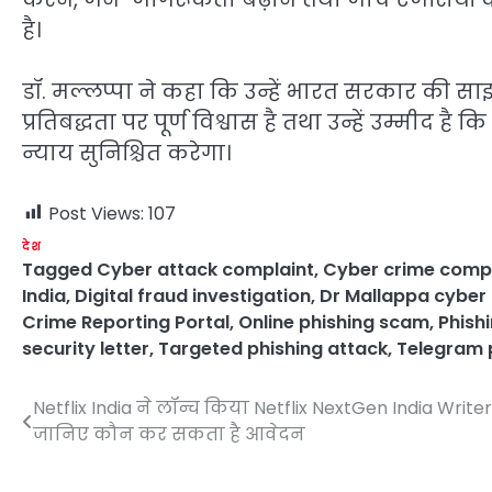
है।
डॉ. मल्लप्पा ने कहा कि उन्हें भारत सरकार की साइबर
प्रतिबद्धता पर पूर्ण विश्वास है तथा उन्हें उम्मीद ह
न्याय सुनिश्चित करेगा।
Post Views:
107
देश
Tagged
Cyber attack complaint
,
Cyber crime compl
India
,
Digital fraud investigation
,
Dr Mallappa cyber
Crime Reporting Portal
,
Online phishing scam
,
Phishi
security letter
,
Targeted phishing attack
,
Telegram 
Netflix India ने लॉन्च किया Netflix NextGen India Write
Post
जानिए कौन कर सकता है आवेदन
navigation