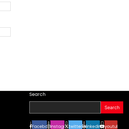
Search
Search
Facebook
instagram
twitter
linkedin
youtube