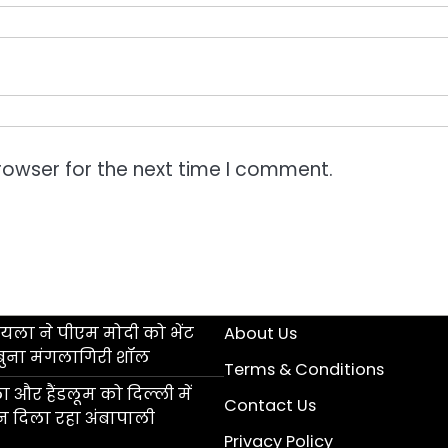
rowser for the next time I comment.
ला ने पीएम मोदी को भेंट
About Us
बुना मंगलागिरी शॉल
Terms & Conditions
 और हैंडलूम को दिल्ली में
Contact Us
ान दिला रहा अंबापाली
Privacy Policy