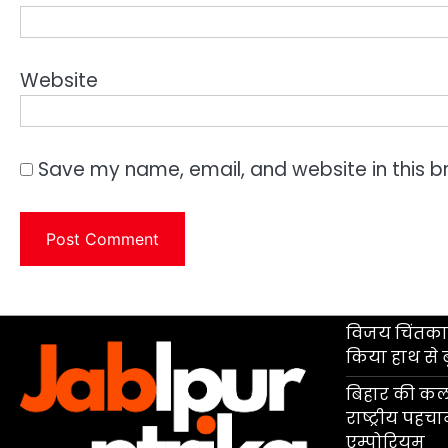
Website
Save my name, email, and website in this b
विजय चिंतकाय
किया हाथ से 
बिहार की कला
राष्ट्रीय पहच
एम्पोरियम