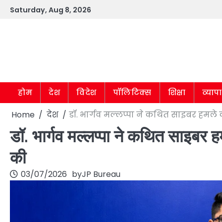
Skip
Saturday, Aug 8, 2026
to
content
होम
देश
विदेश
पॉलिटिक्स
शिक्षा
व्याप
Home
देश
डॉ. भार्गव मल्लप्पा ने कथित साइबर हमले 
डॉ. भार्गव मल्लप्पा ने कथित साइबर ह
की
03/07/2026
by
JP Bureau