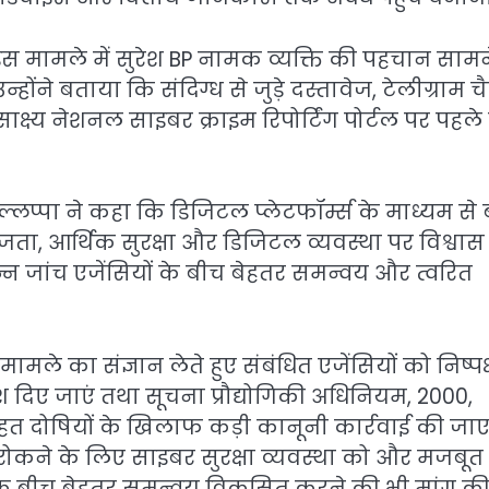
कि इस मामले में सुरेश BP नामक व्यक्ति की पहचान सामन
ंने बताया कि संदिग्ध से जुड़े दस्तावेज, टेलीग्राम च
्ष्य नेशनल साइबर क्राइम रिपोर्टिंग पोर्टल पर पहले 
 मल्लप्पा ने कहा कि डिजिटल प्लेटफॉर्म्स के माध्यम से 
ता, आर्थिक सुरक्षा और डिजिटल व्यवस्था पर विश्वास
िन्न जांच एजेंसियों के बीच बेहतर समन्वय और त्वरित
 मामले का संज्ञान लेते हुए संबंधित एजेंसियों को निष्पक्
ेश दिए जाएं तथा सूचना प्रौद्योगिकी अधिनियम, 2000,
हत दोषियों के खिलाफ कड़ी कानूनी कार्रवाई की जाए
ो रोकने के लिए साइबर सुरक्षा व्यवस्था को और मजबूत
 के बीच बेहतर समन्वय विकसित करने की भी मांग क