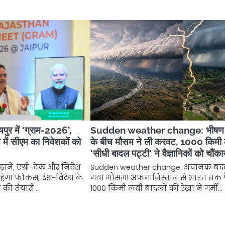
र में ‘ग्राम-2026’,
Sudden weather change: भीषण ग
ट में सीएम का निवेशकों को
के बीच मौसम ने ली करवट, 1000 किमी 
‘सीधी बादल पट्टी’ ने वैज्ञानिकों को चौंका
ाने, एग्री-टेक और निवेश
Sudden weather change: अचानक ब
 रहेगा फोकस; देश-विदेश के
गया मौसम! अफगानिस्तान से भारत तक 
े की तैयारी…
1000 किमी लंबी बादलों की रेखा ने गर्मी…