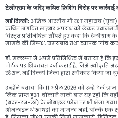
टेलीग्राम के जरिए कथित फ़िशिंग गिरोह पर कार्रवाई की
नई दिल्ली:
अखिल भारतीय गौ रक्षा महासंघ (युवा) के 
कथित संगठित साइबर अपराध को लेकर प्रधानमंत्री का
विस्तृत प्रतिनिधित्व सौंपते हुए कहा कि टेलीग्रा
मामले की निष्पक्ष, समयबद्ध तथा व्यापक जांच कर
डॉ. मल्लप्पा ने अपने प्रतिनिधित्व में बताया है कि इ
पोर्टल पर शिकायत दर्ज कराई है, जिसे स्वीकृति 
स्टेशन, नई दिल्ली जिला द्वारा स्वीकार किया जा चु
उन्होंने बताया कि 11 अप्रैल 2026 को उन्हें टेल
लिंक प्राप्त हुआ। चौंकाने वाली बात यह रही कि
(ब्रदर-इन-लॉ) के मोबाइल फोन पर भी भेजा गया।
ऑनलाइन धोखाधड़ी का मामला नहीं, बल्कि एक सुन
है, जिसका उद्देश्य उनकी निजी जानकारी, डिजिटल