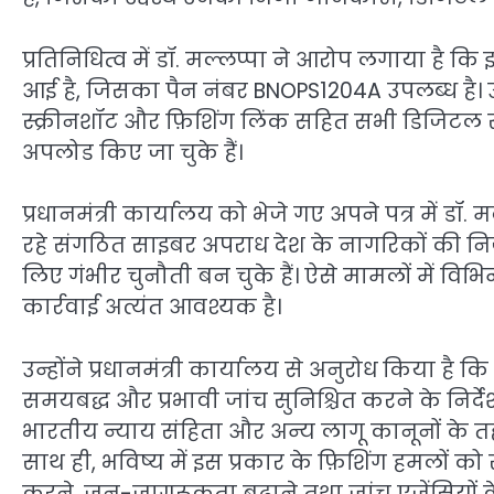
प्रतिनिधित्व में डॉ. मल्लप्पा ने आरोप लगाया है 
आई है, जिसका पैन नंबर BNOPS1204A उपलब्ध है। उन्हो
स्क्रीनशॉट और फ़िशिंग लिंक सहित सभी डिजिटल साक
अपलोड किए जा चुके हैं।
प्रधानमंत्री कार्यालय को भेजे गए अपने पत्र में डॉ.
रहे संगठित साइबर अपराध देश के नागरिकों की निज
लिए गंभीर चुनौती बन चुके हैं। ऐसे मामलों में विभ
कार्रवाई अत्यंत आवश्यक है।
उन्होंने प्रधानमंत्री कार्यालय से अनुरोध किया है कि
समयबद्ध और प्रभावी जांच सुनिश्चित करने के निर्द
भारतीय न्याय संहिता और अन्य लागू कानूनों के त
साथ ही, भविष्य में इस प्रकार के फ़िशिंग हमलों क
करने, जन-जागरूकता बढ़ाने तथा जांच एजेंसियों