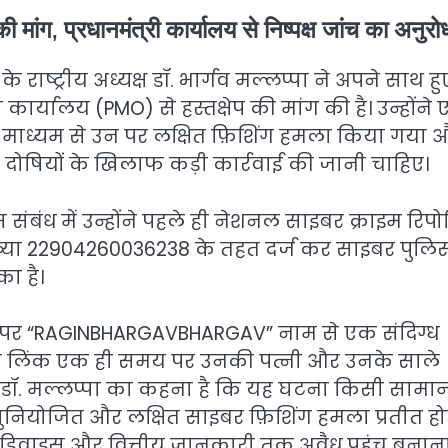
 मांग, प्रधानमंत्री कार्यालय से निष्पक्ष जांच का अनुरो
राष्ट्रीय अध्यक्ष डॉ. भार्गव मल्लप्पा ने अपने साथ हु
र्यालय (PMO) से हस्तक्षेप की मांग की है। उन्होंने
म के माध्यम से उन पर लक्षित फ़िशिंग हमला किया गया 
 दोषियों के खिलाफ कड़ी कार्रवाई की जानी चाहिए।
स संबंध में उन्होंने पहले ही नेशनल साइबर क्राइम रिपोर्
संख्या 22904260036238 के तहत दर्ज कर साइबर पुलि
का है।
ीग्राम पर “RAGINBHARGAVBHARGAV” नाम से एक संदिग्ध
 वही लिंक एक ही समय पर उनकी पत्नी और उनके साले
 डॉ. मल्लप्पा का कहना है कि यह घटना किसी सामान
ियोजित और लक्षित साइबर फ़िशिंग हमला प्रतीत हो
 डिवाइस और वित्तीय जानकारी तक अवैध पहुंच बनाना