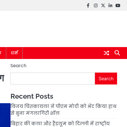
Facebook
instagram
twitter
linkedin
you
ल
धर्म
Search
ंग
Search
Recent Posts
विजय चिंतकायला ने पीएम मोदी को भेंट किया हाथ
से बुना मंगलागिरी शॉल
बिहार की कला और हैंडलूम को दिल्ली में राष्ट्रीय