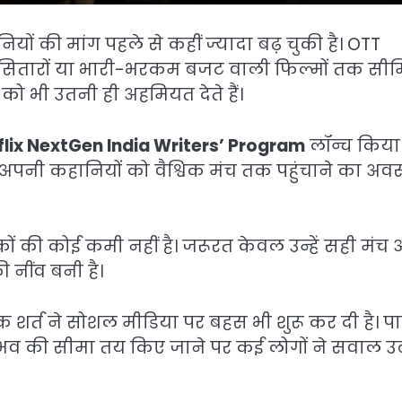
ों की मांग पहले से कहीं ज्यादा बढ़ चुकी है। OTT
बड़े सितारों या भारी-भरकम बजट वाली फिल्मों तक सी
को भी उतनी ही अहमियत देते हैं।
flix NextGen India Writers’ Program
लॉन्च किया 
अपनी कहानियों को वैश्विक मंच तक पहुंचाने का अव
कों की कोई कमी नहीं है। जरूरत केवल उन्हें सही मंच
ी नींव बनी है।
शर्त ने सोशल मीडिया पर बहस भी शुरू कर दी है। पात
ुभव की सीमा तय किए जाने पर कई लोगों ने सवाल उ