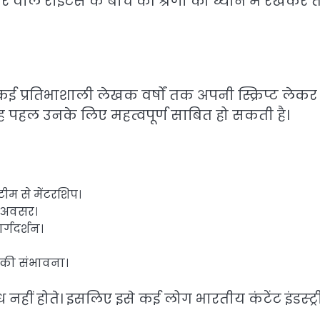
ाले राइटर्स के बीच की श्रेणी को ध्यान में रखकर त
कई प्रतिभाशाली लेखक वर्षों तक अपनी स्क्रिप्ट लेकर
ं यह पहल उनके लिए महत्वपूर्ण साबित हो सकती है।
टीम से मेंटरशिप।
का अवसर।
र्गदर्शन।
े की संभावना।
हीं होते। इसलिए इसे कई लोग भारतीय कंटेंट इंडस्ट्र