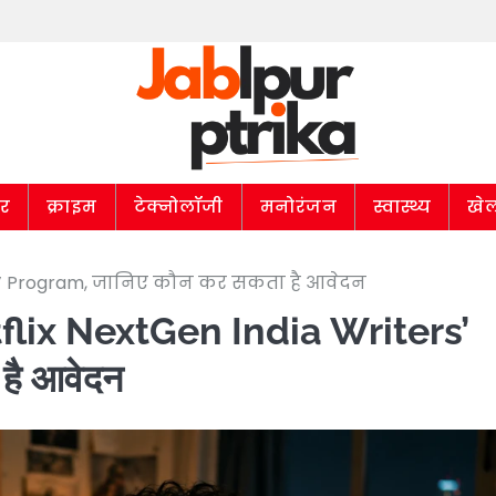
ार
क्राइम
टेक्नोलॉजी
मनोरंजन
स्वास्थ्य
खे
ters’ Program, जानिए कौन कर सकता है आवेदन
etflix NextGen India Writers’
है आवेदन