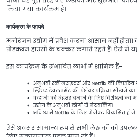
यानी यह पूरी तरह नए लेखकों और शुरुआती करियर व
किया गया कार्यक्रम है।
कार्यक्रम के फायदे
मनोरंजन उद्योग में प्रवेश करना आसान नहीं होता। 
प्रोडक्शन हाउसों के चक्कर लगाते रहते हैं। ऐसे मे
इस कार्यक्रम के संभावित लाभों में शामिल हैं-
अनुभवी स्क्रीनराइटर्स और Netflix की क्रिएटिव 
स्क्रिप्ट डेवलपमेंट की पेशेवर प्रक्रिया सीखने 
कहानी को बेहतर बनाने के लिए विशेषज्ञों का मा
उद्योग के अनुभवी लोगों से नेटवर्किंग।
भविष्य में Netflix के लिए प्रोजेक्ट विकसित होन
ऐसे अवसर सामान्य रूप से सभी लेखकों को उपलब्ध न
लिए सकारात्मक पहल मान रहे हैं।