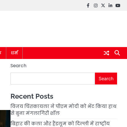
Facebook
instagram
twitter
linkedin
you
ल
धर्म
Search
Search
Recent Posts
विजय चिंतकायला ने पीएम मोदी को भेंट किया हाथ
से बुना मंगलागिरी शॉल
बिहार की कला और हैंडलूम को दिल्ली में राष्ट्रीय