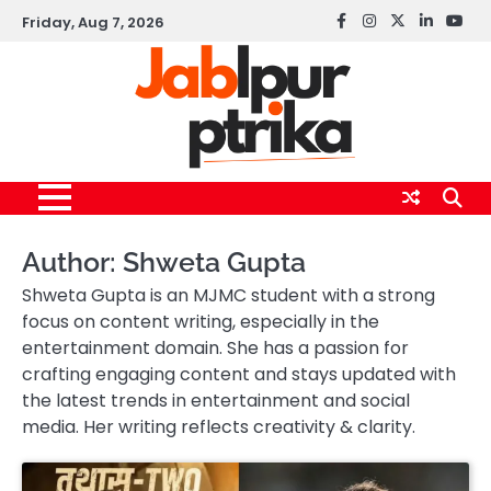
Skip
Friday, Aug 7, 2026
Facebook
instagram
twitter
linkedin
yout
to
content
Author:
Shweta Gupta
Shweta Gupta is an MJMC student with a strong
focus on content writing, especially in the
entertainment domain. She has a passion for
crafting engaging content and stays updated with
the latest trends in entertainment and social
media. Her writing reflects creativity & clarity.