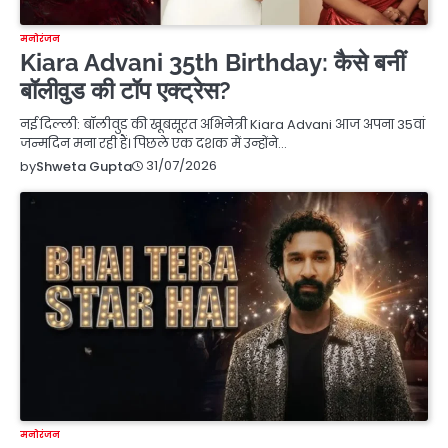
मनोरंजन
Kiara Advani 35th Birthday: कैसे बनीं
बॉलीवुड की टॉप एक्ट्रेस?
नई दिल्ली: बॉलीवुड की खूबसूरत अभिनेत्री Kiara Advani आज अपना 35वां
जन्मदिन मना रही हैं। पिछले एक दशक में उन्होंने…
31/07/2026
by
Shweta Gupta
मनोरंजन