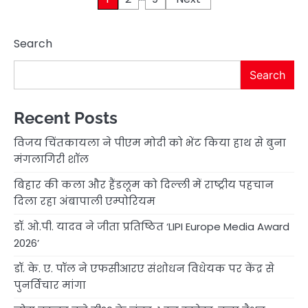
Posts
pagination
Search
Search
Recent Posts
विजय चिंतकायला ने पीएम मोदी को भेंट किया हाथ से बुना
मंगलागिरी शॉल
बिहार की कला और हैंडलूम को दिल्ली में राष्ट्रीय पहचान
दिला रहा अंबापाली एम्पोरियम
डॉ. ओ.पी. यादव ने जीता प्रतिष्ठित ‘LIPI Europe Media Award
2026’
डॉ. के. ए. पॉल ने एफसीआरए संशोधन विधेयक पर केंद्र से
पुनर्विचार मांगा