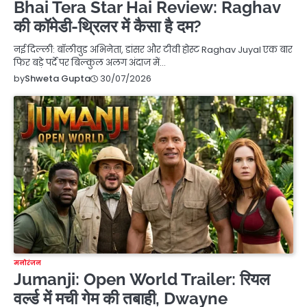
Bhai Tera Star Hai Review: Raghav
की कॉमेडी-थ्रिलर में कैसा है दम?
नई दिल्ली: बॉलीवुड अभिनेता, डांसर और टीवी होस्ट Raghav Juyal एक बार
फिर बड़े पर्दे पर बिल्कुल अलग अंदाज में…
30/07/2026
by
Shweta Gupta
मनोरंजन
Jumanji: Open World Trailer: रियल
वर्ल्ड में मची गेम की तबाही, Dwayne