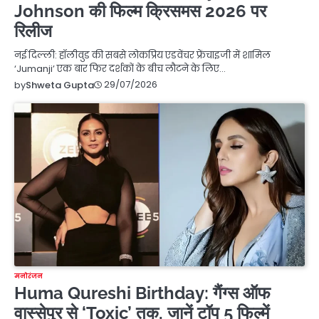
Johnson की फिल्म क्रिसमस 2026 पर
रिलीज
नई दिल्ली: हॉलीवुड की सबसे लोकप्रिय एडवेंचर फ्रेंचाइजी में शामिल
‘Jumanji’ एक बार फिर दर्शकों के बीच लौटने के लिए…
29/07/2026
by
Shweta Gupta
मनोरंजन
Huma Qureshi Birthday: गैंग्स ऑफ
वास्सेपुर से ‘Toxic’ तक, जानें टॉप 5 फिल्में