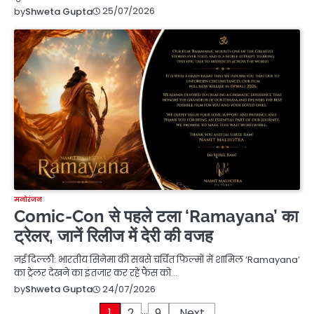
25/07/2026
by
Shweta Gupta
मनोरंजन
Comic-Con से पहले टला ‘Ramayana’ का
ट्रेलर, जानें रिलीज में देरी की वजह
नई दिल्ली: भारतीय सिनेमा की सबसे चर्चित फिल्मों में शामिल ‘Ramayana’
का ट्रेलर देखने का इंतजार कर रहे फैंस को…
24/07/2026
by
Shweta Gupta
…
1
2
9
Next