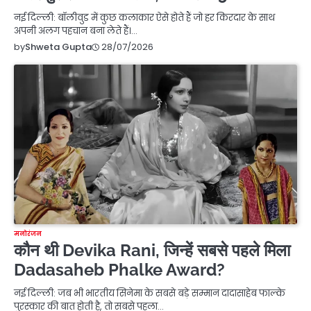
नई दिल्ली: बॉलीवुड में कुछ कलाकार ऐसे होते हैं जो हर किरदार के साथ
अपनी अलग पहचान बना लेते हैं।…
28/07/2026
by
Shweta Gupta
मनोरंजन
कौन थी Devika Rani, जिन्हें सबसे पहले मिला
Dadasaheb Phalke Award?
नई दिल्ली: जब भी भारतीय सिनेमा के सबसे बड़े सम्मान दादासाहेब फाल्के
पुरस्कार की बात होती है, तो सबसे पहला…