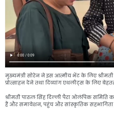
मुख्यमंत्री सोरेन ने इस आत्मीय भेंट के लिए श्री
प्रोत्साहन देने तथा दिव्यांग एथलीट्स के लिए बेह
श्रीमती पारुल सिंह दिल्ली पैरा ओलंपिक समिति का 
हैं और समावेशन, पहुंच और सांस्कृतिक सहभागिता को स