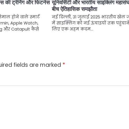
्स की ट्रेनिंग और फिटनेस
यूनिवर्सिटी और भारतीय साइक्लिंग महासंघ
बीच ऐतिहासिक समझौता
तेमाल होने वाले स्मार्ट
नई दिल्ली, 31 जुलाई 2025 भारतीय खेल
armin, Apple Watch,
में साइक्लिंग को नई ऊंचाइयों तक पहुंचान
g और Catapult कैसे
लिए एक अहम कदम…
ired fields are marked
*