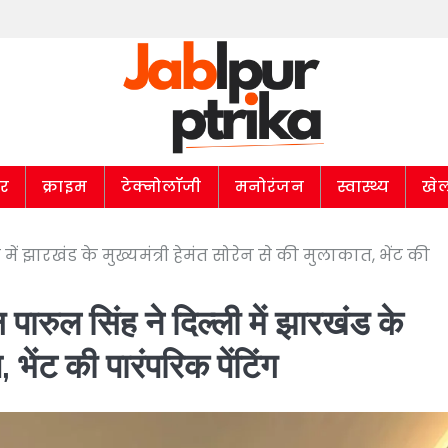
ार
क्राइम
टेक्नोलॉजी
मनोरंजन
स्वास्थ्य
खे
ें झारखंड के मुख्यमंत्री हेमंत सोरेन से की मुलाकात, भेंट की
पारुल सिंह ने दिल्ली में झारखंड के
 भेंट की पारंपरिक पेंटिंग