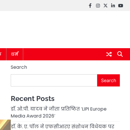
Facebook
instagram
twitter
linkedin
you
ल
धर्म
Search
Search
Recent Posts
डॉ. ओ.पी. यादव ने जीता प्रतिष्ठित ‘LIPI Europe
Media Award 2026’
डॉ. के. ए. पॉल ने एफसीआरए संशोधन विधेयक पर