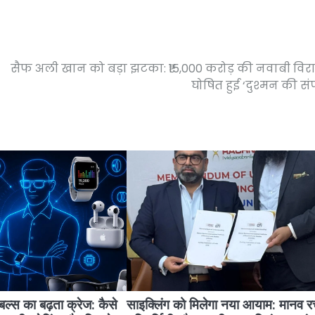
सैफ अली खान को बड़ा झटका: ₹15,000 करोड़ की नवाबी वि
घोषित हुई ‘दुश्मन की संपत
यरेबल्स का बढ़ता क्रेज: कैसे
साइक्लिंग को मिलेगा नया आयाम: मानव 