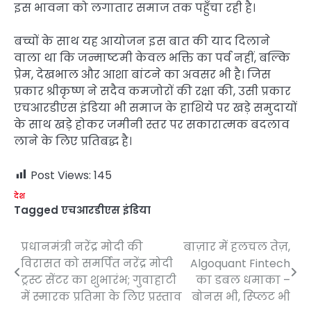
इस भावना को लगातार समाज तक पहुँचा रही है।
बच्चों के साथ यह आयोजन इस बात की याद दिलाने
वाला था कि जन्माष्टमी केवल भक्ति का पर्व नहीं, बल्कि
प्रेम, देखभाल और आशा बांटने का अवसर भी है। जिस
प्रकार श्रीकृष्ण ने सदैव कमजोरों की रक्षा की, उसी प्रकार
एचआरडीएस इंडिया भी समाज के हाशिये पर खड़े समुदायों
के साथ खड़े होकर जमीनी स्तर पर सकारात्मक बदलाव
लाने के लिए प्रतिबद्ध है।
Post Views:
145
देश
Tagged
एचआरडीएस इंडिया
प्रधानमंत्री नरेंद्र मोदी की
बाज़ार में हलचल तेज़,
Post
विरासत को समर्पित नरेंद्र मोदी
Algoquant Fintech
navigation
ट्रस्ट सेंटर का शुभारंभ; गुवाहाटी
का डबल धमाका –
में स्मारक प्रतिमा के लिए प्रस्ताव
बोनस भी, स्प्लिट भी