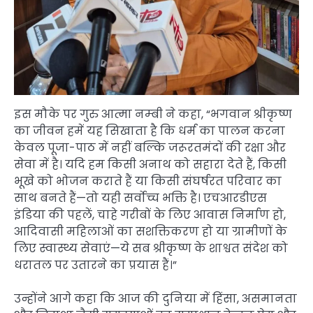
इस मौके पर गुरु आत्मा नम्‍बी ने कहा, “भगवान श्रीकृष्ण
का जीवन हमें यह सिखाता है कि धर्म का पालन करना
केवल पूजा-पाठ में नहीं बल्कि जरूरतमंदों की रक्षा और
सेवा में है। यदि हम किसी अनाथ को सहारा देते हैं, किसी
भूखे को भोजन कराते हैं या किसी संघर्षरत परिवार का
साथ बनते हैं—तो यही सर्वोच्च भक्ति है। एचआरडीएस
इंडिया की पहलें, चाहे गरीबों के लिए आवास निर्माण हो,
आदिवासी महिलाओं का सशक्तिकरण हो या ग्रामीणों के
लिए स्वास्थ्य सेवाएं—ये सब श्रीकृष्ण के शाश्वत संदेश को
धरातल पर उतारने का प्रयास हैं।”
उन्होंने आगे कहा कि आज की दुनिया में हिंसा, असमानता