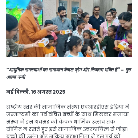
“आधुनिक समस्याओं का समाधान केवल प्रेम और निष्काम भक्ति है” – गुरु
आत्मा नम्‍बी
नई दिल्ली, 16 अगस्त 2025
राष्ट्रीय स्तर की सामाजिक संस्था एचआरडीएस इंडिया ने
जन्माष्टमी का पर्व वंचित बच्चों के साथ मिलकर मनाया।
संस्था ने इस अवसर को केवल धार्मिक उत्सव तक
सीमित न रखते हुए इसे सामाजिक उत्तरदायित्व से जोड़ा।
बच्चों की उमंग और सक्रिय सहभागिता ने इस पर्व को