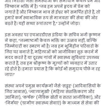
और निराशा जैसी समस्याओं का समाधान केवल प्रेम और
निष्काम भक्ति में है। “जब हम अपने हृदय में प्रेम को
जगाते हैं और निष्काम भाव से ईश्वर को समर्पित होते हैं, तो
हमारे कर्म स्वाभाविक रूप से मानवता की सेवा की ओर
बढ़ते हैं। यही सच्चा रूपांतरण है,” उन्होंने जोड़ा।
इस अवसर पर एचआरडीएस इंडिया के सचिव अजी कृष्णन
ने कहा, “जन्माष्टमी केवल भक्ति का उत्सव नहीं, बल्कि
जिम्मेदारी का स्मरण भी है। जब हम भूमिहीन परिवारों के
लिए घर बनाते हैं, महिलाओं को आजीविका शुरू करने में
मदद करते हैं या दूरस्थ गांवों में स्वास्थ्य सुविधाएं उपलब्ध
कराते हैं, तब हम श्रीकृष्ण के मूल्यों को व्यवहार में उतार
रहे होते हैं। हमारा प्रयास है कि कोई भी समुदाय पीछे न रह
जाए।”
संस्था अपने प्रमुख कार्यक्रमों जैसे ‘सद्गृह’ (आदिवासियों के
लिए आवास), ‘ज्वालामुखी’ (महिला सशक्तिकरण और
उद्यमिता), ‘कर्षक’ (जैविक खेती व सतत आजीविका), और
‘निर्मया’ (ग्रामीण स्वास्थ्य सेवाएं) के माध्यम से सेवा की