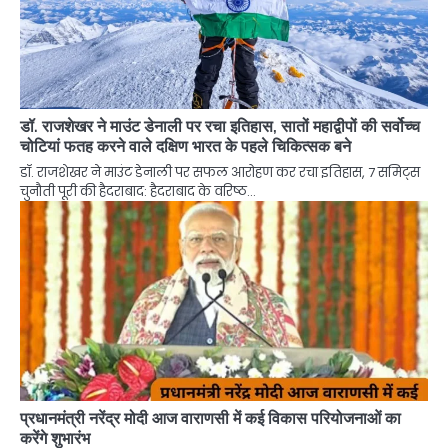
डॉ. राजशेखर ने माउंट डेनाली पर रचा इतिहास, सातों महाद्वीपों की सर्वोच्च
चोटियां फतह करने वाले दक्षिण भारत के पहले चिकित्सक बने
डॉ. राजशेखर ने माउंट डेनाली पर सफल आरोहण कर रचा इतिहास, 7 समिट्स
चुनौती पूरी की हैदराबाद: हैदराबाद के वरिष्ठ…
प्रधानमंत्री नरेंद्र मोदी आज वाराणसी में कई विकास परियोजनाओं का
करेंगे शुभारंभ