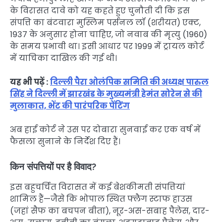
के विरासत दावे को यह कहते हुए चुनौती दी कि इस
संपत्ति का बंटवारा मुस्लिम पर्सनल लॉ (शरीयत) एक्ट,
1937 के अनुसार होना चाहिए, जो नवाब की मृत्यु (1960)
के समय प्रभावी था। इसी आधार पर 1999 में ट्रायल कोर्ट
में याचिका दाखिल की गई थी।
यह भी पढ़ें :
दिल्ली पैरा ओलंपिक समिति की अध्यक्ष पारुल
सिंह ने दिल्ली में झारखंड के मुख्यमंत्री हेमंत सोरेन से की
मुलाकात, भेंट की पारंपरिक पेंटिंग
अब हाई कोर्ट ने उस पर दोबारा सुनवाई कर एक वर्ष में
फैसला सुनाने के निर्देश दिए हैं।
किन संपत्तियों पर है विवाद?
इस बहुचर्चित विरासत में कई बेशकीमती संपत्तियां
शामिल हैं—जैसे कि भोपाल स्थित फ्लैग स्टाफ हाउस
(जहां सैफ का बचपन बीता), नूर-अस-सबाह पैलेस, दार-