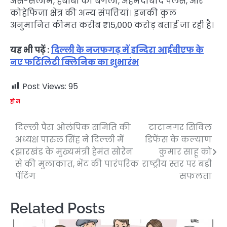
अस-सलाम, हबीबी का बंगला, अहमदाबाद पैलेस, और
कोहेफिजा क्षेत्र की अन्य संपत्तियां। इनकी कुल
अनुमानित कीमत करीब ₹15,000 करोड़ बताई जा रही है।
यह भी पढ़ें :
दिल्ली के नजफगढ़ में इन्दिरा आईवीएफ के
नए फर्टिलिटी क्लिनिक का शुभारंभ
Post Views:
95
होम
दिल्ली पैरा ओलंपिक समिति की
टाटानगर सिविल
Post
अध्यक्ष पारुल सिंह ने दिल्ली में
डिफेंस के कल्याण
navigation
झारखंड के मुख्यमंत्री हेमंत सोरेन
कुमार साहू को
से की मुलाकात, भेंट की पारंपरिक
राष्ट्रीय स्तर पर बड़ी
पेंटिंग
सफलता
Related Posts