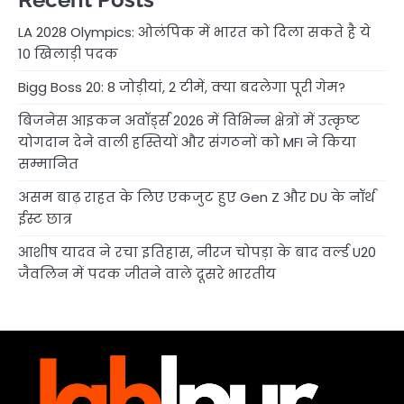
LA 2028 Olympics: ओलंपिक में भारत को दिला सकते है ये
10 खिलाड़ी पदक
Bigg Boss 20: 8 जोड़ीयां, 2 टीमें, क्या बदलेगा पूरी गेम?
बिजनेस आइकन अवॉर्ड्स 2026 में विभिन्न क्षेत्रों में उत्कृष्ट
योगदान देने वाली हस्तियों और संगठनों को MFI ने किया
सम्मानित
असम बाढ़ राहत के लिए एकजुट हुए Gen Z और DU के नॉर्थ
ईस्ट छात्र
आशीष यादव ने रचा इतिहास, नीरज चोपड़ा के बाद वर्ल्ड U20
जैवलिन में पदक जीतने वाले दूसरे भारतीय