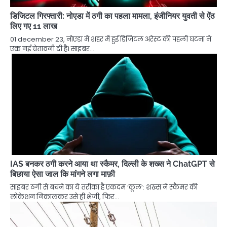
डिजिटल गिरफ्तारी: नोएडा में ठगी का पहला मामला, इंजीनियर युवती से ऐंठ
लिए गए 11 लाख
01 december 23, नोएडा में शहर में हुई डिजिटल अरेस्ट की पहली घटना ने
एक नई चेतावनी दी है। साइबर…
IAS बनकर ठगी करने आया था स्कैमर, दिल्ली के शख्स ने ChatGPT से
बिछाया ऐसा जाल कि मांगने लगा माफ़ी
साइबर ठगी से बचने का ये तरीका है एकदम ‘कूल’: शख्स ने स्कैमर की
लोकेशन निकालकर उसे ही भेजी, फिर…