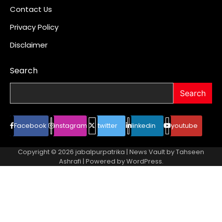
Contact Us
Privacy Policy
Disclaimer
Search
Search
Facebook
instagram
twitter
linkedin
youtube
Copyright © 2026
jabalpurpatrika
| News Vault by
Tahseen
Ashrafi
| Powered by
WordPress
.