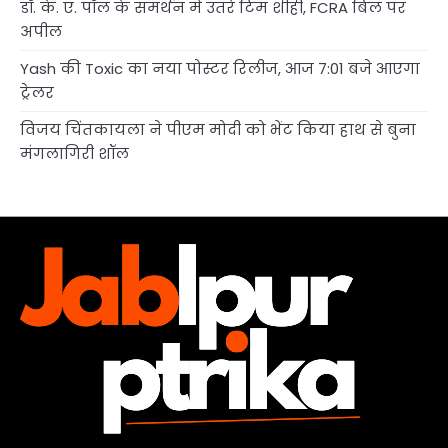
डॉ. के. ए. पॉल के समर्थन में उतरे टिम शीही, FCRA बिल पर
अपील
Yash की Toxic का नया पोस्टर रिलीज, आज 7:01 बजे आएगा
ट्रेलर
विजय चिंतकायला ने पीएम मोदी को भेंट किया हाथ से बुना
मंगलागिरी शॉल