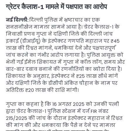
ग्रेटर कैलाश-1 मामले में पक्षपात का आरोप
नई दिल्ली:
दिल्ली पुलिस में भ्रष्टाचार का एक
सनसनीखेज मामला सामने आया है। ग्रेटर कैलाश-1 के
निवासी प्रणव गुप्ता ने दक्षिणी जिले की दिल्ली जांच
इकाई (डीआईयू) के इंस्पेक्टर गणपति महाराज पर ₹45
लाख की रिश्वत मांगने, धमकियां देने और पक्षपातपूर्ण
जांच करने का गंभीर आरोप लगाया है। पुलिस आयुक्त को
भेजी गई ईमेल शिकायत में गुप्ता ने कॉल लॉग, समय और
बार-बार दबाव बनाने की रणनीतियों का ब्योरा दिया है।
शिकायत के अनुसार, इंस्पेक्टर ने ₹25 लाख सीधे मांगें
और दक्षिणी जिले के डीसीपी अंकित चौहान के नाम पर
अतिरिक्त ₹20 लाख की राशि मांगी।
गुप्ता का कहना है कि 16 अगस्त 2025 को उनकी पत्नी
द्वारा ग्रेटर कैलाश-1 पुलिस स्टेशन में दर्ज FIR नंबर
215/2025 की जांच के दौरान इंस्पेक्टर महाराज ने रिश्वत
की मांग की और धमकाया कि पैसे न देने पर मामला