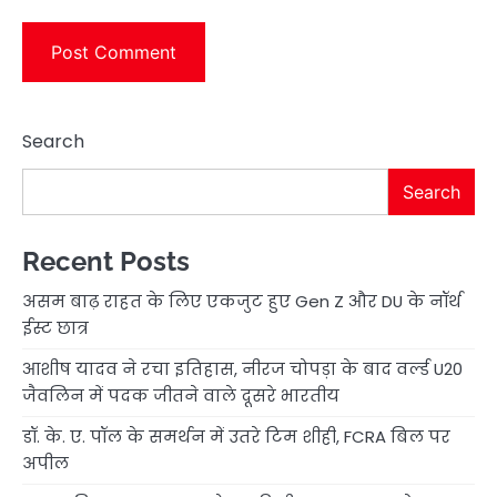
Search
Search
Recent Posts
असम बाढ़ राहत के लिए एकजुट हुए Gen Z और DU के नॉर्थ
ईस्ट छात्र
आशीष यादव ने रचा इतिहास, नीरज चोपड़ा के बाद वर्ल्ड U20
जैवलिन में पदक जीतने वाले दूसरे भारतीय
डॉ. के. ए. पॉल के समर्थन में उतरे टिम शीही, FCRA बिल पर
अपील