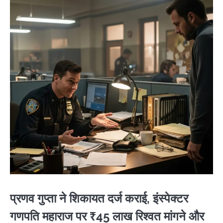
प्रणव गुप्ता ने शिकायत दर्ज कराई, इंस्पेक्टर
गणपति महाराज पर ₹45 लाख रिश्वत मांगने और