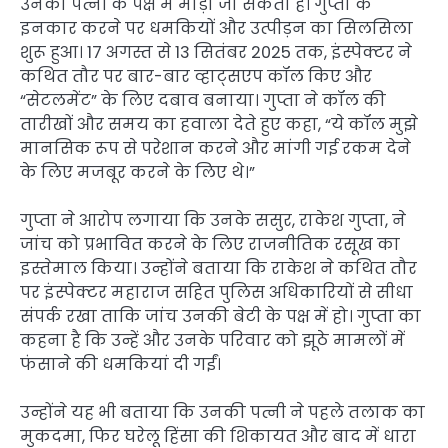
उनकी पत्नी के पक्ष में मोड़ा जा सकता है। गुप्ता के
इनकार करने पर धमकियों और उत्पीड़न का सिलसिला
शुरू हुआ। 17 अगस्त से 13 सितंबर 2025 तक, इंस्पेक्टर ने
कथित तौर पर बार-बार व्हाट्सएप कॉल किए और
“सेटलमेंट” के लिए दबाव बनाया। गुप्ता ने कॉल की
तारीखों और समय का हवाला देते हुए कहा, “ये कॉल मुझे
मानसिक रूप से परेशान करने और मांगी गई रकम देने
के लिए मजबूर करने के लिए थे।”
गुप्ता ने आरोप लगाया कि उनके ससुर, राकेश गुप्ता, ने
जांच को प्रभावित करने के लिए राजनीतिक रसूख का
इस्तेमाल किया। उन्होंने बताया कि राकेश ने कथित तौर
पर इंस्पेक्टर महाराज सहित पुलिस अधिकारियों से सीधा
संपर्क रखा ताकि जांच उनकी बेटी के पक्ष में हो। गुप्ता का
कहना है कि उन्हें और उनके परिवार को झूठे मामलों में
फंसाने की धमकियां दी गईं।
उन्होंने यह भी बताया कि उनकी पत्नी ने पहले तलाक का
मुकदमा, फिर घरेलू हिंसा की शिकायत और बाद में धारा