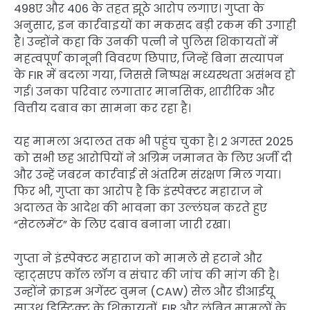
498ए और 406 के तहत झूठे आरोप लगाए। गुप्ता के
अनुसार, इन कार्रवाइयों का मकसद बड़ी रकम की उगाही
है। उन्होंने कहा कि उनकी पत्नी ने पुलिस शिकायतों में
महत्वपूर्ण कानूनी विवरण छिपाए, जिन्हें बिना सत्यापन
के FIR में बदला गया, जिससे निष्पक्ष मध्यस्थता असंभव हो
गई। उनका परिवार लगातार मानसिक, शारीरिक और
वित्तीय दबाव का सामना कर रहा है।
यह मामला अदालत तक भी पहुंच चुका है। 2 अगस्त 2025
को सभी छह आरोपियों ने अग्रिम जमानत के लिए अर्जी दी
और उन्हें जबरन कार्रवाई से अंतरिम संरक्षण मिल गया।
फिर भी, गुप्ता का आरोप है कि इंस्पेक्टर महाराज ने
अदालत के आदेश की भावना का उल्लंघन करते हुए
“सेटलमेंट” के लिए दबाव बनाना जारी रखा।
गुप्ता ने इंस्पेक्टर महाराज को मामले से हटाने और
व्हाट्सएप कॉल लॉग व संचार की जांच की मांग की है।
उन्होंने क्राइम अगेंस्ट वुमन (CAW) सेल और डीआईयू
साउथ डिस्ट्रिक्ट के शिकायतों, FIR और लंबित मामलों के