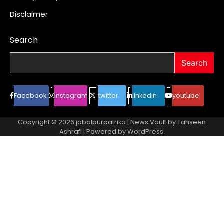
Disclaimer
Search
Search
Facebook
instagram
twitter
linkedin
youtube
Copyright © 2026
jabalpurpatrika
| News Vault by
Tahseen
Ashrafi
| Powered by
WordPress
.