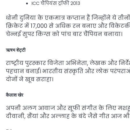
ICC चैंपियंस ट्रॉफी 2013
धोनी दुनिया के एकमात्र कप्तान हैं जिन्होंने ये तीनों 
क्रिकेट में 17,000 से अधिक रन बनाए और विकेटकीपर 
चेन्नई सुपर किंग्स को पांच बार चैंपियन बनाया।
ऋषभ शेट्टी
राष्ट्रीय पुरस्कार विजेता अभिनेता, लेखक और निर्द
पहचान बनाई। भारतीय संस्कृति और लोक परंपराओं
दोनों ने खूब सराहा।
कैलाश खेर
अपनी अलग आवाज और सूफी संगीत के लिए मशहूर क
दीवानी, सैंयां और अल्लाह के बंदे जैसे गीत आज भी ल