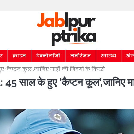
ार
क्राइम
टेक्नोलॉजी
मनोरंजन
स्वास्थ्य
खे
ुए ‘कैप्टन कूल’,जानिए माही की जिंदगी के किस्से
साल के हुए ‘कैप्टन कूल’,जानिए म