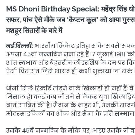
MS Dhoni Birthday Special: महेंद्र सिंह धोनी
सफर, पांच ऐसे मौके जब ‘कैप्टन कूल’ को आया गुस्स
मशहूर सितारों के बारे में
नई दिल्ली:
भारतीय क्रिकेट इतिहास के सबसे सफल कप
अपना 45वां जन्मदिन मना रहे हैं। 7 जुलाई 1981 को
शांत स्वभाव और बेहतरीन लीडरशिप के दम पर क्
ऐसी विरासत जिसे शायद ही कभी भुलाया जा सके।
धोनी सिर्फ़ रिकॉर्ड तोड़ने वाले खिलाड़ी ही नहीं है
मिसाल हैं। वर्ल्ड कप जीतने से लेकर युवा खिलाड़ि
बात साबित की है। मैदान के बाहर भी, उनकी सादग
मोटरसाइकिलों का शौक और सेना के प्रति सम्मान उन
उनके 45वें जन्मदिन के मौके पर, आइए उनके जी