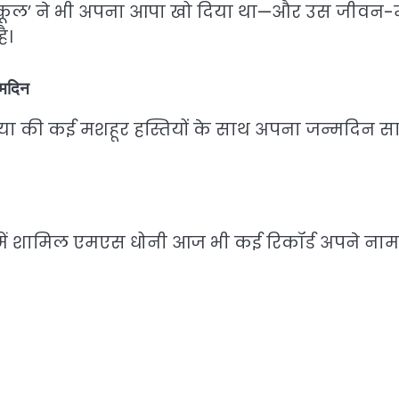
न कूल’ ने भी अपना आपा खो दिया था—और उस जीवन-मं
ै।
्मदिन
या की कई मशहूर हस्तियों के साथ अपना जन्मदिन स
 में शामिल एमएस धोनी आज भी कई रिकॉर्ड अपने नाम