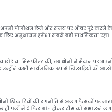
 से अपनी पोजीशन लेने और समय पर ओवर पूरे करने क
उनके लिए अनुशासन हमेशा सबसे बड़ी प्राथमिकता रहा।
कैच छोड़े या मिसफील्ड की, तब धोनी ने मैदान पर अपन
द उन्होंने कभी सार्वजनिक रूप से खिलाड़ियों की आल
 धोनी खिलाड़ियों की रणनीति से अलग फैसलों पर नार
 पलों में वे फिर शांत होकर टीम को संभालने लगते