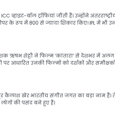
ICC व्हाइट-बॉल ट्रॉफियां जीती हैं। उन्होंने अंतरराष्ट्री
के रूप में 800 से ज्यादा शिकार किए। IPL में भी उन्ह
ेशक ऋषभ शेट्टी ने फिल्म ‘कांतारा’ से देशभर में अलग
 पर आधारित उनकी फिल्मों को दर्शकों और समीक्षको
ैलाश खेर भारतीय संगीत जगत का बड़ा नाम हैं। त
ोगों की पसंद बने हुए हैं।