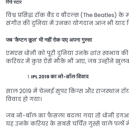
रिंगो स्टार
विश्व प्रसिद्ध रॉक बैंड द बीटल्स (The Beatles) के
संगीत की दुनिया में उनका योगदान आज भी याद क
जब ‘कैप्टन कूल’ भी नहीं रोक पाए अपना गुस्सा
एमएस धोनी को पूरी दुनिया उनके शांत स्वभाव की व
करियर में कुछ ऐसे मौके भी आए, जब उन्होंने खु
IPL 2019 का नो-बॉल विवाद
साल 2019 में चेन्नई सुपर किंग्स और राजस्थान रॉ
विवाद हो गया।
जब नो-बॉल का फैसला बदला गया तो धोनी डगआउट 
यह उनके करियर के सबसे चर्चित गुस्से वाले पलों मे