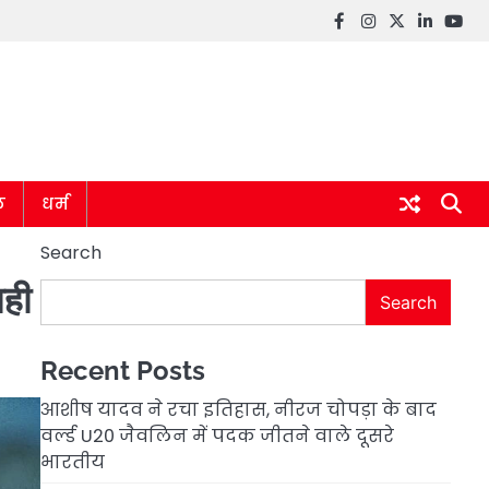
Facebook
instagram
twitter
linkedin
you
ल
धर्म
Search
ाही
Search
Recent Posts
आशीष यादव ने रचा इतिहास, नीरज चोपड़ा के बाद
वर्ल्ड U20 जैवलिन में पदक जीतने वाले दूसरे
भारतीय