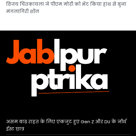
विजय चिंतकायला ने पीएम मोदी को भेंट किया हाथ से बुना
मंगलागिरी शॉल
असम बाढ़ राहत के लिए एकजुट हुए Gen Z और DU के नॉर्थ
ईस्ट छात्र