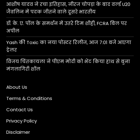
आशीष यादव ने रचा इतिहास, नीरज चोपड़ा के बाद वर्ल्ड U20
जैवलिन में पदक जीतने वाले दूसरे भारतीय
डॉ. के. ए. पॉल के समर्थन में उतरे टिम शीही, FCRA बिल पर
अपील
Yash की Toxic का नया पोस्टर रिलीज, आज 7:01 बजे आएगा
ट्रेलर
विजय चिंतकायला ने पीएम मोदी को भेंट किया हाथ से बुना
मंगलागिरी शॉल
About Us
Terms & Conditions
Contact Us
Privacy Policy
Disclaimer