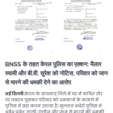
BNSS के तहत केरल पुलिस का एक्शन: मैलार
स्वामी और बी.वी. सुरेश को नोटिस, परिवार को जान
से मारने की धमकी देने का आरोप
नई दिल्ली:
केरल के वायनाड जिले में घर में कथित तौर
पर जबरन घुसकर परिवार को धमकाने के मामले में
पुलिस ने बड़ा कदम उठाया है। सुल्तान बथेरी पुलिस ने
अवैध प्रवेश, गाली-गलौज और जान से मारने की धमकी