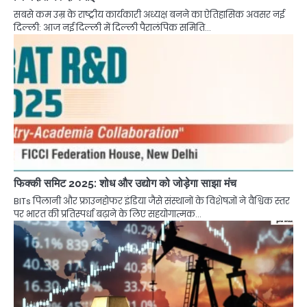
सबसे कम उम्र के राष्ट्रीय कार्यकारी अध्यक्ष बनने का ऐतिहासिक अवसर नई
दिल्ली: आज नई दिल्ली में दिल्ली पैरालंपिक समिति…
फिक्की समिट 2025: शोध और उद्योग को जोड़ेगा साझा मंच
BITs पिलानी और फ्राउनहोफर इंडिया जैसे संस्थानों के विशेषज्ञों ने वैश्विक स्तर
पर भारत की प्रतिस्पर्धा बढ़ाने के लिए सहयोगात्मक…