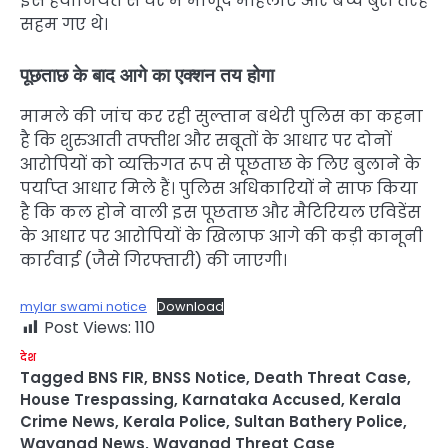
इस हैवानियत से घर में मौजूद महिलाएं और बच्चे बुरी तरह
सहम गए थे।
पूछताछ के बाद आगे का एक्शन तय होगा
मामले की जांच कर रही सुल्तान बथेरी पुलिस का कहना
है कि शुरुआती तफ्तीश और सबूतों के आधार पर दोनों
आरोपियों को व्यक्तिगत रूप से पूछताछ के लिए बुलाने के
पर्याप्त आधार मिले हैं। पुलिस अधिकारियों ने साफ किया
है कि कल होने वाली इस पूछताछ और मैटिरियल एविडेंस
के आधार पर आरोपियों के खिलाफ आगे की कड़ी कानूनी
कार्रवाई (जैसे गिरफ्तारी) की जाएगी।
mylar swami notice
Download
Post Views:
110
देश
Tagged
BNS FIR
,
BNSS Notice
,
Death Threat Case
,
House Trespassing
,
Karnataka Accused
,
Kerala
Crime News
,
Kerala Police
,
Sultan Bathery Police
,
Wayanad News
,
Wayanad Threat Case