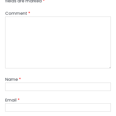
fields are marked
*
Comment
*
Name
*
Email
*