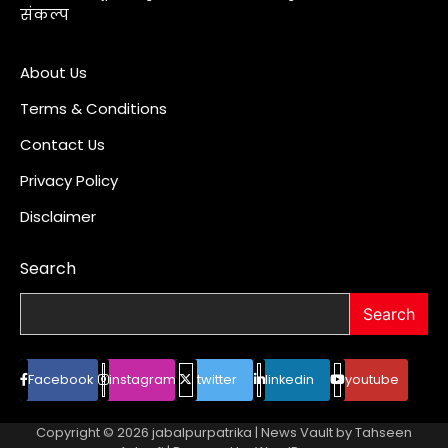
संकल्प
About Us
Terms & Conditions
Contact Us
Privacy Policy
Disclaimer
Search
Search
Facebook
instagram
twitter
linkedin
youtube
Copyright © 2026
jabalpurpatrika
| News Vault by
Tahseen