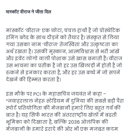
मास्कॉट वीराज ने जीता दिल
मास्कॉट ‘वीराज’ एक छोटा, चंचल हाथी है जो प्रोस्थेटिक
रनिंग ब्लेड के साथ दौड़ने को तैयार है। संस्कृत से लिया
गया उसका नाम ‘वीराज’ तेजस्विता और उत्कृष्टता का
अर्थ रखता है। उसकी मुस्कान, आत्मविश्वास से भरी आंखें
और इवेंट लोगो वाली पोशाक उसे खास बनाती हैं। वीराज
उस भावना का प्रतीक है जो हर उस खिलाड़ी में होती है जो
रुकने से इनकार करता है, और हर उस बच्चे में जो सपने
देखने की हिम्मत करता है।
इस मौके पर PCI के महासचिव जयवंत ने कहा –
“जवाहरलाल नेहरू स्टेडियम में दुनिया की सबसे बड़ी पैरा
स्पोर्ट प्रतियोगिता की मेजबानी हमारे लिए बहुत गर्व की
बात है। यह सिर्फ भारत की अंतरराष्ट्रीय खेलों में बढ़ती
भूमिका को दिखाता है, बल्कि 2036 ओलंपिक की
मेजबानी के हमारे इरादे की ओर भी एक मजबूत कदम