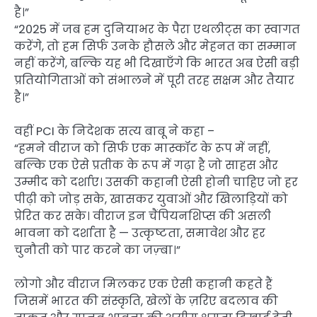
है।”
“2025 में जब हम दुनियाभर के पैरा एथलीट्स का स्वागत
करेंगे, तो हम सिर्फ उनके हौसले और मेहनत का सम्मान
नहीं करेंगे, बल्कि यह भी दिखाएँगे कि भारत अब ऐसी बड़ी
प्रतियोगिताओं को संभालने में पूरी तरह सक्षम और तैयार
है।”
वहीं PCI के निदेशक सत्य बाबू ने कहा –
“हमने वीराज को सिर्फ एक मास्कॉट के रूप में नहीं,
बल्कि एक ऐसे प्रतीक के रूप में गढ़ा है जो साहस और
उम्मीद को दर्शाए। उसकी कहानी ऐसी होनी चाहिए जो हर
पीढ़ी को जोड़ सके, खासकर युवाओं और खिलाड़ियों को
प्रेरित कर सके। वीराज इन चैंपियनशिप्स की असली
भावना को दर्शाता है — उत्कृष्टता, समावेश और हर
चुनौती को पार करने का जज़्बा।”
लोगो और वीराज मिलकर एक ऐसी कहानी कहते हैं
जिसमें भारत की संस्कृति, खेलों के ज़रिए बदलाव की