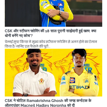
CSK और स्टीफन फ्लेमिंग की 18 साल पुरानी साझेदारी हुई खत्म: क्या
धोनी बनेंगे नए कोच’?
चेन्नई सुपर किंग्स ने मुख्य कोच स्टीफन फ्लेमिंग से अलग होने का ऐलान
किया है। जानिए इस फैसले की पूरी…
CSK ने चोटिल Ramakrishna Ghosh की जगह कर्नाटक के
ऑलराउंडर Macneil Hadley Noronha को दी