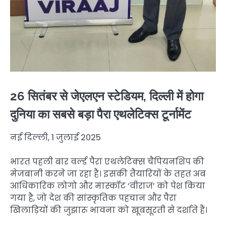
26 सितंबर से जेएलएन स्टेडियम, दिल्ली में होगा
दुनिया का सबसे बड़ा पैरा एथलेटिक्स टूर्नामेंट
नई दिल्ली, 1 जुलाई 2025
भारत पहली बार वर्ल्ड पैरा एथलेटिक्स चैंपियनशिप की
मेजबानी करने जा रहा है। इसकी तैयारियों के तहत अब
आधिकारिक लोगो और मास्कॉट ‘वीराज’ को पेश किया
गया है, जो देश की सांस्कृतिक पहचान और पैरा
खिलाड़ियों की जुझारू भावना को खूबसूरती से दर्शाते हैं।