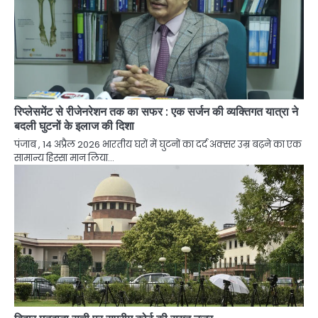
रिप्लेसमेंट से रीजेनरेशन तक का सफर : एक सर्जन की व्यक्तिगत यात्रा ने
बदली घुटनों के इलाज की दिशा
पंजाब , 14 अप्रैल 2026 भारतीय घरों में घुटनों का दर्द अक्सर उम्र बढ़ने का एक
सामान्य हिस्सा मान लिया…