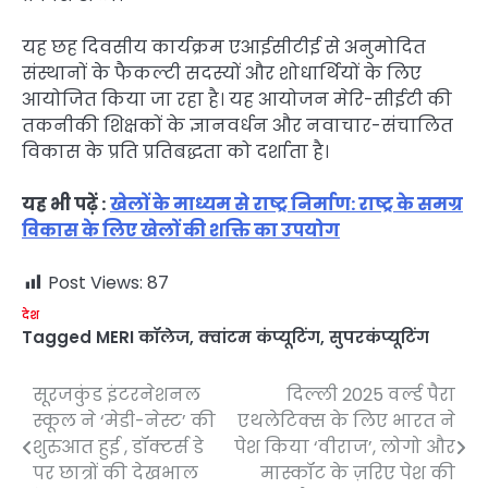
यह छह दिवसीय कार्यक्रम एआईसीटीई से अनुमोदित
संस्थानों के फैकल्टी सदस्यों और शोधार्थियों के लिए
आयोजित किया जा रहा है। यह आयोजन मेरि-सीईटी की
तकनीकी शिक्षकों के ज्ञानवर्धन और नवाचार-संचालित
विकास के प्रति प्रतिबद्धता को दर्शाता है।
यह भी पढ़ें :
खेलों के माध्यम से राष्ट्र निर्माण: राष्ट्र के समग्र
विकास के लिए खेलों की शक्ति का उपयोग
Post Views:
87
देश
Tagged
MERI कॉलेज
,
क्वांटम कंप्यूटिंग
,
सुपरकंप्यूटिंग
सूरजकुंड इंटरनेशनल
दिल्ली 2025 वर्ल्ड पैरा
Post
स्कूल ने ‘मेडी-नेस्ट’ की
एथलेटिक्स के लिए भारत ने
navigation
शुरुआत हुई , डॉक्टर्स डे
पेश किया ‘वीराज’, लोगो और
पर छात्रों की देखभाल
मास्कॉट के ज़रिए पेश की