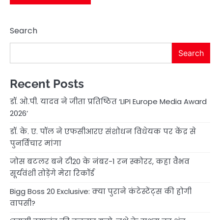
Search
Search
Recent Posts
डॉ. ओ.पी. यादव ने जीता प्रतिष्ठित ‘LIPI Europe Media Award
2026’
डॉ. के. ए. पॉल ने एफसीआरए संशोधन विधेयक पर केंद्र से
पुनर्विचार मांगा
जोस बटलर बने टी20 के नंबर-1 रन स्कोरर, कहा वैभव
सूर्यवंशी तोड़ेंगे मेरा रिकॉर्ड
Bigg Boss 20 Exclusive: क्या पुराने कंटेस्टेंट्स की होगी
वापसी?