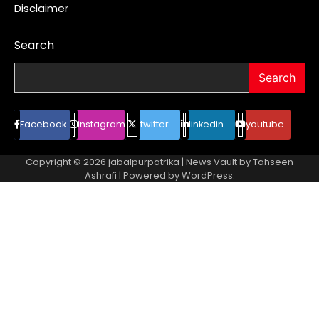
Disclaimer
Search
Search
Facebook
instagram
twitter
linkedin
youtube
Copyright © 2026
jabalpurpatrika
| News Vault by
Tahseen
Ashrafi
| Powered by
WordPress
.