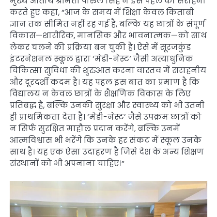
मुख्य अतिथि श्रीमती पारुल सिंह ने इस पहल की सराहना
करते हुए कहा, “आज के समय में शिक्षा केवल किताबी
ज्ञान तक सीमित नहीं रह गई है, बल्कि यह छात्रों के संपूर्ण
विकास—शारीरिक, मानसिक और भावनात्मक—को साथ
लेकर चलने की प्रक्रिया बन चुकी है। ऐसे में सूरजकुंड
इंटरनेशनल स्कूल द्वारा ‘मेडी-नेस्ट’ जैसी अत्याधुनिक
चिकित्सा सुविधा की शुरुआत करना वास्तव में सराहनीय
और दूरदर्शी कदम है। यह पहल इस बात का प्रमाण है कि
विद्यालय न केवल छात्रों के शैक्षणिक विकास के लिए
प्रतिबद्ध है, बल्कि उनकी सुरक्षा और स्वास्थ्य को भी उतनी
ही प्राथमिकता देता है। ‘मेडी-नेस्ट’ जैसे उपक्रम छात्रों को
न सिर्फ सुरक्षित माहौल प्रदान करेंगे, बल्कि उनमें
आत्मविश्वास भी भरेंगे कि उनके हर संकट में स्कूल उनके
साथ है। यह एक ऐसा उदाहरण है जिसे देश के अन्य शिक्षण
संस्थानों को भी अपनाना चाहिए।”