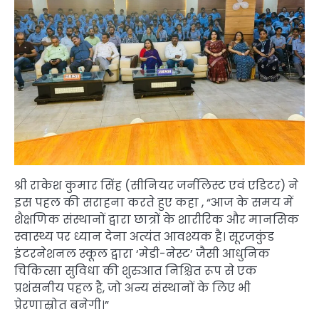
श्री राकेश कुमार सिंह (सीनियर जर्नलिस्ट एवं एडिटर) ने
इस पहल की सराहना करते हुए कहा , “आज के समय में
शैक्षणिक संस्थानों द्वारा छात्रों के शारीरिक और मानसिक
स्वास्थ्य पर ध्यान देना अत्यंत आवश्यक है। सूरजकुंड
इंटरनेशनल स्कूल द्वारा ‘मेडी-नेस्ट’ जैसी आधुनिक
चिकित्सा सुविधा की शुरुआत निश्चित रूप से एक
प्रशंसनीय पहल है, जो अन्य संस्थानों के लिए भी
प्रेरणास्रोत बनेगी।”