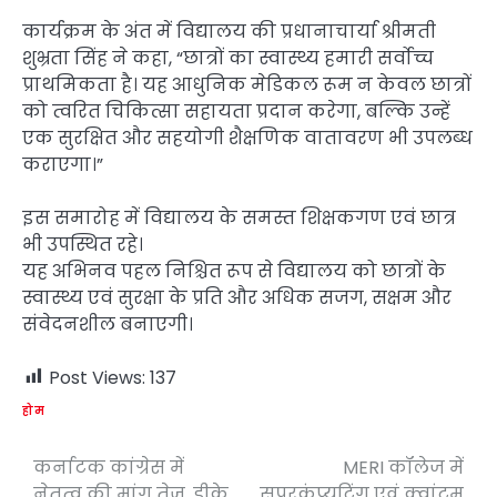
कार्यक्रम के अंत में विद्यालय की प्रधानाचार्या श्रीमती
शुभ्रता सिंह ने कहा, “छात्रों का स्वास्थ्य हमारी सर्वोच्च
प्राथमिकता है। यह आधुनिक मेडिकल रूम न केवल छात्रों
को त्वरित चिकित्सा सहायता प्रदान करेगा, बल्कि उन्हें
एक सुरक्षित और सहयोगी शैक्षणिक वातावरण भी उपलब्ध
कराएगा।”
इस समारोह में विद्यालय के समस्त शिक्षकगण एवं छात्र
भी उपस्थित रहे।
यह अभिनव पहल निश्चित रूप से विद्यालय को छात्रों के
स्वास्थ्य एवं सुरक्षा के प्रति और अधिक सजग, सक्षम और
संवेदनशील बनाएगी।
Post Views:
137
होम
कर्नाटक कांग्रेस में
MERI कॉलेज में
Post
नेतृत्व की मांग तेज़, डीके
सुपरकंप्यूटिंग एवं क्वांटम