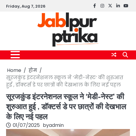
Skip
Friday, Aug 7, 2026
Facebook
instagram
twitter
linkedin
yout
to
content
Home
होम
सूरजकुंड इंटरनेशनल स्कूल ने ‘मेडी-नेस्ट’ की शुरुआत
हुई , डॉक्टर्स डे पर छात्रों की देखभाल के लिए नई पहल
सूरजकुंड इंटरनेशनल स्कूल ने ‘मेडी-नेस्ट’ की
शुरुआत हुई , डॉक्टर्स डे पर छात्रों की देखभाल
के लिए नई पहल
01/07/2025
by
admin