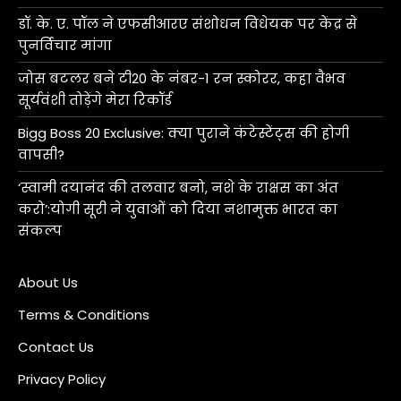
डॉ. के. ए. पॉल ने एफसीआरए संशोधन विधेयक पर केंद्र से
पुनर्विचार मांगा
जोस बटलर बने टी20 के नंबर-1 रन स्कोरर, कहा वैभव
सूर्यवंशी तोड़ेंगे मेरा रिकॉर्ड
Bigg Boss 20 Exclusive: क्या पुराने कंटेस्टेंट्स की होगी
वापसी?
‘स्वामी दयानंद की तलवार बनो, नशे के राक्षस का अंत
करो’:योगी सूरी ने युवाओं को दिया नशामुक्त भारत का
संकल्प
About Us
Terms & Conditions
Contact Us
Privacy Policy