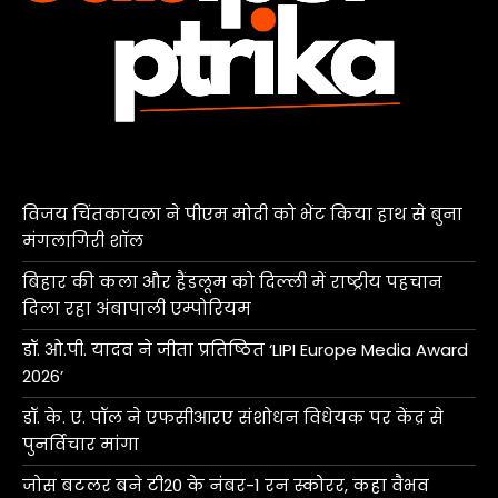
विजय चिंतकायला ने पीएम मोदी को भेंट किया हाथ से बुना
मंगलागिरी शॉल
बिहार की कला और हैंडलूम को दिल्ली में राष्ट्रीय पहचान
दिला रहा अंबापाली एम्पोरियम
डॉ. ओ.पी. यादव ने जीता प्रतिष्ठित ‘LIPI Europe Media Award
2026’
डॉ. के. ए. पॉल ने एफसीआरए संशोधन विधेयक पर केंद्र से
पुनर्विचार मांगा
जोस बटलर बने टी20 के नंबर-1 रन स्कोरर, कहा वैभव