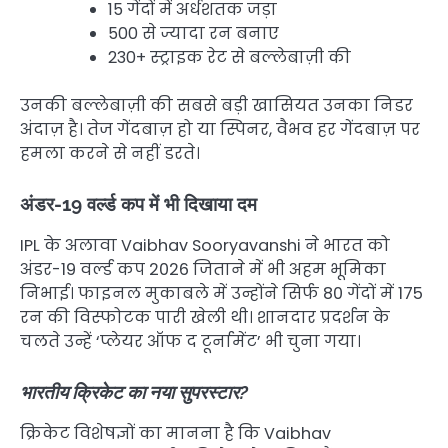
15 गेंदों में अर्धशतक जड़ा
500 से ज्यादा रन बनाए
230+ स्ट्राइक रेट से बल्लेबाज़ी की
उनकी बल्लेबाज़ी की सबसे बड़ी खासियत उनका निडर
अंदाज़ है। तेज गेंदबाज़ हो या स्पिनर, वैभव हर गेंदबाज़ पर
हमला करने से नहीं डरते।
अंडर-19 वर्ल्ड कप में भी दिखाया दम
IPL के अलावा Vaibhav Sooryavanshi ने भारत को
अंडर-19 वर्ल्ड कप 2026 जिताने में भी अहम भूमिका
निभाई। फाइनल मुकाबले में उन्होंने सिर्फ 80 गेंदों में 175
रन की विस्फोटक पारी खेली थी। शानदार प्रदर्शन के
चलते उन्हें ‘प्लेयर ऑफ द टूर्नामेंट’ भी चुना गया।
भारतीय क्रिकेट का नया सुपरस्टार?
क्रिकेट विशेषज्ञों का मानना है कि Vaibhav