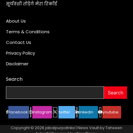
सूर्यवंशी तोड़ेंगे मेरा रिकॉर्ड
About Us
Terms & Conditions
Contact Us
Privacy Policy
Disclaimer
Search
Search
Facebook
instagram
twitter
linkedin
youtube
Copyright © 2026
jabalpurpatrika
| News Vault by
Tahseen