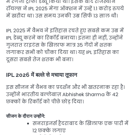
में रणजी ट्रॉफी डेब्यू किया था। इसके बाद राजस्थान
रॉयल्स ने IPL 2025 मेगा ऑक्शन में उन्हें 1.1 करोड़ रुपये
में खरीदा था। उस समय उनकी उम्र सिर्फ 13 साल थी।
IPL 2025 में वैभव ने इतिहास रचते हुए सबसे कम उम्र में
IPL डेब्यू करने का रिकॉर्ड बनाया। इतना ही नहीं, उन्होंने
गुजरात टाइटंस के खिलाफ मात्र 35 गेंदों में शतक
लगाकर सभी को चौंका दिया था। यह IPL इतिहास का
दूसरा सबसे तेज शतक भी बना।
IPL 2026 में बल्ले से मचाया तूफान
इस सीजन में वैभव का प्रदर्शन और भी खतरनाक रहा है।
उन्होंने भारतीय बल्लेबाज़ Abhishek Sharma के 42
छक्कों के रिकॉर्ड को पीछे छोड़ दिया।
सीजन के दौरान उन्होंने:
सनराइजर्स हैदराबाद के खिलाफ एक पारी में
12 छक्के लगाए