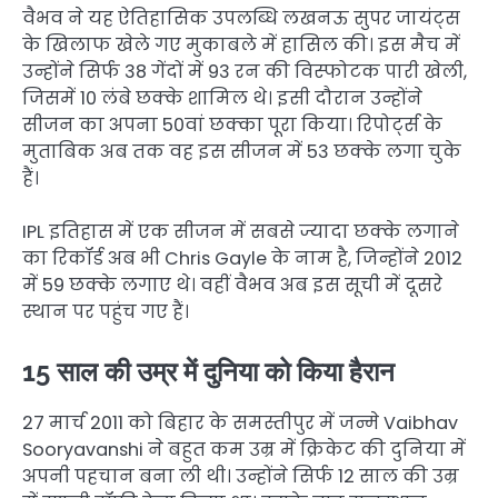
वैभव ने यह ऐतिहासिक उपलब्धि लखनऊ सुपर जायंट्स
के खिलाफ खेले गए मुकाबले में हासिल की। इस मैच में
उन्होंने सिर्फ 38 गेंदों में 93 रन की विस्फोटक पारी खेली,
जिसमें 10 लंबे छक्के शामिल थे। इसी दौरान उन्होंने
सीजन का अपना 50वां छक्का पूरा किया। रिपोर्ट्स के
मुताबिक अब तक वह इस सीजन में 53 छक्के लगा चुके
हैं।
IPL इतिहास में एक सीजन में सबसे ज्यादा छक्के लगाने
का रिकॉर्ड अब भी Chris Gayle के नाम है, जिन्होंने 2012
में 59 छक्के लगाए थे। वहीं वैभव अब इस सूची में दूसरे
स्थान पर पहुंच गए हैं।
15 साल की उम्र में दुनिया को किया हैरान
27 मार्च 2011 को बिहार के समस्तीपुर में जन्मे Vaibhav
Sooryavanshi ने बहुत कम उम्र में क्रिकेट की दुनिया में
अपनी पहचान बना ली थी। उन्होंने सिर्फ 12 साल की उम्र