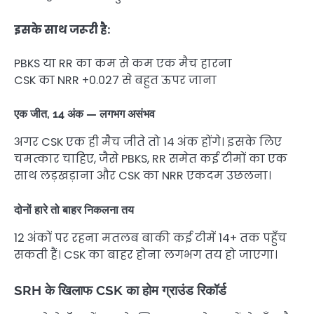
इसके साथ जरूरी है:
PBKS या RR का कम से कम एक मैच हारना
CSK का NRR +0.027 से बहुत ऊपर जाना
एक जीत, 14 अंक — लगभग असंभव
अगर CSK एक ही मैच जीते तो 14 अंक होंगे। इसके लिए
चमत्कार चाहिए, जैसे PBKS, RR समेत कई टीमों का एक
साथ लड़खड़ाना और CSK का NRR एकदम उछलना।
दोनों हारे तो बाहर निकलना तय
12 अंकों पर रहना मतलब बाकी कई टीमें 14+ तक पहुँच
सकती हैं। CSK का बाहर होना लगभग तय हो जाएगा।
SRH के खिलाफ CSK का होम ग्राउंड रिकॉर्ड