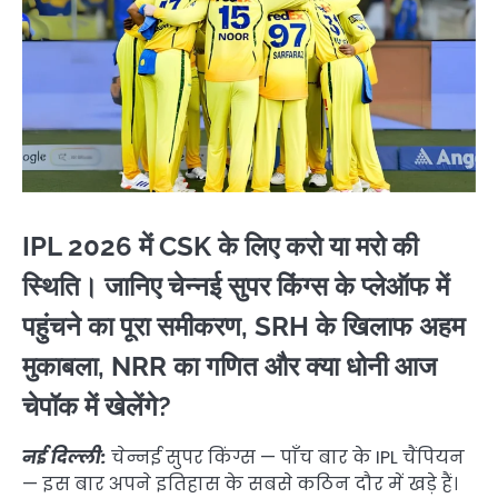
IPL 2026 में CSK के लिए करो या मरो की
स्थिति। जानिए चेन्नई सुपर किंग्स के प्लेऑफ में
पहुंचने का पूरा समीकरण, SRH के खिलाफ अहम
मुकाबला, NRR का गणित और क्या धोनी आज
चेपॉक में खेलेंगे?
नई दिल्ली:
चेन्नई सुपर किंग्स — पाँच बार के IPL चैंपियन
— इस बार अपने इतिहास के सबसे कठिन दौर में खड़े हैं।