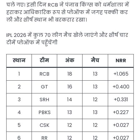
चले गए। इसी दिन RCB ने पंजाब किंग्स को धर्मशाला में
हराकर आधिकारिक रूप से प्लेऑफ में जगह पक्की कर
ली और शीर्ष स्थान भी बरकरार रखा।
IPL 2026 में कुल 70 लीग मैच खेले जाएंगे और शीर्ष चार
टीमें प्लेऑफ में पहुँचेंगी
स्थान
टीम
अंक
मैच
NRR
1
RCB
18
13
+1.065
2
GT
16
13
+0.400
3
SRH
14
12
+0.331
4
PBKS
13
13
+0.227
5
CSK
12
12
+0.027
6
RR
12
12
+0.027