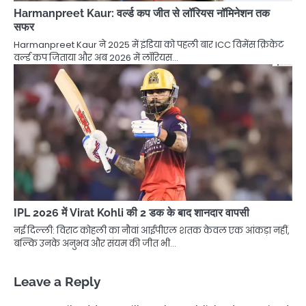
Harmanpreet Kaur: वर्ल्ड कप जीत से लॉरियस नॉमिनेशन तक
सफर
Harmanpreet Kaur ने 2025 में इंडिया को पहली बार ICC विमेंस क्रिकेट
वर्ल्ड कप जिताया और अब 2026 में लॉरियस…
IPL 2026 में Virat Kohli की 2 डक के बाद शानदार वापसी
नई दिल्ली: विराट कोहली का नौवां आईपीएल शतक केवल एक आंकड़ा नहीं,
बल्कि उनके अनुभव और संयम की जीत भी…
Leave a Reply