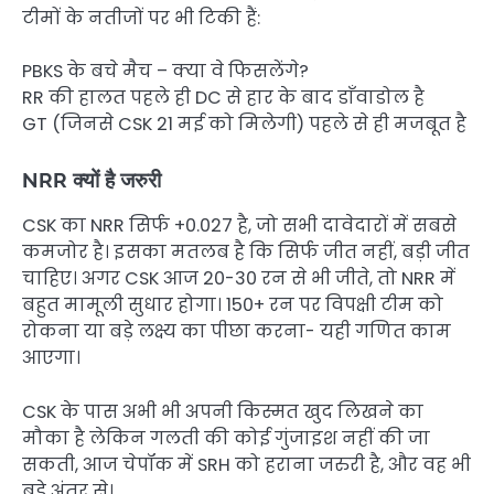
टीमों के नतीजों पर भी टिकी हैं:
PBKS के बचे मैच – क्या वे फिसलेंगे?
RR की हालत पहले ही DC से हार के बाद डाँवाडोल है
GT (जिनसे CSK 21 मई को मिलेगी) पहले से ही मजबूत है
NRR क्यों है जरुरी
CSK का NRR सिर्फ +0.027 है, जो सभी दावेदारों में सबसे
कमजोर है। इसका मतलब है कि सिर्फ जीत नहीं, बड़ी जीत
चाहिए। अगर CSK आज 20-30 रन से भी जीते, तो NRR में
बहुत मामूली सुधार होगा। 150+ रन पर विपक्षी टीम को
रोकना या बड़े लक्ष्य का पीछा करना- यही गणित काम
आएगा।
CSK के पास अभी भी अपनी किस्मत खुद लिखने का
मौका है लेकिन गलती की कोई गुंजाइश नहीं की जा
सकती, आज चेपॉक में SRH को हराना जरुरी है, और वह भी
बड़े अंतर से।