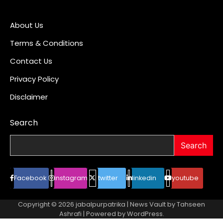
About Us
Terms & Conditions
Contact Us
Privacy Policy
Disclaimer
Search
Search
Facebook
instagram
twitter
linkedin
youtube
Copyright © 2026
jabalpurpatrika
| News Vault by
Tahseen
Ashrafi
| Powered by
WordPress
.