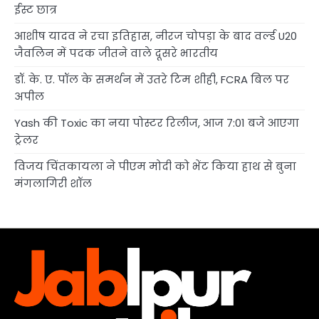
ईस्ट छात्र
आशीष यादव ने रचा इतिहास, नीरज चोपड़ा के बाद वर्ल्ड U20
जैवलिन में पदक जीतने वाले दूसरे भारतीय
डॉ. के. ए. पॉल के समर्थन में उतरे टिम शीही, FCRA बिल पर
अपील
Yash की Toxic का नया पोस्टर रिलीज, आज 7:01 बजे आएगा
ट्रेलर
विजय चिंतकायला ने पीएम मोदी को भेंट किया हाथ से बुना
मंगलागिरी शॉल