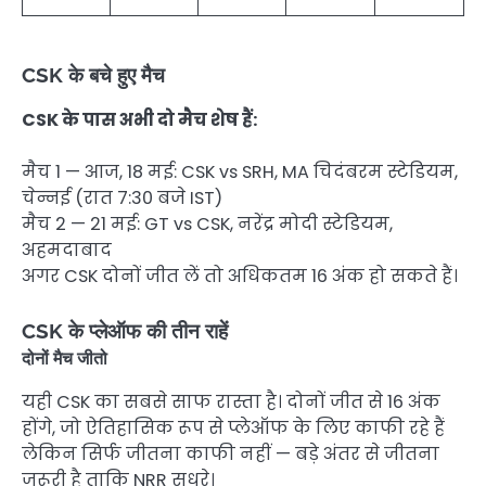
CSK के बचे हुए मैच
CSK के पास अभी दो मैच शेष हैं:
मैच 1 — आज, 18 मई: CSK vs SRH, MA चिदंबरम स्टेडियम,
चेन्नई (रात 7:30 बजे IST)
मैच 2 — 21 मई: GT vs CSK, नरेंद्र मोदी स्टेडियम,
अहमदाबाद
अगर CSK दोनों जीत लें तो अधिकतम 16 अंक हो सकते हैं।
CSK के प्लेऑफ की तीन राहें
दोनों मैच जीतो
यही CSK का सबसे साफ रास्ता है। दोनों जीत से 16 अंक
होंगे, जो ऐतिहासिक रूप से प्लेऑफ के लिए काफी रहे हैं
लेकिन सिर्फ जीतना काफी नहीं — बड़े अंतर से जीतना
जरूरी है ताकि NRR सुधरे।