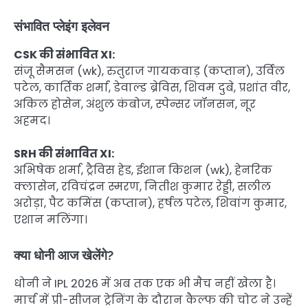
संभावित प्लेइंग इलेवन
CSK की संभावित XI:
संजू सैमसन (wk), रुतुराज गायकवाड़ (कप्तान), उर्विल
पटेल, कार्तिक शर्मा, डेवाल्ड ब्रेविस, शिवम दुबे, प्रशांत वीर,
अकिल होसेन, अंशुल कंबोज, स्पेन्सर जॉनसन, नूर
अहमद।
SRH की संभावित XI:
अभिषेक शर्मा, ट्रैविस हेड, ईशान किशन (wk), हेनरिक
क्लासेन, रविचंद्रन स्मरण, नितीश कुमार रेड्डी, सलील
अरोड़ा, पैट कमिंस (कप्तान), हर्षल पटेल, शिवांग कुमार,
एशान मलिंगा।
क्या धोनी आज खेलेंगे?
धोनी ने IPL 2026 में अब तक एक भी मैच नहीं खेला है।
मार्च में प्री-सीजन ट्रेनिंग के दौरान कैल्फ की चोट ने उन्हें