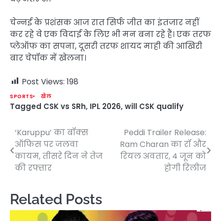
चेन्नई के प्रशंसक आज रात सिर्फ जीत का इंतजार नहीं
कर रहे वे एक विदाई के लिए भी मन बना रहे हैं। एक तरफ
प्लेऑफ का सपना, दूसरी तरफ शायद माही की आखिरी
बार चेपॉक में खेलना।
Post Views:
198
SPORTS
खेल
Tagged
CSK vs SRh
,
IPL 2026
,
will CSK qualify
‘Karuppu’ का बॉक्स
Peddi Trailer Release:
Post
ऑफिस पर जलवा
Ram Charan का रॉ और
navigation
कायम, तीसरे दिन ने तेज
रियल अवतार, 4 जून को
की रफ्तार
होगी रिलीज
Related Posts