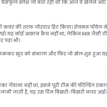
रेसफुल स्लैश जो बता रही थी कि आज वे खेलने आए है
ंद को कवर की तरफ जोरदार हिट किया। रोवमन पॉवेल न
गई। यह कोई आसान कैच नहीं था, लेकिन KKR जैसी ट
 पड़ा भी।
ुककर खुद को संभाला और फिर जो खेल शुरू हुआ व
ा गँवाना नहीं था, इसने पूरी टीम की फील्डिंग एकाग
लिए जानी जाती है, वह उस दिन बिखरी-बिखरी नज़र आई