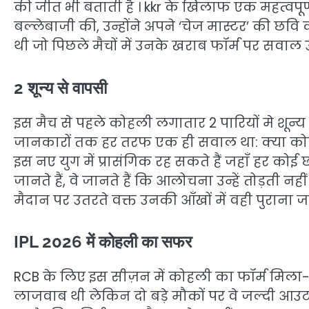
की जीत भी बताती है । kkr के खिलाफ एक महत्वपूर्ण
बल्लेबाजी की, उन्होंने अपने ‘चेज मास्टर’ की छव
थी जो पिछले मैचों में उनके खराब फॉर्म पर सवाल उठ
2 शून्य से वापसी
इस मैच से पहले कोहली लगातार 2 पारियों मे शून्य
जानकारों तक हर तरफ एक ही सवाल था: क्या कोहली
इस नए युग में प्रासंगिक रह सकते हैं जहाँ हर कोई
जानते हैं, वे जानते हैं कि आलोचना उन्हें तोड़ती 
मैदान पर उतरते वक्त उनकी आँखों में वही पुराना जज़
IPL 2026 में कोहली का सफर
RCB के लिए इस सीज़न में कोहली का फॉर्म मिला-जुला
लाजवाब थी लेकिन दो बड़े मौकों पर वे जल्दी आउ