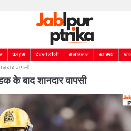
ार
क्राइम
टेक्नोलॉजी
मनोरंजन
स्वास्थ्य
खे
द शानदार वापसी
डक के बाद शानदार वापसी