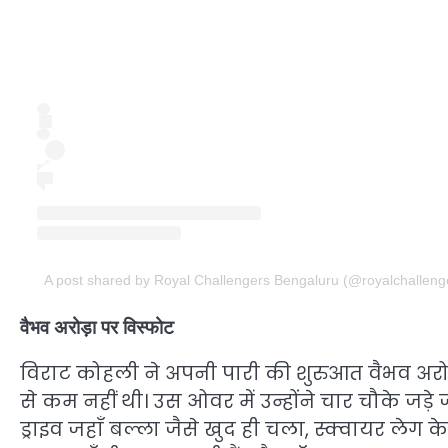
A post shared by Royal Challengers Bengaluru (@royalchalleng
वैभव अरोड़ा पर विस्फोट
विराट कोहली ने अपनी पारी की शुरुआत वैभव अरो
से कम नहीं थी। उस ओवर में उन्होंने चार चौके जड़े 
ड्राइव जहाँ बल्ला जैसे खुद ही चला, स्क्वायर लेग