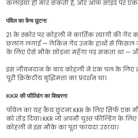
कलाइयाँ ही मार सकती हैं, और ऑफ साइड पर एक ग्
पॉवेल का कैच छूटना
21 के स्कोर पर कोहली ने कार्तिक त्यागी की गे
छलांग लगाई — लेकिन गेंद उनके हाथों से फिसल 
के लिए ऐसे मौके छोड़ना महँगा पड़ सकता था — और
इस जीवनदान के बाद कोहली ने एक पल के लिए र
पूरी क्रिकेटीय बुद्धिमत्ता का प्रदर्शन था।
KKR की फील्डिंग का बिखरना
पॉवेल का यह कैच छूटना KKR के लिए सिर्फ एक मौक
को तोड़ दिया। KKR जो अपनी चुस्त फील्डिंग के 
कोहली ने इस मौके का पूरा फायदा उठाया।