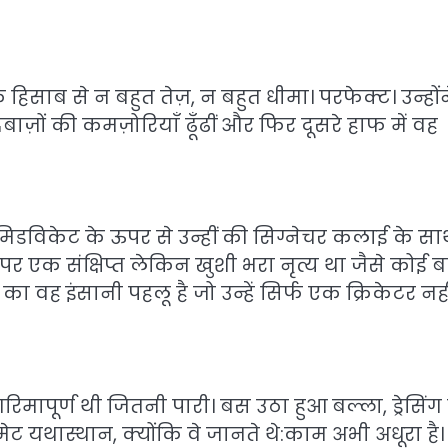
िसाब से न बहुत तेज़, न बहुत धीमा। परफेक्ट। उन्होंन
बाज़ों की कमज़ोरियाँ ढूँढीं और फिर दूसरे हाफ में वह
 मिडविकेट के ऊपर से उन्हीं की सिग्नेचर कलाई के सा
े पर एक संक्षिप्त लेकिन खुशी भरा नृत्य था जैसे कोई ब
ा वह इंसानी पहलू है जो उन्हें सिर्फ एक क्रिकेटर नही
ापूर्ण थी जितनी पारी। बस उठा हुआ बल्ला, ड्रेसिंग
ास्थान, क्योंकि वे जानते थे:काम अभी अधूरा है।