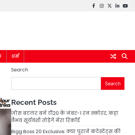
Facebook
instagram
twitter
linkedin
you
ल
धर्म
Search
Search
Recent Posts
जोस बटलर बने टी20 के नंबर-1 रन स्कोरर, कहा
वैभव सूर्यवंशी तोड़ेंगे मेरा रिकॉर्ड
Bigg Boss 20 Exclusive: क्या पुराने कंटेस्टेंट्स की