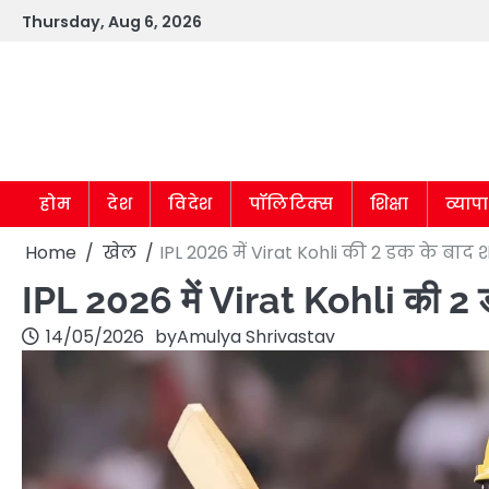
Skip
Thursday, Aug 6, 2026
to
content
होम
देश
विदेश
पॉलिटिक्स
शिक्षा
व्याप
Home
खेल
IPL 2026 में Virat Kohli की 2 डक के बा
IPL 2026 में Virat Kohli की 2 
14/05/2026
by
Amulya Shrivastav