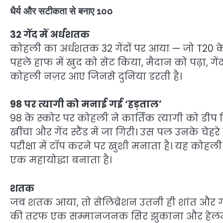
धैर्य और सटीकता से बनाए 100
32 गेंद में अर्धशतक
कोहली का अर्धशतक 32 गेंदों पर आया — जो T20 के ह
पहले हाफ में खुद को सेट किया, मैदान को पढ़ा, गेंद
कोहली नज़र आए जिनसे दुनिया डरती है।
98 पर त्यागी को मनाई गई ‘हड़ताल’
98 के स्कोर पर कोहली ने कार्तिक त्यागी को डीप
खींचा और गेंद स्टैंड में जा गिरी। उस पल उनके चेहर
परीक्षा में टॉप करने पर खुशी मनाता है। यह कोहली क
एक महायोद्धा बनाता है।
शतक
जब शतक आया, तो सेलिब्रेशन उतनी ही शांत और गरिम
की तरफ एक सम्मानजनक सिर झुकाना और हेलमेट यथ