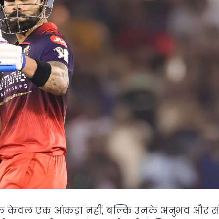
 केवल एक आंकड़ा नहीं, बल्कि उनके अनुभव और 