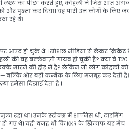
 लक्ष्य का पीछा करते हुए, कोहली ने जिस शांत अंदाज 
ि को और पुख्ता कर दिया। यह पारी उन लोगों के लिए ज
ा रहे थे।
 पर आउट हो चुके थे । सोशल मीडिया से लेकर क्रिकेट 
 की वह बल्लेबाज़ी गायब हो चुकी है? क्या वे T20
 छक्के मारने की होड़ में है? लेकिन जो लोग कोहली को
नहीं — बल्कि और बड़ी कम्बैक के लिए मजबूर कर देती है।
्बा हमेसा दिखाई देता है ।
 रहा था। उनके स्ट्रोक्स में शार्पनेस थी, टाइमिंग
ट हो गए थे। यही वजह थी कि KKR के खिलाफ यह मैच