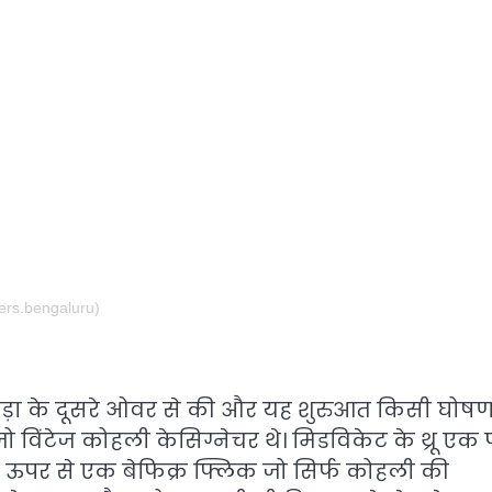
ers.bengaluru)
ड़ा के दूसरे ओवर से की और यह शुरुआत किसी घोषणा
जो विंटेज कोहली केसिग्नेचर थे। मिडविकेट के थ्रू एक 
 के ऊपर से एक बेफिक्र फ्लिक जो सिर्फ कोहली की