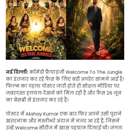
नई दिल्ली:
कॉमेडी फ्रैंचाइजी Welcome To The Jungle
का इंतजार कर रहे फैंस के लिए बड़ी अपडेट सामने आई है।
फिल्म का पहला पोस्टर जारी होते ही सोशल मीडिया पर
जबरदस्त हलचल देखने को मिल रही है और फैंस 26 जून
का बेसब्री से इंतजार कर रहे है।
पोस्टर में Akshay Kumar एक बार फिर अपने उसी पुराने
खतरनाक और मस्तीभरे अंदाज़ में नजर आ रहे हैं, जिसने
उन्हें Welcome सीरीज में खास पहचान दिलाई थी। जंगल