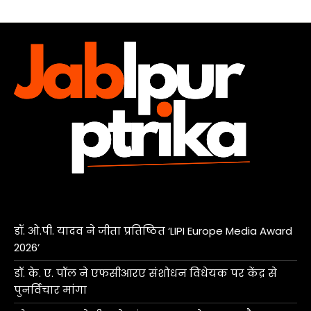
डॉ. ओ.पी. यादव ने जीता प्रतिष्ठित ‘LIPI Europe Media Award
2026’
डॉ. के. ए. पॉल ने एफसीआरए संशोधन विधेयक पर केंद्र से
पुनर्विचार मांगा