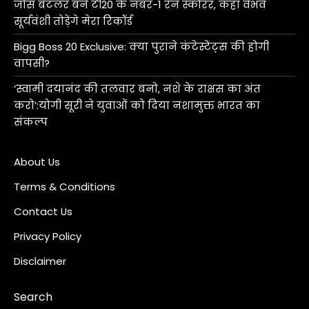
जोस बटलर बने टी20 के नंबर-1 रन स्कोरर, कहा वैभव
सूर्यवंशी तोड़ेंगे मेरा रिकॉर्ड
Bigg Boss 20 Exclusive: क्या पुराने कंटेस्टेंट्स की होगी
वापसी?
‘स्वामी दयानंद की तलवार बनो, नशे के राक्षस का अंत
करो’:योगी सूरी ने युवाओं को दिया नशामुक्त भारत का
संकल्प
About Us
Terms & Conditions
Contact Us
Privacy Policy
Disclaimer
Search