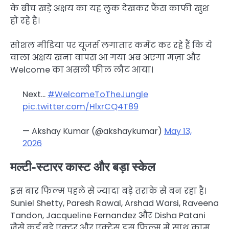
के बीच खड़े अक्षय का यह लुक देखकर फैंस काफी खुश
हो रहे है।
सोशल मीडिया पर यूजर्स लगातार कमेंट कर रहे हैं कि ये
वाला अक्षय खना वापस आ गया अब अएगा मज़ा और
Welcome का असली फील लौट आया।
Next…
#WelcomeToTheJungle
pic.twitter.com/HlxrCQ4T89
— Akshay Kumar (@akshaykumar)
May 13,
2026
मल्टी-स्टारर कास्ट और बड़ा स्केल
इस बार फिल्म पहले से ज्यादा बड़े तराके से बन रहा है।
Suniel Shetty, Paresh Rawal, Arshad Warsi, Raveena
Tandon, Jacqueline Fernandez और Disha Patani
जैसे कई बड़े एक्टर और एक्ट्रेस इस फिल्म में साथ काम