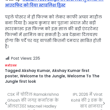
आउटफिट को दिया स्टाइलिश ट्विस्ट
पहले पोस्टर ने ही फिल्म को लेकर काफी अच्छा माहौल
बना दिया है। अक्षय कुमार का पुराना अंदाज़ और बड़ी
स्टारकास्ट इस फिल्म को इस साल की बड़ी एंटरटेनर
फिल्मों में शामिल कर सकती है। अब देखना दिलचस्प
होगा कि पर्दे पर यह वापसी कितनी दमदार साबित होती
है।
Post Views:
235
मनोरंजन
Tagged
Akshay Kumar
,
Akshay Kumar first
poster
,
Welcome to the Jungle
,
Welcome To The
Jungle first look
CSK ने चोटिल Ramakrishna
IPL 2026 में Virat
Post
Ghosh की जगह कर्नाटक के
Kohli की 2 डक के
navigation
ऑलराउंडर Macneil Hadley
बाद शानदार