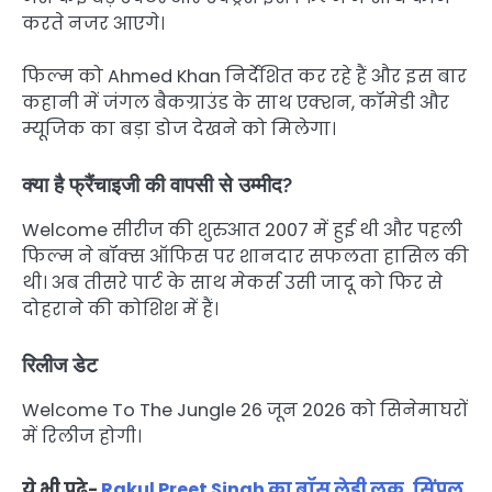
करते नजर आएगे।
फिल्म को Ahmed Khan निर्देशित कर रहे हैं और इस बार
कहानी में जंगल बैकग्राउंड के साथ एक्शन, कॉमेडी और
म्यूजिक का बड़ा डोज देखने को मिलेगा।
क्या है फ्रैंचाइजी की वापसी से उम्मीद?
Welcome सीरीज की शुरुआत 2007 में हुई थी और पहली
फिल्म ने बॉक्स ऑफिस पर शानदार सफलता हासिल की
थी। अब तीसरे पार्ट के साथ मेकर्स उसी जादू को फिर से
दोहराने की कोशिश में हैं।
रिलीज डेट
Welcome To The Jungle 26 जून 2026 को सिनेमाघरों
में रिलीज होगी।
ये भी पढ़े-
Rakul Preet Singh का बॉस लेडी लुक, सिंपल