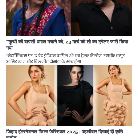
“गुत्थी की वापसी धमाल मचाने को, 23 मार्च को शो का ट्रेलर जारी किया
गया
“नेटफ्लिक्स पर ‘द ग्रेट इंडियन कपिल शो’ का ट्रेलर रिलीज, रणबीर कपूर,
आमिर खान और दिलजीत दोसांझ के साथ होगा…
जिहाद इंटरनेशनल फिल्म फेस्टिवल 2025 : पहलीबार दिखाई दी कृति
सनोन