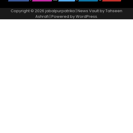
Copyright © 2026
jabalpurpatrika
| News Vault by
Tahseen
Ashrafi
| Powered by
WordPress
.