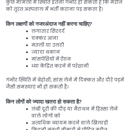
कुछ मामलों में स्थिति इतनी गंभीर हो सकती है कि मरीज
को तुरंत अस्पताल में भर्ती कराना पड़ सकता है।
किन लक्षणों को नजरअंदाज नहीं करना चाहिए?
लगातार सिरदर्द
चक्कर आना
मतली या उलटी
ज्यादा थकान
मांसपेशियों में ऐंठन
ध्या केंद्रित करने में परेशानी
गंभीर स्थिति में बेहोशी, सांस लेने में दिक्कत और दौरे पड़मे
जैसी समस्याएं भी हो सकती है।
किन लोगों को ज्यादा खतरा हो सकता है?
लंबी दूरी की दौड़ या मैराथन में हिस्सा लेने
वाले लोगों को
अत्यधिक व्यायम करने वाले खिलाड़ी
किडनी संबंधी बीमारी से पीड़ित मरीज