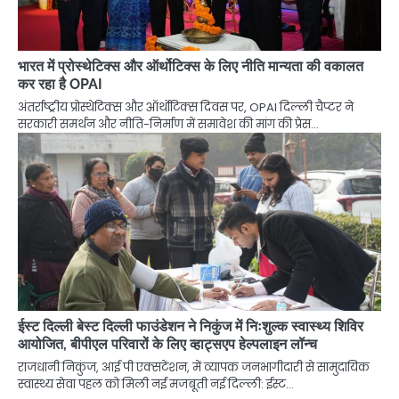
भारत में प्रोस्थेटिक्स और ऑर्थोटिक्स के लिए नीति मान्यता की वकालत
कर रहा है OPAI
अंतर्राष्ट्रीय प्रोस्थेटिक्स और ऑर्थोटिक्स दिवस पर, OPAI दिल्ली चैप्टर ने
सरकारी समर्थन और नीति-निर्माण में समावेश की मांग की प्रेस…
ईस्ट दिल्ली बेस्ट दिल्ली फाउंडेशन ने निकुंज में निःशुल्क स्वास्थ्य शिविर
आयोजित, बीपीएल परिवारों के लिए व्हाट्सएप हेल्पलाइन लॉन्च
राजधानी निकुंज, आई पी एक्सटेंशन, में व्यापक जनभागीदारी से सामुदायिक
स्वास्थ्य सेवा पहल को मिली नई मजबूती नई दिल्ली: ईस्ट…