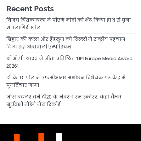
Recent Posts
विजय चिंतकायला ने पीएम मोदी को भेंट किया हाथ से बुना
मंगलागिरी शॉल
बिहार की कला और हैंडलूम को दिल्ली में राष्ट्रीय पहचान
दिला रहा अंबापाली एम्पोरियम
डॉ. ओ.पी. यादव ने जीता प्रतिष्ठित ‘LIPI Europe Media Award
2026’
डॉ. के. ए. पॉल ने एफसीआरए संशोधन विधेयक पर केंद्र से
पुनर्विचार मांगा
जोस बटलर बने टी20 के नंबर-1 रन स्कोरर, कहा वैभव
सूर्यवंशी तोड़ेंगे मेरा रिकॉर्ड