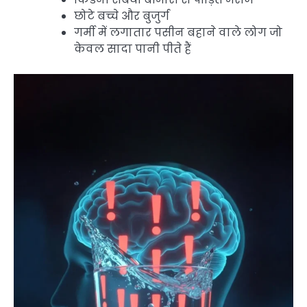
छोटे बच्चे और बुजुर्ग
गर्मी में लगातार पसीन बहाने वाले लोग जो
केवल सादा पानी पीते हैं