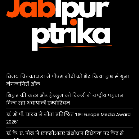
विजय चिंतकायला ने पीएम मोदी को भेंट किया हाथ से बुना
मंगलागिरी शॉल
बिहार की कला और हैंडलूम को दिल्ली में राष्ट्रीय पहचान
दिला रहा अंबापाली एम्पोरियम
डॉ. ओ.पी. यादव ने जीता प्रतिष्ठित ‘LIPI Europe Media Award
2026’
डॉ. के. ए. पॉल ने एफसीआरए संशोधन विधेयक पर केंद्र से