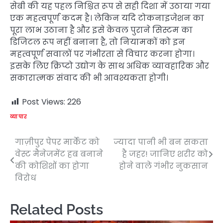
सेबी की यह पहल निश्चित रूप से सही दिशा में उठाया गया
एक महत्वपूर्ण कदम है। लेकिन यदि टोकनाइजेशन का
पूरा लाभ उठाना है और इसे केवल पुराने सिस्टम का
डिजिटल रूप नहीं बनाना है, तो नियामकों को इन
महत्वपूर्ण सवालों पर गंभीरता से विचार करना होगा।
इसके लिए क्रिप्टो उद्योग के साथ अधिक व्यावहारिक और
सकारात्मक संवाद की भी आवश्यकता होगी।
Post Views:
226
व्यापार
गाज़ीपुर पेपर मार्केट को
ज्यादा पानी भी बन सकता
Post
वेस्ट मैनेजमेंट हब बनाने
है जहर! जानिए शरीर को
navigation
की कोशिशों का होगा
होने वाले गंभीर नुकसान
विरोध
Related Posts