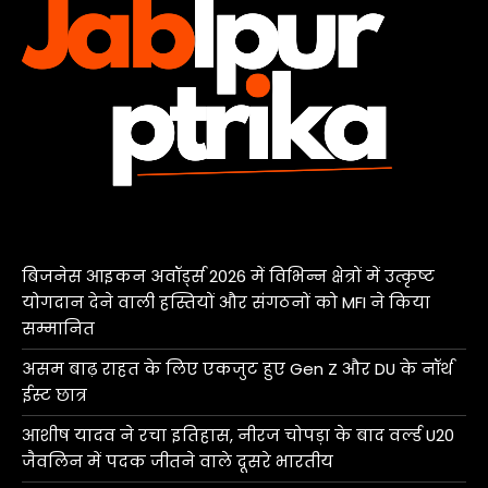
बिजनेस आइकन अवॉर्ड्स 2026 में विभिन्न क्षेत्रों में उत्कृष्ट
योगदान देने वाली हस्तियों और संगठनों को MFI ने किया
सम्मानित
असम बाढ़ राहत के लिए एकजुट हुए Gen Z और DU के नॉर्थ
ईस्ट छात्र
आशीष यादव ने रचा इतिहास, नीरज चोपड़ा के बाद वर्ल्ड U20
जैवलिन में पदक जीतने वाले दूसरे भारतीय