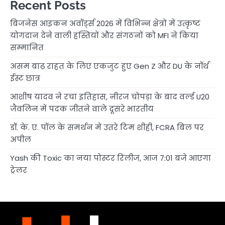
Recent Posts
बिजनेस आइकन अवॉर्ड्स 2026 में विभिन्न क्षेत्रों में उत्कृष्ट
योगदान देने वाली हस्तियों और संगठनों को MFI ने किया
सम्मानित
असम बाढ़ राहत के लिए एकजुट हुए Gen Z और DU के नॉर्थ
ईस्ट छात्र
आशीष यादव ने रचा इतिहास, नीरज चोपड़ा के बाद वर्ल्ड U20
जैवलिन में पदक जीतने वाले दूसरे भारतीय
डॉ. के. ए. पॉल के समर्थन में उतरे टिम शीही, FCRA बिल पर
अपील
Yash की Toxic का नया पोस्टर रिलीज, आज 7:01 बजे आएगा
ट्रेलर