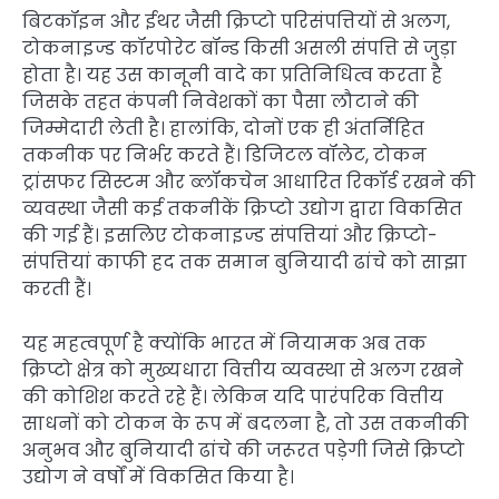
बिटकॉइन और ईथर जैसी क्रिप्टो परिसंपत्तियों से अलग,
टोकनाइज्ड कॉरपोरेट बॉन्ड किसी असली संपत्ति से जुड़ा
होता है। यह उस कानूनी वादे का प्रतिनिधित्व करता है
जिसके तहत कंपनी निवेशकों का पैसा लौटाने की
जिम्मेदारी लेती है। हालांकि, दोनों एक ही अंतर्निहित
तकनीक पर निर्भर करते हैं। डिजिटल वॉलेट, टोकन
ट्रांसफर सिस्टम और ब्लॉकचेन आधारित रिकॉर्ड रखने की
व्यवस्था जैसी कई तकनीकें क्रिप्टो उद्योग द्वारा विकसित
की गई हैं। इसलिए टोकनाइज्ड संपत्तियां और क्रिप्टो-
संपत्तियां काफी हद तक समान बुनियादी ढांचे को साझा
करती हैं।
यह महत्वपूर्ण है क्योंकि भारत में नियामक अब तक
क्रिप्टो क्षेत्र को मुख्यधारा वित्तीय व्यवस्था से अलग रखने
की कोशिश करते रहे हैं। लेकिन यदि पारंपरिक वित्तीय
साधनों को टोकन के रूप में बदलना है, तो उस तकनीकी
अनुभव और बुनियादी ढांचे की जरूरत पड़ेगी जिसे क्रिप्टो
उद्योग ने वर्षों में विकसित किया है।