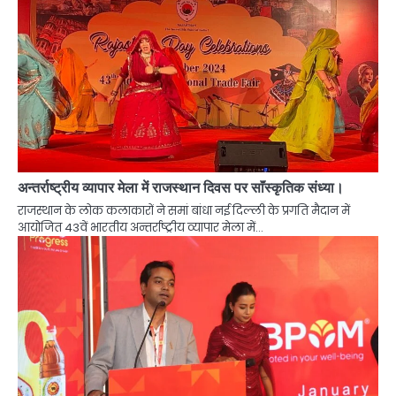
अन्तर्राष्ट्रीय व्यापार मेला में राजस्थान दिवस पर साॅंस्कृतिक संध्या।
राजस्थान के लोक कलाकारों ने समां बांधा नई दिल्ली के प्रगति मैदान में
आयोजित 43वें भारतीय अन्तर्राष्ट्रीय व्यापार मेला में…