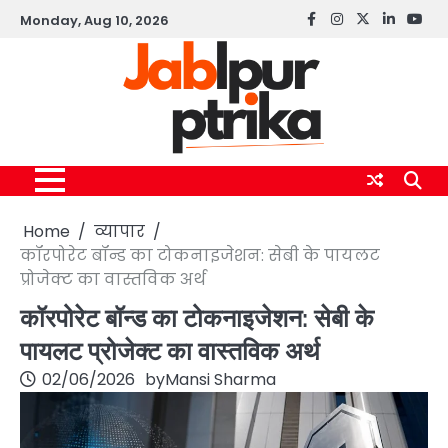
Skip
Monday, Aug 10, 2026
Facebook
instagram
twitter
linkedin
yout
to
content
Home
व्यापार
कॉरपोरेट बॉन्ड का टोकनाइजेशन: सेबी के पायलट
प्रोजेक्ट का वास्तविक अर्थ
कॉरपोरेट बॉन्ड का टोकनाइजेशन: सेबी के
पायलट प्रोजेक्ट का वास्तविक अर्थ
02/06/2026
by
Mansi Sharma