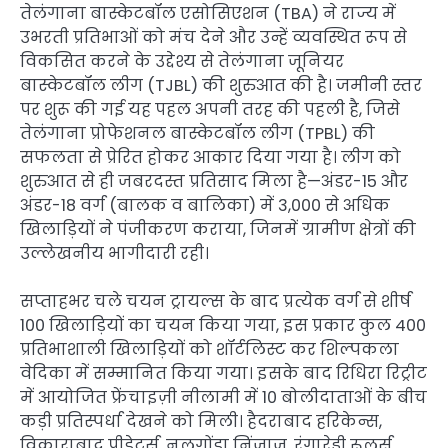
तेलंगाना बास्केटबॉल एसोसिएशन (TBA) ने राज्य में
उभरती प्रतिभाओं को मंच देने और उन्हें व्यवस्थित रूप से
विकसित करने के उद्देश्य से तेलंगाना जूनियर
बास्केटबॉल लीग (TJBL) की शुरुआत की है। जमीनी स्तर
पर शुरू की गई यह पहल अपनी तरह की पहली है, जिसे
तेलंगाना प्रोफेशनल बास्केटबॉल लीग (TPBL) की
सफलता से प्रेरित होकर आकार दिया गया है। लीग को
शुरुआत से ही जबरदस्त प्रतिसाद मिला है—अंडर-15 और
अंडर-18 वर्ग (बालक व बालिका) में 3,000 से अधिक
खिलाड़ियों ने पंजीकरण कराया, जिनमें ग्रामीण क्षेत्रों की
उल्लेखनीय भागीदारी रही।
सप्ताहभर चले चयन ट्रायल्स के बाद प्रत्येक वर्ग से शीर्ष
100 खिलाड़ियों का चयन किया गया, इस प्रकार कुल 400
प्रतिभाशाली खिलाड़ियों को शॉर्टलिस्ट कर शिल्पकला
वेदिका में सम्मानित किया गया। इसके बाद रिधिरा रिट्रीट
में आयोजित फ्रेंचाइज़ी नीलामी में 10 बोलीदाताओं के बीच
कड़ी प्रतिस्पर्धा देखने को मिली। हैदराबाद हरिकेन्स,
विकाराबाद प्रीडेटर्स, नलगोंडा निंजाज, रंगारेड्डी रूलर्स,