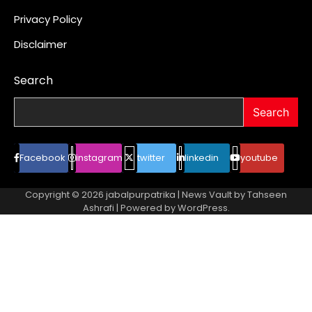
Privacy Policy
Disclaimer
Search
Search
Facebook
instagram
twitter
linkedin
youtube
Copyright © 2026
jabalpurpatrika
| News Vault by
Tahseen
Ashrafi
| Powered by
WordPress
.