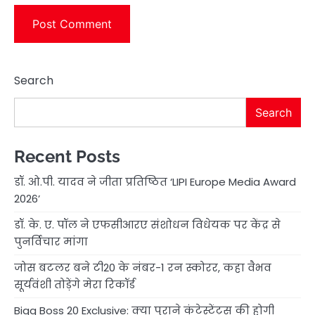
Search
Search
Recent Posts
डॉ. ओ.पी. यादव ने जीता प्रतिष्ठित ‘LIPI Europe Media Award
2026’
डॉ. के. ए. पॉल ने एफसीआरए संशोधन विधेयक पर केंद्र से
पुनर्विचार मांगा
जोस बटलर बने टी20 के नंबर-1 रन स्कोरर, कहा वैभव
सूर्यवंशी तोड़ेंगे मेरा रिकॉर्ड
Bigg Boss 20 Exclusive: क्या पुराने कंटेस्टेंट्स की होगी