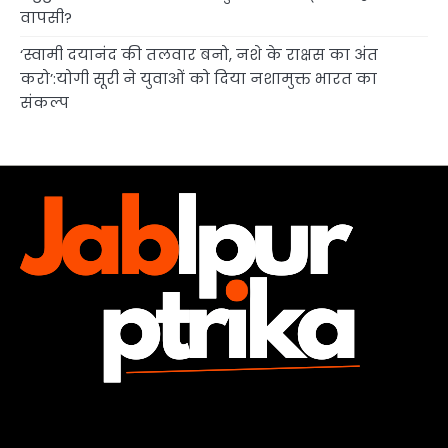
वापसी?
‘स्वामी दयानंद की तलवार बनो, नशे के राक्षस का अंत
करो’:योगी सूरी ने युवाओं को दिया नशामुक्त भारत का
संकल्प