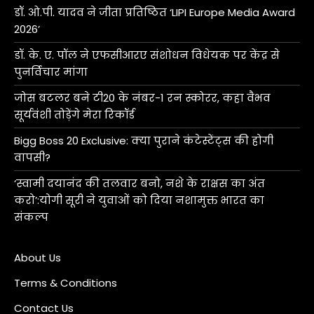
डॉ. ओ.पी. यादव ने जीता प्रतिष्ठित ‘LIPI Europe Media Award
2026’
डॉ. के. ए. पॉल ने एफसीआरए संशोधन विधेयक पर केंद्र से
पुनर्विचार मांगा
जोस बटलर बने टी20 के नंबर-1 रन स्कोरर, कहा वैभव
सूर्यवंशी तोड़ेंगे मेरा रिकॉर्ड
Bigg Boss 20 Exclusive: क्या पुराने कंटेस्टेंट्स की होगी
वापसी?
‘स्वामी दयानंद की तलवार बनो, नशे के राक्षस का अंत
करो’:योगी सूरी ने युवाओं को दिया नशामुक्त भारत का
संकल्प
About Us
Terms & Conditions
Contact Us