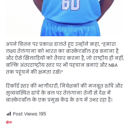
अपने विज़न पर प्रकाश डालते हुए उन्होंने कहा, “हमारा
लक्ष्य तेलंगाना को भारत का बास्केटबॉल हब बनाना है
और ऐसे खिलाड़ियों को तैयार करना है, जो राष्ट्रीय ही नहीं,
बल्कि अंतरराष्ट्रीय स्तर पर भी पहचान बनाएं और NBA
तक पहुंचने की क्षमता रखें।”
रिकॉर्ड स्तर की भागीदारी, निवेशकों की मजबूत रुचि और
सुव्यवस्थित ढांचे के बल पर तेलंगाना तेजी से देश में
बास्केटबॉल के एक प्रमुख केंद्र के रूप में उभर रहा है।
Post Views:
195
खेल