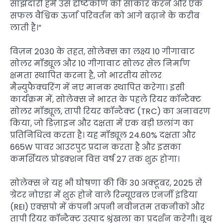
साझेदारी हमें उस दृष्टिकोण को साकार करने और एक
सफल वैश्विक ऊर्जा परिवर्तन को आगे बढ़ाने के करीब
लाती है।”
विज़न 2030 के तहत, सोलेक्स का लक्ष्य 10 गीगावाट
सोलर मॉड्यूल और 10 गीगावाट सोलर सेल निर्माण
क्षमता स्थापित करना है, जो भारतीय सोलर
मैन्युफैक्चरिंग में नए मानक स्थापित करेगा। इसी
कार्यक्रम में, सोलेक्स ने भारत के पहले रियर कॉन्टैक्ट
सोलर मॉड्यूल, तापी रियर कॉन्टैक्ट (TRC) का अनावरण
किया, जो डिज़ाइन और दक्षता में एक बड़ी छलांग का
प्रतिनिधित्व करता है। यह मॉड्यूल 24.60% दक्षता और
665W पावर आउटपुट प्रदान करता है और इसका
कमर्शियल प्रोडक्शन वित्त वर्ष 27 तक शुरू होगा।
सोलेक्स ने यह भी घोषणा की कि 30 अक्टूबर, 2025 से
ग्रेटर नोएडा में शुरू होने वाले रिन्यूएबल एनर्जी इंडिया
(REI) एक्सपो में कंपनी अपनी नवीनतम तकनीकों और
तापी रियर कॉन्टैक्ट उत्पाद श्रृंखला का प्रदर्शन करेगी। बूथ