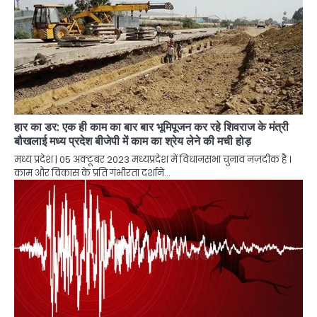
हार का डर: एक ही काम का बार बार भूमिपूजन कर रहे शिवराज के मंत्री
बौखलाई मध्य प्रदेश बीजेपी में काम का श्रेय लेने की मची होड़
मध्य प्रदेश | 05 अक्टूबर 2023 मध्यप्रदेश में विधानसभा चुनाव नज़दीक है ।
काम और विकास के प्रति गंभीरता दर्शाने…