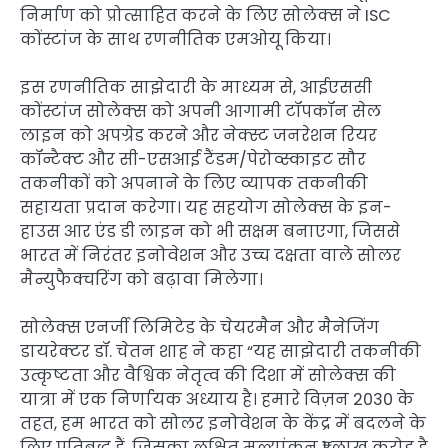
निर्माण को प्रोत्साहित करने के लिए सोलेक्स ने ISC
कोंस्टांज के साथ रणनीतिक एमओयू किया।
इस रणनीतिक साझेदारी के माध्यम से, आईएससी
कोंस्टांज सोलेक्स को अपनी आगामी टॉपकॉन सेल
लाइन को अपग्रेड करने और नेक्स्ट जनरेशन रियर
कॉन्टैक्ट और सी-एसआई टैंडम/पेरोव्स्काइट सौर
तकनीकों को अपनाने के लिए व्यापक तकनीकी
सहायता प्रदान करेगा। यह सहयोग सोलेक्स के इन-
हाउस आर एंड डी लाइन को भी सक्षम बनाएगा, जिससे
भारत में निरंतर इनोवेशन और उच्च दक्षता वाले सोलर
मैन्युफैक्चरिंग को बढ़ावा मिलेगा।
सोलेक्स एनर्जी लिमिटेड के चेयरमैन और मैनेजिंग
डायरेक्टर डॉ. चेतन शाह ने कहा “यह साझेदारी तकनीकी
उत्कृष्टता और वैश्विक नेतृत्व की दिशा में सोलेक्स की
यात्रा में एक निर्णायक अध्याय है। हमारे विज़न 2030 के
तहत, हम भारत को सोलर इनोवेशन के केंद्र में बदलने के
लिए प्रतिबद्ध हैं, जिसका लक्षित मूल्यांकन ₹1 लाख करोड़ है