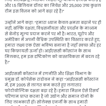
और 1.5 बिलियन डॉलर का निवेश और 25,000 उच्च कुशल
टीम इस विज़न को आगे बढ़ा रहे हैं।”
उन्होंने आगे कहा: “हमारा ध्यान केवल क्षमता बढ़ाने पर ही
नहीं, बल्कि दक्षता, विश्वसनीयता और प्रदर्शन के माध्यम
से बेजोड़ मूल्य प्रदान करने पर भी है। भारत, यूरोप और
अमेरिका में अपनी वैश्विक उपस्थिति का विस्तार करते हुए,
हमारा लक्ष्य एक ऐसा भविष्य बनाना है जहाँ स्वच्छ और हर
घर किफ़ायती ऊर्जा हो। आईएससी कोंस्टांज के साथ
मिलकर, हम इस दृष्टिकोण को वास्तविकता में बदल रहे
हैं।”
आईएससी कोंस्टांज में रणनीति और शिक्षा विभाग के
प्रमुख डॉ. कोपेसेक राडोवन ने कहा “आईएससी कोंस्टांज
में, हम 2005 से लागत कम करते हुए लगातार
फोटोवोल्टिक दक्षता बढ़ा रहे हैं। हमारा मिशन ऐसे रिसर्च
परिणाम प्राप्त करना है जो उद्योग और समाज दोनों के
लिए लाभकारी हों। सोलेक्स एनर्जी के साथ हमारी