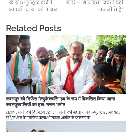
के ये 5 गुरुद्वारे करेंगे
बोले – “मानवता सबसे बड़ी
आपकी यात्रा को पावन
राजनीति है”
Related Posts
जबलपुर को डिफेंस मैन्युफैक्चरिंग हब के रूप में विकसित किया जाना
जबलपुरवासियों का हक: तरुण भनोत
संस्कारधानी को दिलाएंगे रक्षा राजधानी की पहचान जबलपुर, 01st नवंबर :
पश्चिम क्षेत्र के कांग्रेस प्रत्याशी तरुण भनोत ने जनसंपर्क…