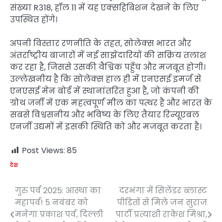
संख्या R318, हॉल 11 में यह एक्सहिबिशन देखने के लिए
उपस्थित होंगे।
अपनी विस्तार रणनीति के तहत, सोलेक्स भारत और
अंतर्राष्ट्रीय बाजारों में नई साझेदारियों की सक्रिय तलाश
कर रहा है, जिससे उसकी वैश्विक पहुँच और मजबूत होगी।
उल्लेखनीय है कि सोलेक्स हाल ही में एनएसई इमर्ज से
एनएसई मेन बोर्ड में स्थानांतरित हुआ है, जो कंपनी की
ग्रोथ जर्नी में एक महत्वपूर्ण मील का पत्थर है और भारत के
सबसे विश्वसनीय और भविष्य के लिए तैयार रिन्यूएबल
एनर्जी उद्यमों में इसकी स्थिति को और मजबूत करता है।
Post Views:
85
देश
गुरु पर्व 2025: आस्था का
दरभंगा में सिलेंडर ब्लास्ट
Post
महापर्व! 5 नवंबर को
पीड़ितों से मिले जन सुराज
navigation
मनेगा प्रकाश पर्व, दिल्ली
पार्टी प्रत्याशी राकेश मिश्रा,