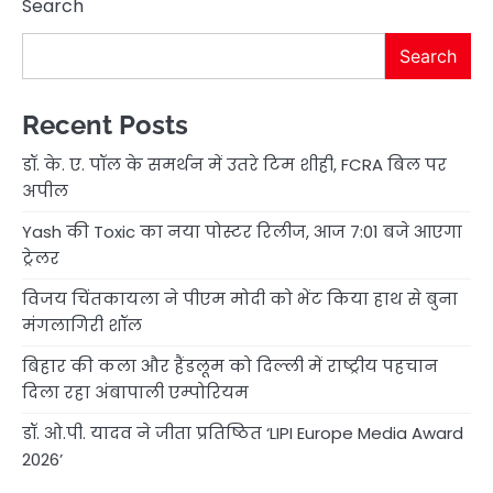
Search
Search
Recent Posts
डॉ. के. ए. पॉल के समर्थन में उतरे टिम शीही, FCRA बिल पर
अपील
Yash की Toxic का नया पोस्टर रिलीज, आज 7:01 बजे आएगा
ट्रेलर
विजय चिंतकायला ने पीएम मोदी को भेंट किया हाथ से बुना
मंगलागिरी शॉल
बिहार की कला और हैंडलूम को दिल्ली में राष्ट्रीय पहचान
दिला रहा अंबापाली एम्पोरियम
डॉ. ओ.पी. यादव ने जीता प्रतिष्ठित ‘LIPI Europe Media Award
2026’