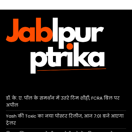
डॉ. के. ए. पॉल के समर्थन में उतरे टिम शीही, FCRA बिल पर
अपील
Yash की Toxic का नया पोस्टर रिलीज, आज 7:01 बजे आएगा
ट्रेलर