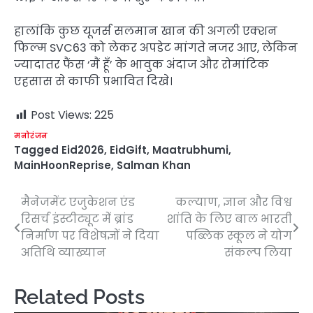
हालांकि कुछ यूजर्स सलमान खान की अगली एक्शन
फिल्म SVC63 को लेकर अपडेट मांगते नजर आए, लेकिन
ज्यादातर फैंस ‘मैं हूँ’ के भावुक अंदाज और रोमांटिक
एहसास से काफी प्रभावित दिखे।
Post Views:
225
मनोरंजन
Tagged
Eid2026
,
EidGift
,
Maatrubhumi
,
MainHoonReprise
,
Salman Khan
मैनेजमेंट एजुकेशन एंड
कल्याण, ज्ञान और विश्व
Post
रिसर्च इंस्टीट्यूट में ब्रांड
शांति के लिए बाल भारती
navigation
निर्माण पर विशेषज्ञों ने दिया
पब्लिक स्कूल ने योग
अतिथि व्याख्यान
संकल्प लिया
Related Posts