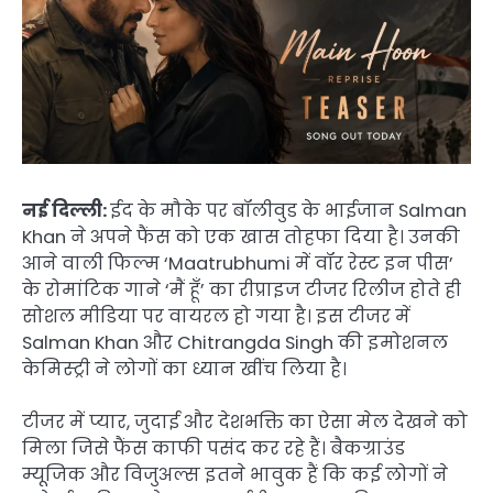
नई दिल्ली:
ईद के मौके पर बॉलीवुड के भाईजान Salman
Khan ने अपने फैंस को एक खास तोहफा दिया है। उनकी
आने वाली फिल्म ‘Maatrubhumi में वॉर रेस्ट इन पीस’
के रोमांटिक गाने ‘मैं हूँ’ का रीप्राइज टीजर रिलीज होते ही
सोशल मीडिया पर वायरल हो गया है। इस टीजर में
Salman Khan और Chitrangda Singh की इमोशनल
केमिस्ट्री ने लोगों का ध्यान खींच लिया है।
टीजर में प्यार, जुदाई और देशभक्ति का ऐसा मेल देखने को
मिला जिसे फैंस काफी पसंद कर रहे हैं। बैकग्राउंड
म्यूजिक और विजुअल्स इतने भावुक हैं कि कई लोगों ने