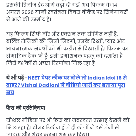
इसकी रिलीज डेट आगे बढ़ा दी गई। अब फिल्म के 14
अगस्त 2026 यानी स्वतंत्रता दिवस वीकेंड पर सिनेमाघरों
में आने की उम्मीद है।
यह फिल्म सिर्फ वॉर और एक्शन तक सीमित नहीं है,
बल्कि सैनिकों की निजी जिंदगी, उनके रिश्तों, प्यार और
भावनात्मक संघर्षों को भी करीब से दिखाती है। फिल्म का
रोमांटिक ट्रैक ‘मैं हूँ’ इसी इमोशनल पहलू को दर्शाता है,
जिसे दर्शकों से अच्छा रिस्पॉन्स मिल रहा है।
ये भी पढ़ें-
NEET पेपर लीक पर बोले तो Indian Idol 16 से
बाहर? Vishal Dadlani ने वीडियो जारी कर बताया पूरा
सच
फैंस की प्रतिक्रिया
सोशल मीडिया पर भी फैंस का जबरदस्त उत्साह देखने को
मिल रहा है। टीजर रिलीज होते ही लोगों ने इसे तेजी से
लाइक और शेयर करना शुरू कर दिया।