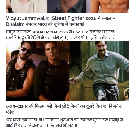
Vidyut Jammwal का Street Fighter 2026 में धमाल –
Dhalsim बनकर भारत को दुनिया में चमकाया!
विद्युत जामवाल Street Fighter 2026 में Dhalsim बनकर वायरल!
कलरिपयट्टू की ट्रेनिंग से बना धांसू लुक, टाइगर श्रॉफ-हृतिक रोशन ने…
अक्षय-टाइगर की फिल्म ‘बड़े मियां छोटे मियां’ का दूसरे दिन का बिजनेस
फीका
‘बडे़ मियां छोटे मियां’ ने धमाकेदार शुरुआत की, लेकिन दूसरे दिन कमाई में
भारी गिरावट: ‘मैदान’ का कलेक्शन भी घटता…