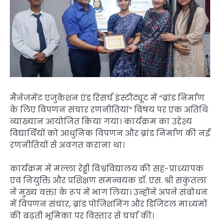
मैनेजमेंट एजुकेशन एंड रिसर्च इंस्टीट्यूट में “ब्रांड निर्माण
के लिए विपणन संचार रणनीतियां” विषय पर एक अतिथि
व्याख्यान आयोजित किया गया। कार्यक्रम का उद्देश्य
विद्यार्थियों को आधुनिक विपणन और ब्रांड निर्माण की नई
रणनीतियों से अवगत कराना था।
कार्यक्रम में मल्ला रेड्डी विश्वविद्यालय की सह-प्राध्यापक
एवं नियुक्ति और प्रशिक्षण समन्वयक डॉ. एस. श्री सकुंतला
ने मुख्य वक्ता के रूप में भाग लिया। उन्होंने अपने संबोधन
में विपणन संचार, ब्रांड पोजिशनिंग और डिजिटल माध्यमों
की बढ़ती भूमिका पर विस्तार से चर्चा की।