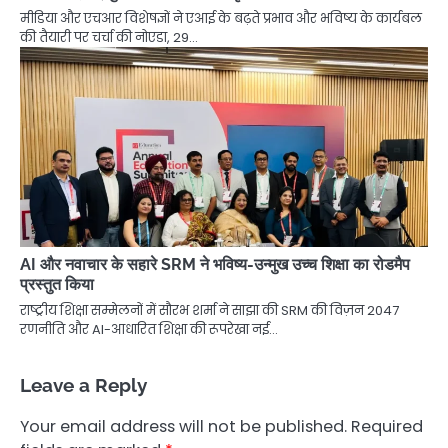
मीडिया और एचआर विशेषज्ञों ने एआई के बढ़ते प्रभाव और भविष्य के कार्यबल
की तैयारी पर चर्चा की नोएडा, 29…
AI और नवाचार के सहारे SRM ने भविष्य-उन्मुख उच्च शिक्षा का रोडमैप
प्रस्तुत किया
राष्ट्रीय शिक्षा सम्मेलनों में सौरभ शर्मा ने साझा की SRM की विज़न 2047
रणनीति और AI-आधारित शिक्षा की रूपरेखा नई…
Leave a Reply
Your email address will not be published.
Required