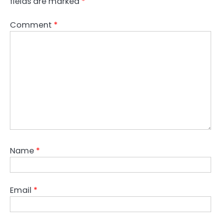
fields are marked
*
Comment
*
Name
*
Email
*