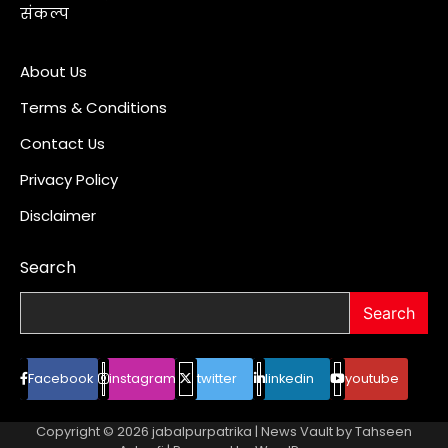
संकल्प
About Us
Terms & Conditions
Contact Us
Privacy Policy
Disclaimer
Search
Search
Facebook
instagram
twitter
linkedin
youtube
Copyright © 2026
jabalpurpatrika
| News Vault by
Tahseen