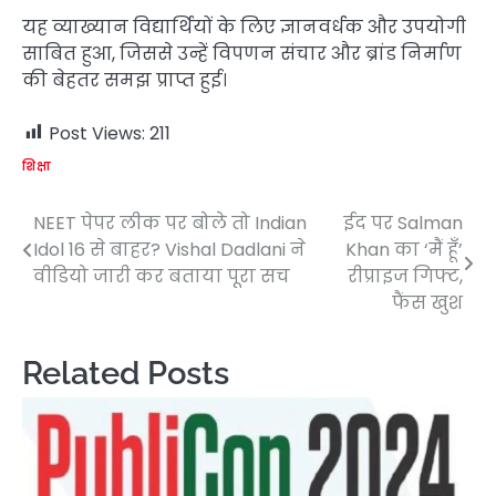
यह व्याख्यान विद्यार्थियों के लिए ज्ञानवर्धक और उपयोगी
साबित हुआ, जिससे उन्हें विपणन संचार और ब्रांड निर्माण
की बेहतर समझ प्राप्त हुई।
Post Views:
211
शिक्षा
NEET पेपर लीक पर बोले तो Indian
ईद पर Salman
Post
Idol 16 से बाहर? Vishal Dadlani ने
Khan का ‘मैं हूँ’
navigation
वीडियो जारी कर बताया पूरा सच
रीप्राइज गिफ्ट,
फैंस खुश
Related Posts