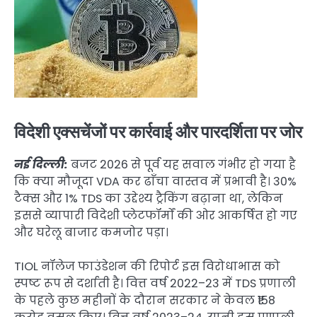
विदेशी एक्सचेंजों पर कार्रवाई और पारदर्शिता पर जोर
नई दिल्ली:
बजट 2026 से पूर्व यह सवाल गंभीर हो गया है
कि क्या मौजूदा VDA कर ढाँचा वास्तव में प्रभावी है। 30%
टैक्स और 1% TDS का उद्देश्य ट्रैकिंग बढ़ाना था, लेकिन
इससे व्यापारी विदेशी प्लेटफॉर्मों की ओर आकर्षित हो गए
और घरेलू बाजार कमजोर पड़ा।
TIOL नॉलेज फाउंडेशन की रिपोर्ट इस विरोधाभास को
स्पष्ट रूप से दर्शाती है। वित्त वर्ष 2022–23 में TDS प्रणाली
के पहले कुछ महीनों के दौरान सरकार ने केवल ₹158