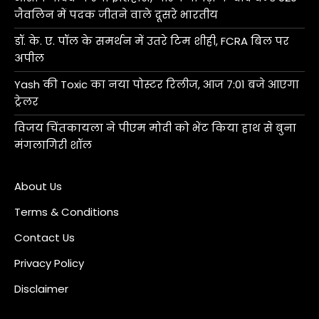
जैवलिन में पदक जीतने वाले दूसरे भारतीय
डॉ. के. ए. पॉल के समर्थन में उतरे टिम शीही, FCRA बिल पर
अपील
Yash की Toxic का नया पोस्टर रिलीज, आज 7:01 बजे आएगा
ट्रेलर
विजय चिंतकायला ने पीएम मोदी को भेंट किया हाथ से बुना
मंगलागिरी शॉल
About Us
Terms & Conditions
Contact Us
Privacy Policy
Disclaimer