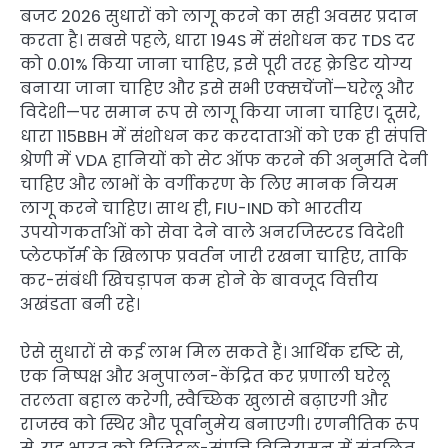
बजट 2026 सुधारों को लागू करने का सही अवसर प्रदान
करता है। सबसे पहले, धारा 194S में संशोधन कर TDS दर
को 0.01% किया जाना चाहिए, इसे पूरी तरह क्रेडिट योग्य
बनाया जाना चाहिए और इसे सभी एक्सचेंजों—घरेलू और
विदेशी—पर समान रूप से लागू किया जाना चाहिए। दूसरे,
धारा 115BBH में संशोधन कर करदाताओं को एक ही संपत्ति
श्रेणी में VDA हानियों को सेट ऑफ करने की अनुमति देनी
चाहिए और लाभों के वर्गीकरण के लिए मानक नियम
लागू करने चाहिए। साथ ही, FIU-IND को भारतीय
उपयोगकर्ताओं को सेवा देने वाले अनरजिस्टरड विदेशी
प्लेटफॉर्म के खिलाफ प्रवर्तन जारी रखना चाहिए, ताकि
कर-संबंधी खिचड़ापन कम होने के बावजूद वित्तीय
अखंडता बनी रहे।
ऐसे सुधारों से कई लाभ मिल सकते हैं। आर्थिक दृष्टि से,
एक निष्पक्ष और अनुपालन-केंद्रित कर प्रणाली घरेलू
तरलता बहाल करेगी, स्वैच्छिक खुलासे बढ़ाएगी और
राजस्व को स्थिर और पूर्वानुमेय बनाएगी। रणनीतिक रूप