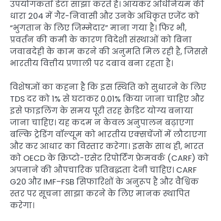
उपयोगकर्ता डेटा साझा करते हैं। आयकर अधिनियम की
धारा 204 में गैर-निवासी और उनके अधिकृत एजेंट को
“भुगतान के लिए जिम्मेदार” माना गया है। फिर भी,
प्रवर्तन की कमी के कारण विदेशी संस्थाओं को बिना
जवाबदेही के काम करने की अनुमति मिल रही है, जिससे
भारतीय वित्तीय प्रणाली पर दबाव बना रहता है।
विशेषज्ञों का कहना है कि इस स्थिति को सुधारने के लिए
TDS दर को 1% से घटाकर 0.01% किया जाना चाहिए और
इसे फाइलिंग के समय पूरी तरह क्रेडिट योग्य बनाया
जाना चाहिए। यह कदम न केवल अनुपालन बढ़ाएगा
बल्कि ट्रेडिंग वॉल्यूम को भारतीय एक्सचेंजों में लौटाएगा
और कर आधार का विस्तार करेगा। इसके साथ ही, भारत
को OECD के क्रिप्टो-एसेट रिपोर्टिंग फ्रेमवर्क (CARF) को
अपनाने की औपचारिक प्रतिबद्धता देनी चाहिए। CARF
G20 और IMF–FSB सिफारिशों के अनुरूप है और वैश्विक
स्तर पर सूचना साझा करने के लिए मानक स्थापित
करेगा।