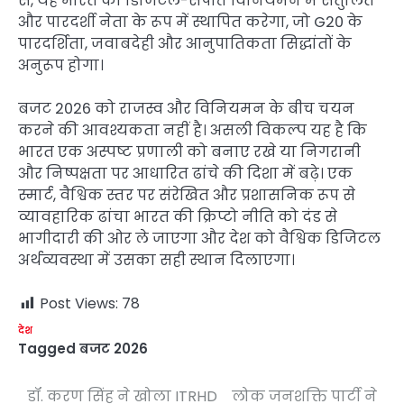
से, यह भारत को डिजिटल-संपत्ति विनियमन में संतुलित
और पारदर्शी नेता के रूप में स्थापित करेगा, जो G20 के
पारदर्शिता, जवाबदेही और आनुपातिकता सिद्धांतों के
अनुरूप होगा।
बजट 2026 को राजस्व और विनियमन के बीच चयन
करने की आवश्यकता नहीं है। असली विकल्प यह है कि
भारत एक अस्पष्ट प्रणाली को बनाए रखे या निगरानी
और निष्पक्षता पर आधारित ढांचे की दिशा में बढ़े। एक
स्मार्ट, वैश्विक स्तर पर संरेखित और प्रशासनिक रूप से
व्यावहारिक ढांचा भारत की क्रिप्टो नीति को दंड से
भागीदारी की ओर ले जाएगा और देश को वैश्विक डिजिटल
अर्थव्यवस्था में उसका सही स्थान दिलाएगा।
Post Views:
78
देश
Tagged
बजट 2026
डॉ. करण सिंह ने खोला ITRHD
लोक जनशक्ति पार्टी ने
Post