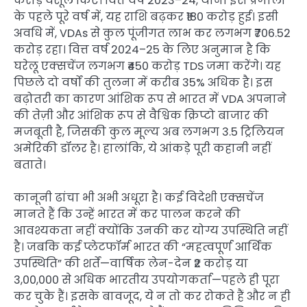
करोड़ वसूल किए। वित्त वर्ष 2023–24, यानी इस प्रणाली
के पहले पूरे वर्ष में, यह राशि बढ़कर ₹180 करोड़ हुई। इसी
अवधि में, VDAs से कुल पूंजीगत लाभ कर लगभग ₹706.52
करोड़ रहा। वित्त वर्ष 2024–25 के लिए अनुमान है कि
घरेलू एक्सचेंज लगभग ₹450 करोड़ TDS जमा करेंगे। यह
पिछले दो वर्षों की तुलना में करीब 35% अधिक है। इस
बढ़ोतरी का कारण आंशिक रूप से भारत में VDA अपनाने
की तेज़ी और आंशिक रूप से वैश्विक क्रिप्टो बाजार की
मजबूती है, जिसकी कुल मूल्य अब लगभग 3.5 ट्रिलियन
अमेरिकी डॉलर है। हालांकि, ये आंकड़े पूरी कहानी नहीं
बताते।
कानूनी ढांचा भी अभी अधूरा है। कई विदेशी एक्सचेंज
मानते हैं कि उन्हें भारत में कर पालन करने की
आवश्यकता नहीं क्योंकि उनकी कर योग्य उपस्थिति नहीं
है। जबकि कई प्लेटफॉर्म भारत की “महत्वपूर्ण आर्थिक
उपस्थिति” की शर्तें—वार्षिक लेन-देन ₹2 करोड़ या
3,00,000 से अधिक भारतीय उपयोगकर्ता—पहले ही पूरा
कर चुके हैं। इसके बावजूद, ये न तो कर रोकते हैं और न ही