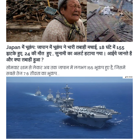
Japan में भूकंप: जापान में भूकंप ने भारी तबाही मचाई, 18 घंटे में 155
झटके हुए, 24 की मौत हुए , सुनामी का अलर्ट हटाया गया। आईये जानते है
और क्या तबाही हुआ ?
सोमवार शाम से लेकर अब तक जापान में लगभग 155 भूकंप हुए हैं, जिसमें
सबसे तेज 7.6 तीव्रता का भूकंप…