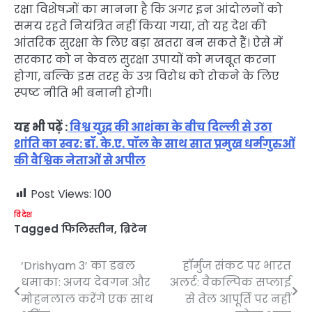
रक्षा विशेषज्ञों का मानना है कि अगर इन आंदोलनों को
समय रहते नियंत्रित नहीं किया गया, तो यह देश की
आंतरिक सुरक्षा के लिए बड़ा खतरा बन सकते हैं। ऐसे में
सरकार को न केवल सुरक्षा उपायों को मजबूत करना
होगा, बल्कि इस तरह के उग्र विरोध को रोकने के लिए
स्पष्ट नीति भी बनानी होगी।
यह भी पढ़ें :
विश्व युद्ध की आशंका के बीच दिल्ली से उठा
शांति का स्वर: डॉ. के.ए. पॉल के साथ सात प्रमुख धर्मगुरुओं
की वैश्विक नेताओं से अपील
Post Views:
100
विदेश
Tagged
फिलिस्तीन
,
ब्रिटेन
‘Drishyam 3’ का डबल
हॉर्मुज संकट पर भारत
Post
धमाका: अजय देवगन और
अलर्ट: वैकल्पिक सप्लाई
navigation
मोहनलाल करेंगे एक साथ
से तेल आपूर्ति पर नहीं