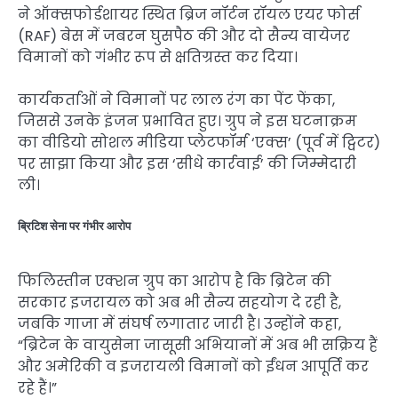
ने ऑक्सफोर्डशायर स्थित ब्रिज नॉर्टन रॉयल एयर फोर्स
(RAF) बेस में जबरन घुसपैठ की और दो सैन्य वायेजर
विमानों को गंभीर रूप से क्षतिग्रस्त कर दिया।
कार्यकर्ताओं ने विमानों पर लाल रंग का पेंट फेंका,
जिससे उनके इंजन प्रभावित हुए। ग्रुप ने इस घटनाक्रम
का वीडियो सोशल मीडिया प्लेटफॉर्म ‘एक्स’ (पूर्व में ट्विटर)
पर साझा किया और इस ‘सीधे कार्रवाई’ की जिम्मेदारी
ली।
ब्रिटिश सेना पर गंभीर आरोप
फिलिस्तीन एक्शन ग्रुप का आरोप है कि ब्रिटेन की
सरकार इजरायल को अब भी सैन्य सहयोग दे रही है,
जबकि गाजा में संघर्ष लगातार जारी है। उन्होंने कहा,
“ब्रिटेन के वायुसेना जासूसी अभियानों में अब भी सक्रिय हैं
और अमेरिकी व इजरायली विमानों को ईंधन आपूर्ति कर
रहे हैं।”