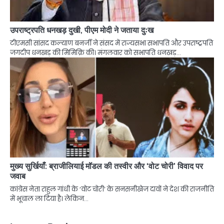
उपराष्ट्रपति धनखड़ दुखी, पीएम मोदी ने जताया दुःख
टीएमसी सांसद कल्याण बनर्जी ने संसद में राज्यसभा सभापति और उपराष्ट्रपति
जगदीप धनखड़ की मिमिक्रि की। मंगलवार को सभापति धनखड़…
मुख्य सुर्खियाँ: ब्राजीलियाई मॉडल की तस्वीर और ‘वोट चोरी’ विवाद पर
जवाब
कांग्रेस नेता राहुल गांधी के ‘वोट चोरी’ के सनसनीखेज दावों ने देश की राजनीति
में भूचाल ला दिया है। लेकिन…