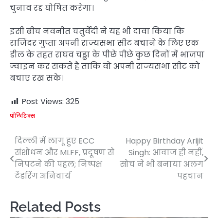
चुनाव रद्द घोषित करेगा।
इसी बीच नवनीत चतुर्वेदी ने यह भी दावा किया कि
राजिंदर गुप्ता अपनी राज्यसभा सीट बचाने के लिए एक
डील के तहत राघव चड्ढा के पीछे पीछे कुछ दिनों में भाजपा
ज्वाइन कर सकते है ताकि वो अपनी राज्यसभा सीट को
बचाए रख सके।
Post Views:
325
पॉलिटिक्स
दिल्ली में लागू हुए ECC
Happy Birthday Arijit
Post
संशोधन और MLFF, प्रदूषण से
Singh: आवाज ही नहीं,
navigation
निपटने की पहल; निष्पक्ष
सोच ने भी बनाया अलग
टेंडरिंग अनिवार्य
पहचान
Related Posts