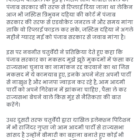
पंजाब सरकार की तरफ से रिप्लाई दिया जाना था लेकिन
आज भी जस्टिस त्रिभुवन दहिया की कोर्ट में पंजाब
सरकार की तरफ से एडवोकेट जनरल ने और समय मांगा
ताकि वो रिप्लाई फाइल कर सके, जस्टिस दहिया ने अगले
महीने ग्यारह मई को पंजाब सरकार से जवाब मांगा है।
इस पर नवनीत चतुर्वेदी ने प्रतिक्रिया देते हुए कहा कि
पंजाब सरकार का मकसद मुझे झूठे मुकदमों में फंसा कर
राज्यसभा चुनाव का नामांकन रद्द करवाने का था जिस
मकसद में ये कामयाब हुए, इनके अपने नेता अपनी पार्टी
से नाखुश है और भाजपा ज्वाइन कर रहे है, आम आदमी
पार्टी को अपने गिरेबान में झांकना चाहिए , पैसा ले कर
राज्यसभा बेचने वाले किस मुंह से नैतिकता की बात
करेंगे।
उधर दूसरी तरफ चतुर्वेदी द्वारा दाखिल इलेक्शन पिटिशन
में भी राजिंदर गुप्ता जो आम आदमी पार्टी से राज्यसभा
सांसद है उन्होंने बीमारी का बहाना बनाते हुए कोई भी