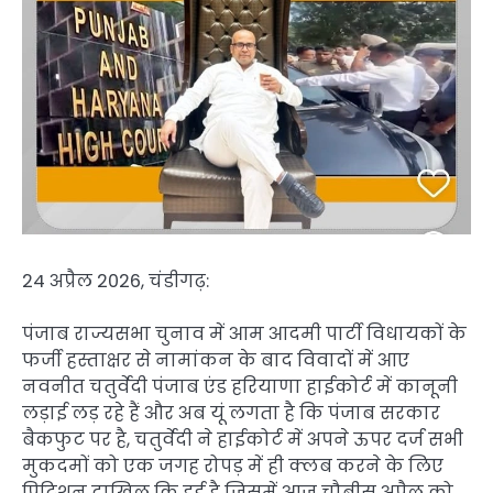
24 अप्रैल 2026, चंडीगढ़:
पंजाब राज्यसभा चुनाव में आम आदमी पार्टी विधायकों के
फर्जी हस्ताक्षर से नामांकन के बाद विवादों में आए
नवनीत चतुर्वेदी पंजाब एंड हरियाणा हाईकोर्ट में कानूनी
लड़ाई लड़ रहे हैं और अब यूं लगता है कि पंजाब सरकार
बैकफुट पर है, चतुर्वेदी ने हाईकोर्ट में अपने ऊपर दर्ज सभी
मुकदमों को एक जगह रोपड़ में ही क्लब करने के लिए
पिटिशन दाखिल कि हुई है जिसमें आज चौबीस अप्रैल को