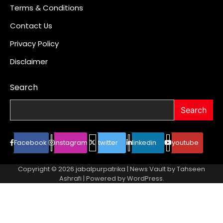
Terms & Conditions
Contact Us
Privacy Policy
Disclaimer
Search
Search
Facebook
instagram
twitter
linkedin
youtube
Copyright © 2026
jabalpurpatrika
| News Vault by
Tahseen
Ashrafi
| Powered by
WordPress
.