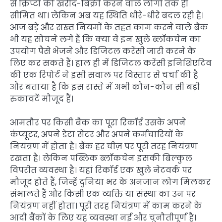
से क्रिप्टो की खरीद-बिक्री करने वाले लोगों तक ही
सीमित था। लेकिन अब यह स्थिति धीरे-धीरे बदल रही है।
आज बड़े और सख्त नियमों के तहत काम करने वाले बैंक
भी यह सोचने लगे हैं कि क्या वे इन खुले ब्लॉकचेन का
उपयोग पैसे भेजने और डिजिटल करेंसी जारी करने के
लिए कर सकते हैं। हाल ही में डिजिटल करेंसी इनिशिएटिव
की एक रिपोर्ट ने इसी सवाल पर विस्तार से चर्चा की है
और बताया है कि इस रास्ते में अभी कौन-कौन सी बड़ी
रुकावटें मौजूद हैं।
आमतौर पर किसी बैंक का पूरा रिकॉर्ड उसके अपने
कंप्यूटर, अपने डेटा सेंटर और अपने कर्मचारियों के
नियंत्रण में होता है। बैंक हर चीज़ पर पूरी तरह नियंत्रण
रखता है। लेकिन पब्लिक ब्लॉकचेन इसकी बिल्कुल
विपरीत व्यवस्था है। यहां रिकॉर्ड एक खुले नेटवर्क पर
मौजूद होते हैं, जिन्हें दुनिया भर के अनजान लोग मिलकर
संभालते हैं और किसी एक व्यक्ति या संस्था का उन पर
नियंत्रण नहीं होता। पूरी तरह नियंत्रण में काम करने के
आदी बैंकों के लिए यह व्यवस्था नई और चुनौतीपूर्ण है।