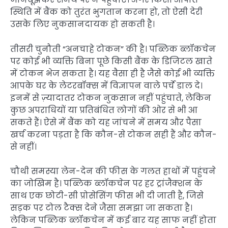
स्थिति में बैंक को तुरंत भुगतान करना हो, तो ऐसी देरी
उसके लिए नुकसानदायक हो सकती है।
तीसरी चुनौती “अनचाहे टोकन” की है। पब्लिक ब्लॉकचेन
पर कोई भी व्यक्ति बिना पूछे किसी बैंक के डिजिटल खाते
में टोकन भेज सकता है। यह वैसा ही है जैसे कोई भी व्यक्ति
आपके घर के लेटरबॉक्स में विज्ञापन वाले पर्चे डाल दे।
इनमें से ज़्यादातर टोकन नुकसान नहीं पहुंचाते, लेकिन
कुछ अपराधियों या प्रतिबंधित लोगों की ओर से भी आ
सकते हैं। ऐसे में बैंक को यह जांचने में समय और पैसा
खर्च करना पड़ता है कि कौन-से टोकन सही हैं और कौन-
से नहीं।
चौथी समस्या लेन-देन की फीस के गलत हाथों में पहुंचने
का जोखिम है। पब्लिक ब्लॉकचेन पर हर ट्रांजैक्शन के
साथ एक छोटी-सी प्रोसेसिंग फीस भी दी जाती है, जिसे
सड़क पर टोल टैक्स देने जैसा समझा जा सकता है।
लेकिन पब्लिक ब्लॉकचेन में कई बार यह साफ नहीं होता