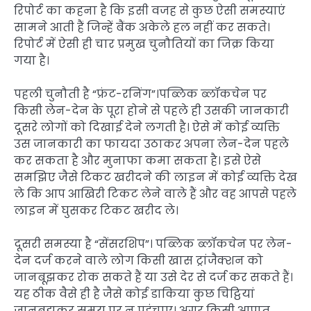
रिपोर्ट का कहना है कि इसी वजह से कुछ ऐसी समस्याएं
सामने आती हैं जिन्हें बैंक अकेले हल नहीं कर सकते।
रिपोर्ट में ऐसी ही चार प्रमुख चुनौतियों का जिक्र किया
गया है।
पहली चुनौती है “फ्रंट-रनिंग”।पब्लिक ब्लॉकचेन पर
किसी लेन-देन के पूरा होने से पहले ही उसकी जानकारी
दूसरे लोगों को दिखाई देने लगती है। ऐसे में कोई व्यक्ति
उस जानकारी का फायदा उठाकर अपना लेन-देन पहले
कर सकता है और मुनाफा कमा सकता है। इसे ऐसे
समझिए जैसे टिकट खरीदने की लाइन में कोई व्यक्ति देख
ले कि आप आखिरी टिकट लेने वाले हैं और वह आपसे पहले
लाइन में घुसकर टिकट खरीद ले।
दूसरी समस्या है “सेंसरशिप”। पब्लिक ब्लॉकचेन पर लेन-
देन दर्ज करने वाले लोग किसी खास ट्रांजैक्शन को
जानबूझकर रोक सकते हैं या उसे देर से दर्ज कर सकते हैं।
यह ठीक वैसे ही है जैसे कोई डाकिया कुछ चिट्ठियां
जानबूझकर समय पर न पहुंचाए। अगर किसी आपात