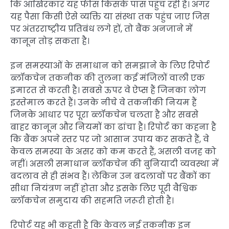
कि आखिरकार यह फीस किसके पास पहुंच रही है। अगर
यह पैसा किसी ऐसे व्यक्ति या संस्था तक पहुंच जाए जिस
पर अंतरराष्ट्रीय प्रतिबंध लगे हों, तो बैंक अनजाने में
कानून तोड़ सकता है।
इन समस्याओं के समाधान को समझाने के लिए रिपोर्ट
ब्लॉकचेन तकनीक की तुलना कई मंजिलों वाली एक
इमारत से करती है। सबसे ऊपर वे ऐप्स हैं जिनका लोग
इस्तेमाल करते हैं। उनके नीचे वे तकनीकी नियम हैं
जिनके आधार पर पूरा ब्लॉकचेन चलता है और सबसे
बाहर कानून और नियमों का ढांचा है। रिपोर्ट का कहना है
कि बैंक अपने स्तर पर जो आसान उपाय कर सकते हैं, वे
केवल समस्या के असर को कम करते हैं, असली वजह को
नहीं। असली समाधान ब्लॉकचेन की बुनियादी व्यवस्था में
बदलाव से ही संभव हैं। लेकिन उन बदलावों पर बैंकों का
सीधा नियंत्रण नहीं होता और इसके लिए पूरी वैश्विक
ब्लॉकचेन समुदाय की सहमति जरूरी होती है।
रिपोर्ट यह भी कहती है कि केवल नई तकनीक इन