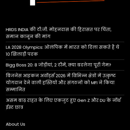
HRDS INDIA की टी.जी. मोहनदास की हिरासत पर चिंता,
समान कानून की मांग
LA 2028 Olympics: ओलंपिक में भारत को दिला सकते है ये
10 खिलाड़ी पदक
Bigg Boss 20: 8 जोड़ीयां, 2 टीमें, क्या बदलेगा पूरी गेम?
बिजनेस आइकन अवॉर्ड्स 2026 में विभिन्न क्षेत्रों में उत्कृष्ट
योगदान देने वाली हस्तियों और संगठनों को MFI ने किया
सम्मानित
असम बाढ़ राहत के लिए एकजुट हुए Gen Z और DU के नॉर्थ
ईस्ट छात्र
About Us