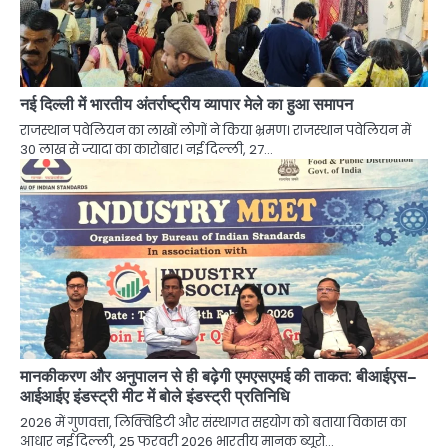
नई दिल्ली में भारतीय अंतर्राष्ट्रीय व्यापार मेले का हुआ समापन
राजस्थान पवेलियन का लाखों लोगों ने किया भ्रमण। राजस्थान पवेलियन में
30 लाख से ज्यादा का कारोबार। नई दिल्ली, 27…
मानकीकरण और अनुपालन से ही बढ़ेगी एमएसएमई की ताकत: बीआईएस–
आईआईए इंडस्ट्री मीट में बोले इंडस्ट्री प्रतिनिधि
2026 में गुणवत्ता, लिक्विडिटी और संस्थागत सहयोग को बताया विकास का
आधार नई दिल्ली, 25 फरवरी 2026 भारतीय मानक ब्यूरो…