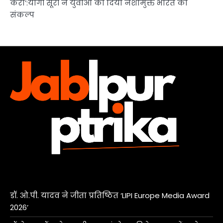
करो’:योगी सूरी ने युवाओं को दिया नशामुक्त भारत का
संकल्प
डॉ. ओ.पी. यादव ने जीता प्रतिष्ठित ‘LIPI Europe Media Award
2026’