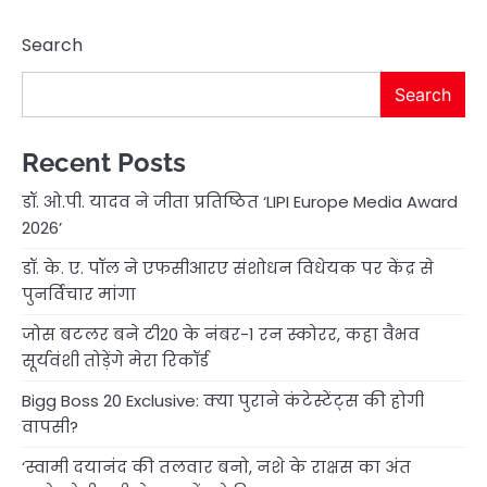
Search
Search
Recent Posts
डॉ. ओ.पी. यादव ने जीता प्रतिष्ठित ‘LIPI Europe Media Award
2026’
डॉ. के. ए. पॉल ने एफसीआरए संशोधन विधेयक पर केंद्र से
पुनर्विचार मांगा
जोस बटलर बने टी20 के नंबर-1 रन स्कोरर, कहा वैभव
सूर्यवंशी तोड़ेंगे मेरा रिकॉर्ड
Bigg Boss 20 Exclusive: क्या पुराने कंटेस्टेंट्स की होगी
वापसी?
‘स्वामी दयानंद की तलवार बनो, नशे के राक्षस का अंत