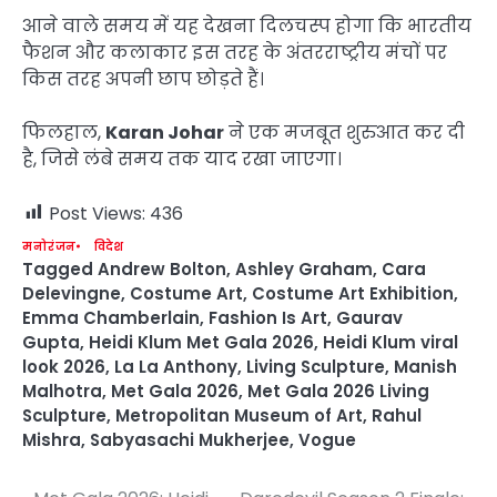
आने वाले समय में यह देखना दिलचस्प होगा कि भारतीय
फैशन और कलाकार इस तरह के अंतरराष्ट्रीय मंचों पर
किस तरह अपनी छाप छोड़ते हैं।
फिलहाल,
Karan Johar
ने एक मजबूत शुरुआत कर दी
है, जिसे लंबे समय तक याद रखा जाएगा।
Post Views:
436
मनोरंजन
विदेश
Tagged
Andrew Bolton
,
Ashley Graham
,
Cara
Delevingne
,
Costume Art
,
Costume Art Exhibition
,
Emma Chamberlain
,
Fashion Is Art
,
Gaurav
Gupta
,
Heidi Klum Met Gala 2026
,
Heidi Klum viral
look 2026
,
La La Anthony
,
Living Sculpture
,
Manish
Malhotra
,
Met Gala 2026
,
Met Gala 2026 Living
Sculpture
,
Metropolitan Museum of Art
,
Rahul
Mishra
,
Sabyasachi Mukherjee
,
Vogue