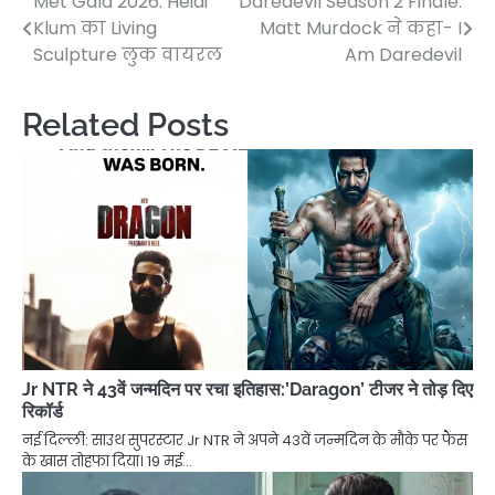
Met Gala 2026: Heidi
Daredevil Season 2 Finale:
Post
Klum का Living
Matt Murdock ने कहा- I
navigation
Sculpture लुक वायरल
Am Daredevil
Related Posts
Jr NTR ने 43वें जन्मदिन पर रचा इतिहास:’Daragon’ टीजर ने तोड़ दिए
रिकॉर्ड
नई दिल्ली: साउथ सुपरस्टार Jr NTR ने अपने 43वें जन्मदिन के मौके पर फैंस
के खास तोहफा दिया। 19 मई…