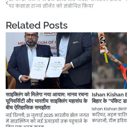
Post
पर कंसास राज्य सीनेट को संबोधित किया
navigation
Related Posts
साइक्लिंग को मिलेगा नया आयाम: मानव रचना
Ishan Kishan B
यूनिवर्सिटी और भारतीय साइक्लिंग महासंघ के
बिहार के “पॉकेट ड
बीच ऐतिहासिक समझौता
Ishan Kishan Bir
करियर, अहम पारियों
नई दिल्ली, 31 जुलाई 2025 भारतीय खेल जगत
कप्तानी, टीम इंडिय
में साइक्लिंग को नई ऊंचाइयों तक पहुंचाने के