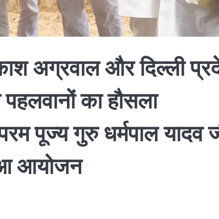
रकाश अग्रवाल और दिल्ली प्र
़ाया पहलवानों का हौसला
परम पूज्य गुरु धर्मपाल यादव 
 हुआ आयोजन