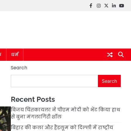
Facebook
instagram
twitter
linkedin
you
ल
धर्म
Search
Search
Recent Posts
विजय चिंतकायला ने पीएम मोदी को भेंट किया हाथ
से बुना मंगलागिरी शॉल
बिहार की कला और हैंडलूम को दिल्ली में राष्ट्रीय