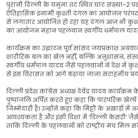
पुरानी दिल्ली के यमुना तट स्थित घाट संख्या–2 पर
ऐतिहासिक इनामी कुश्ती दंगल का आयोजन परंपरा
से लगातार आयोजित हो रहा यह दंगल आज भी कुश्ती प्
का आयोजन महान पहलवान स्वर्गीय धर्मपाल यादव 
कार्यक्रम का उद्घाटन पूर्व सांसद जयप्रकाश अग्रवा
शारीरिक बल का खेल नहीं, बल्कि अनुशासन, संस्का
स्वर्गीय धर्मपाल यादव जैसे पहलवानों ने देश में क
से इस विरासत को आगे बढ़ाया जाना सराहनीय प्रय
दिल्ली प्रदेश कांग्रेस अध्यक्ष देवेंद्र यादव कार्यक्र
पुष्पांजलि अर्पित करते हुए कहा कि पारंपरिक खेलों
जिम्मेदारी है। उन्होंने कहा कि मिट्टी के अखाड़ों
आवश्यकता है और इसी दिशा में ‘दिल्ली केसरी’ जैसे
ताकि दिल्ली के पहलवानों को राष्ट्रीय मंच मिल स