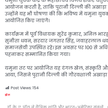
यमुना युवक केंद्र के महासचिव विजय शंकर चतुर्वे
आयोजन करती है, ताकि पुरानी दिल्ली की अखाड़ा स
उन्होंने यह भी घोषणा की कि भविष्य में यमुना युवक 
आयोजित किए जाएंगे।
कार्यक्रम में पूर्व विधायक सुरेंद्र कुमार, अनिल भार
सुनीता धवन, सरदार जगतार सिंह, जवाहरलाल ध
समाजसेवी उपस्थित रहे। इस अवसर पर 100 से अधि
पहनाकर सम्मानित किया गया।
यमुना तट पर आयोजित यह दंगल खेल, संस्कृति
आया, जिसने पुरानी दिल्ली की गौरवशाली अखाड़ा
Post Views:
154
खेल
डॉ. के. ए. पॉल ने वैश्विक शांति और भारत–अमेरिका संबंधों