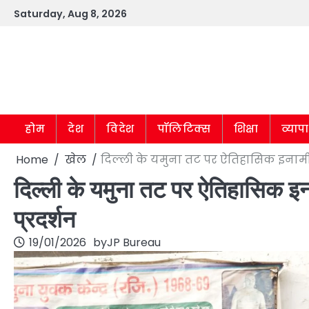
Skip
Saturday, Aug 8, 2026
to
content
होम
देश
विदेश
पॉलिटिक्स
शिक्षा
व्याप
Home
खेल
दिल्ली के यमुना तट पर ऐतिहासिक इनामी द
दिल्ली के यमुना तट पर ऐतिहासिक इन
प्रदर्शन
19/01/2026
by
JP Bureau