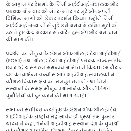
के आह्वान पर देशभर के निजी आईटीआई संचालक और
प्रबंधक सोमवार को जंतर-मंतर पर जुटे और अपनी
विभिन्न मांगों को लेकर प्रदर्शन किया। उन्होंने निजी
आईटीआई संस्थानों से जुड़े लंबे समय से लंबित मुद्दों को
उठाते हुए केंद्र सरकार से त्वरित हस्तक्षेप और समाधान
की मांग की।
प्रदर्शन का नेतृत्व फेडरेशन ऑफ ऑल इंडिया आईटीआई
(FOAII) तथा ऑल इंडिया आईटीआई प्रबंधक राज्यस्तरीय
एवं राष्ट्रीय संगठन समन्वय समिति ने किया। इस दौरान
देश के विभिन्न राज्यों से आए आईटीआई संचालकों ने
कौशल विकास क्षेत्र को मजबूत बनाने तथा निजी
संस्थानों के समक्ष मौजूद प्रशासनिक और नीतिगत
चुनौतियों को दूर करने की मांग उठाई।
सभा को संबोधित करते हुए फेडरेशन ऑफ ऑल इंडिया
आईटीआई के राष्ट्रीय महासचिव डॉ. पुरुषोत्तम कुमार
यादव ने कहा, “निजी आईटीआई संस्थान देश के युवाओं
को कौशल आधारित प्रशिक्षण देकर रोजगार के लिए