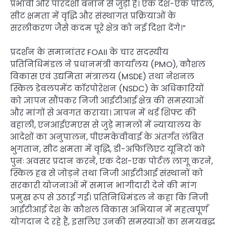
प्रभावी और पारदर्शी बनाने से जुड़ी है। एक देश-एक पोर्टल,
सीट क्षमता में वृद्धि और संस्थागत प्रक्रियाओं के
सरलीकरण जैसे कदम पूरे क्षेत्र को नई दिशा देंगे।”
प्रदर्शन के समानांतर FOAII के चार सदस्यीय
प्रतिनिधिमंडल ने प्रधानमंत्री कार्यालय (PMO), कौशल
विकास एवं उद्यमिता मंत्रालय (MSDE) तथा नेशनल
स्किल डेवलपमेंट कॉरपोरेशन (NSDC) के अधिकारियों
को ज्ञापन सौंपकर निजी आईटीआई क्षेत्र की समस्याओं
और मांगों से अवगत कराया। ज्ञापन में थर्ड शिफ्ट की
बहाली, एनआईएमएस से जुड़े मामलों में न्यायालय के
आदेशों का अनुपालन, पीएमकेवीवाई के अंतर्गत लंबित
भुगतान, सीट क्षमता में वृद्धि, डी-अफिलिएट यूनिटों को
पुनः अवसर प्रदान करने, एक देश-एक पोर्टल लागू करने,
स्किल हब से जोड़ने तथा निजी आईटीआई संस्थानों को
सरकारी योजनाओं में समान भागीदारी देने की मांग
प्रमुख रूप से उठाई गई। प्रतिनिधिमंडल ने कहा कि निजी
आईटीआई देश के कौशल विकास अभियान में महत्वपूर्ण
योगदान दे रहे हैं, इसलिए उनकी समस्याओं का समयबद्ध