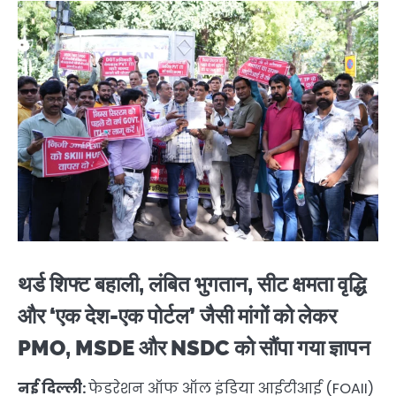
थर्ड शिफ्ट बहाली, लंबित भुगतान, सीट क्षमता वृद्धि
और ‘एक देश-एक पोर्टल’ जैसी मांगों को लेकर
PMO, MSDE और NSDC को सौंपा गया ज्ञापन
नई दिल्ली:
फेडरेशन ऑफ ऑल इंडिया आईटीआई (FOAII)