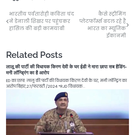
भारतीय पर्वतारोही कविता चंद
कैसे स्ट्रीमिंग
Post
ने डेनाली शिखर पर पहुंचकर
प्लेटफॉर्म्स बदल रहे हैं
navigation
हासिल की बड़ी कामयाबी
भारत का म्यूजिक
ईकानमी
Related Posts
लालू की पार्टी की विधायक किरण देवी के घर ईडी ने मारा छापा सब हैडिंग-
मनी लॉन्ड्रिंग का है आरोप
ED का छापा: लालू की पार्टी की विधायक किरण देवी के घर, मनी लॉन्ड्रिंग का
आरोप बिहार,27/फरवरी /2024 *RJD विधायक…