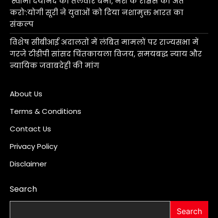
‘स्वामी दयानंद की तलवार बनो, नशे के राक्षस का अंत
करो’:योगी सूरी ने युवाओं को दिया नशामुक्त भारत का
संकल्प
विशेष सीबीआई अदालतों में लंबित मामलों पर राज्यसभा में
गरजे टीडीपी सांसद चिंतकायला विजय, समयबद्ध न्याय और
न्यायिक जवाबदेही की मांग
About Us
Terms & Conditions
Contact Us
Privacy Policy
Disclaimer
Search
Search