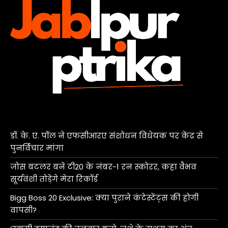
डॉ. के. ए. पॉल ने एफसीआरए संशोधन विधेयक पर केंद्र से
पुनर्विचार मांगा
जोस बटलर बने टी20 के नंबर-1 रन स्कोरर, कहा वैभव
सूर्यवंशी तोड़ेंगे मेरा रिकॉर्ड
Bigg Boss 20 Exclusive: क्या पुराने कंटेस्टेंट्स की होगी
वापसी?