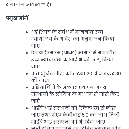
समाधान आवश्यक है।
प्रमुख मांगें
थर्ड शिफ्ट के संबंध में माननीय उच्च
न्यायालय के आदेश का अनुपालन किया
जाए।
एनआईएमएस (NIMS) मामले में माननीय
उच्च न्यायालय के आदेशों को लागू किया
जाए।
प्रति यूनिट सीटों की संख्या 20 से बढ़ाकर 30
की जाए।
प्रशिक्षार्थियों के अंकपत्र एवं प्रमाणपत्र
संस्थानों के लॉगिन के माध्यम से जारी किए
जाएं।
आईटीआई संस्थानों को स्किल हब से जोड़ा
जाए तथा पीएमकेवीवाई 5.0 का लाभ निजी
आईटीआई संस्थानों को भी दिया जाए।
सभी ट्रेनिंग पार्टनर्स का लंबित भुगतान शीघ्र