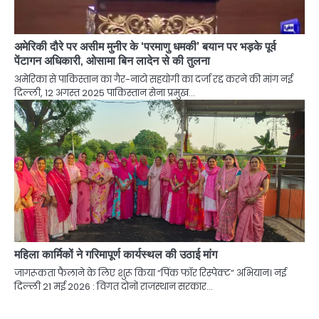
अमेरिकी दौरे पर असीम मुनीर के ‘परमाणु धमकी’ बयान पर भड़के पूर्व
पेंटागन अधिकारी, ओसामा बिन लादेन से की तुलना
अमेरिका से पाकिस्तान का गैर-नाटो सहयोगी का दर्जा रद्द करने की मांग नई
दिल्ली, 12 अगस्त 2025 पाकिस्तान सेना प्रमुख…
महिला कार्मिकों ने गरिमापूर्ण कार्यस्थल की उठाई मांग
जागरूकता फैलाने के लिए शुरू किया “पिंक फॉर रिस्पेक्ट” अभियान। नई
दिल्ली 21 मई 2026 : विगत दोनों राजस्थान सरकार…