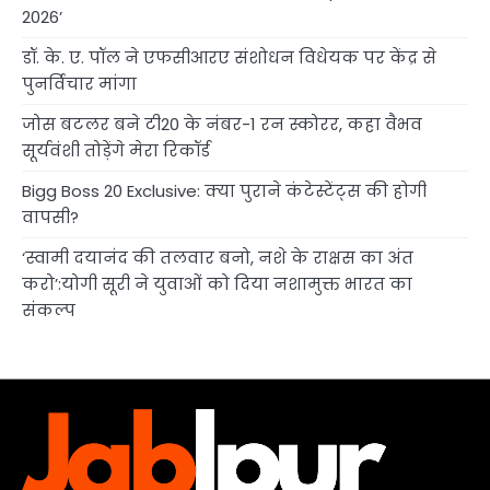
2026’
डॉ. के. ए. पॉल ने एफसीआरए संशोधन विधेयक पर केंद्र से
पुनर्विचार मांगा
जोस बटलर बने टी20 के नंबर-1 रन स्कोरर, कहा वैभव
सूर्यवंशी तोड़ेंगे मेरा रिकॉर्ड
Bigg Boss 20 Exclusive: क्या पुराने कंटेस्टेंट्स की होगी
वापसी?
‘स्वामी दयानंद की तलवार बनो, नशे के राक्षस का अंत
करो’:योगी सूरी ने युवाओं को दिया नशामुक्त भारत का
संकल्प