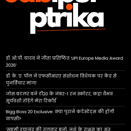
डॉ. ओ.पी. यादव ने जीता प्रतिष्ठित ‘LIPI Europe Media Award
2026’
डॉ. के. ए. पॉल ने एफसीआरए संशोधन विधेयक पर केंद्र से
पुनर्विचार मांगा
जोस बटलर बने टी20 के नंबर-1 रन स्कोरर, कहा वैभव
सूर्यवंशी तोड़ेंगे मेरा रिकॉर्ड
Bigg Boss 20 Exclusive: क्या पुराने कंटेस्टेंट्स की होगी
वापसी?
‘स्वामी दयानंद की तलवार बनो, नशे के राक्षस का अंत