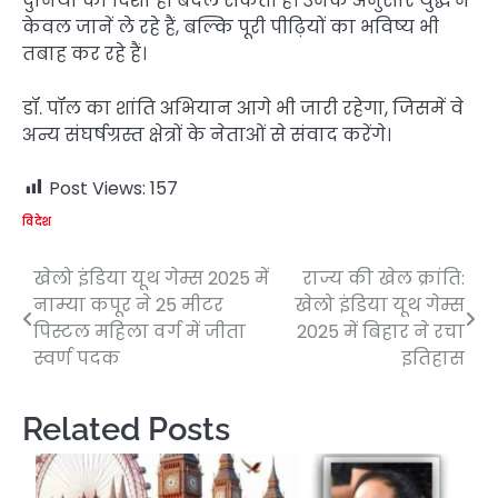
दुनिया की दिशा ही बदल सकती है। उनके अनुसार युद्ध न
केवल जानें ले रहे हैं, बल्कि पूरी पीढ़ियों का भविष्य भी
तबाह कर रहे हैं।
डॉ. पॉल का शांति अभियान आगे भी जारी रहेगा, जिसमें वे
अन्य संघर्षग्रस्त क्षेत्रों के नेताओं से संवाद करेंगे।
Post Views:
157
विदेश
खेलो इंडिया यूथ गेम्स 2025 में
राज्य की खेल क्रांति:
Post
नाम्या कपूर ने 25 मीटर
खेलो इंडिया यूथ गेम्स
navigation
पिस्टल महिला वर्ग में जीता
2025 में बिहार ने रचा
स्वर्ण पदक
इतिहास
Related Posts