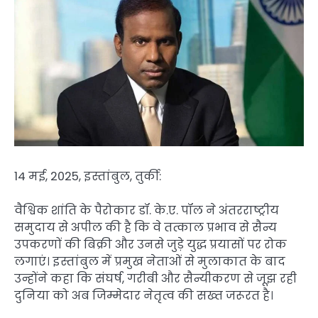
14 मई, 2025, इस्तांबुल, तुर्की:
वैश्विक शांति के पैरोकार डॉ. के.ए. पॉल ने अंतरराष्ट्रीय
समुदाय से अपील की है कि वे तत्काल प्रभाव से सैन्य
उपकरणों की बिक्री और उनसे जुड़े युद्ध प्रयासों पर रोक
लगाएं। इस्तांबुल में प्रमुख नेताओं से मुलाकात के बाद
उन्होंने कहा कि संघर्ष, गरीबी और सैन्यीकरण से जूझ रही
दुनिया को अब जिम्मेदार नेतृत्व की सख्त जरूरत है।