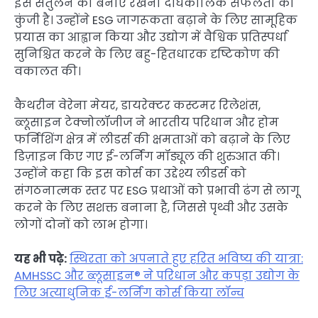
इस संतुलन को बनाए रखना दीर्घकालिक सफलता की
कुंजी है। उन्होंने ESG जागरूकता बढ़ाने के लिए सामूहिक
प्रयास का आह्वान किया और उद्योग में वैश्विक प्रतिस्पर्धा
सुनिश्चित करने के लिए बहु-हितधारक दृष्टिकोण की
वकालत की।
कैथरीन वेरेना मेयर, डायरेक्टर कस्टमर रिलेशंस,
ब्लूसाइन टेक्नोलॉजीज ने भारतीय परिधान और होम
फर्निशिंग क्षेत्र में लीडर्स की क्षमताओं को बढ़ाने के लिए
डिज़ाइन किए गए ई-लर्निंग मॉड्यूल की शुरुआत की।
उन्होंने कहा कि इस कोर्स का उद्देश्य लीडर्स को
संगठनात्मक स्तर पर ESG प्रथाओं को प्रभावी ढंग से लागू
करने के लिए सशक्त बनाना है, जिससे पृथ्वी और उसके
लोगों दोनों को लाभ होगा।
यह भी पढ़े:
स्थिरता को अपनाते हुए हरित भविष्य की यात्रा:
AMHSSC और ब्लूसाइन® ने परिधान और कपड़ा उद्योग के
लिए अत्याधुनिक ई-लर्निंग कोर्स किया लॉन्च