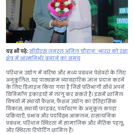
यह भी पढ़े:
सीडीएस जनरल अनिल चौहान: ‘भारत को रक्षा
क्षेत्र में आत्मनिर्भर बनाने का समय
परिधान उद्योग में वरिष्ठ और मध्य प्रबंधन पेशेवरों के लिए
अनुकूलित, यह पाठ्यक्रम व्यावहारिक ज्ञान प्रदान करने
के लिए डिज़ाइन किया गया है जिसे प्रतिभागी सीधे अपने
विनिर्माण इकाइयों में लागू कर सकते हैं। इसमें शामिल
विषयों में स्थायी फैशन, फैशन उद्योग का ऐतिहासिक
विकास, स्थायी फाइबर, पर्यावरण के अनुकूल कपड़ा
प्रक्रियाएँ, प्रभाव और पदचिह्न आकलन, रासायनिक
प्रबंधन, परिधान स्थिरता में सामाजिक और नैतिक पहलू,
और स्थिरता रिपोर्टिंग शामिल हैं।