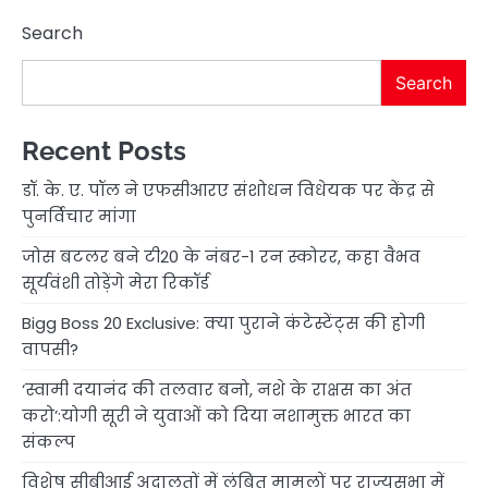
Search
Search
Recent Posts
डॉ. के. ए. पॉल ने एफसीआरए संशोधन विधेयक पर केंद्र से
पुनर्विचार मांगा
जोस बटलर बने टी20 के नंबर-1 रन स्कोरर, कहा वैभव
सूर्यवंशी तोड़ेंगे मेरा रिकॉर्ड
Bigg Boss 20 Exclusive: क्या पुराने कंटेस्टेंट्स की होगी
वापसी?
‘स्वामी दयानंद की तलवार बनो, नशे के राक्षस का अंत
करो’:योगी सूरी ने युवाओं को दिया नशामुक्त भारत का
संकल्प
विशेष सीबीआई अदालतों में लंबित मामलों पर राज्यसभा में