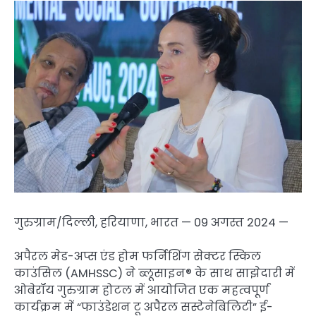
गुरुग्राम/दिल्ली, हरियाणा, भारत — 09 अगस्त 2024 —
अपैरल मेड-अप्स एंड होम फर्निशिंग सेक्टर स्किल
काउंसिल (AMHSSC) ने ब्लूसाइन® के साथ साझेदारी में
ओबेरॉय गुरुग्राम होटल में आयोजित एक महत्वपूर्ण
कार्यक्रम में “फाउंडेशन टू अपैरल सस्टेनेबिलिटी” ई-