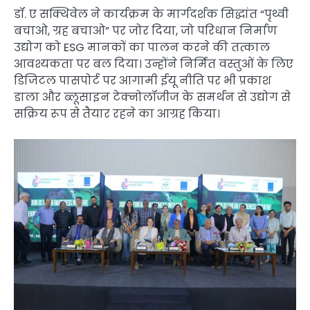
डॉ. ए सक्थिवेल ने कार्यक्रम के मार्गदर्शक सिद्धांत “पृथ्वी
बचाओ, ग्रह बचाओ” पर जोर दिया, जो परिधान निर्माण
उद्योग को ESG मानकों का पालन करने की तत्काल
आवश्यकता पर बल दिया। उन्होंने निर्मित वस्तुओं के लिए
डिजिटल पासपोर्ट पर आगामी ईयू नीति पर भी प्रकाश
डाला और ब्लूसाइन टेक्नोलॉजीज के समर्थन से उद्योग से
सक्रिय रूप से तैयार रहने का आग्रह किया।