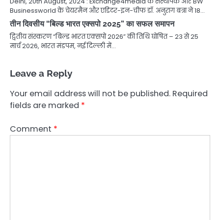
Delhi, 20th August, 2024 : Exchange4media के संस्थापक और BW
Businessworld के चेयरमैन और एडिटर-इन-चीफ डॉ. अनुराग बत्रा ने 18…
तीन दिवसीय “बिल्ड भारत एक्सपो 2025” का सफल समापन
द्वितीय संस्करण “बिल्ड भारत एक्सपो 2026” की तिथि घोषित – 23 से 25
मार्च 2026, भारत मंडपम, नई दिल्ली में…
Leave a Reply
Your email address will not be published.
Required
fields are marked
*
Comment
*