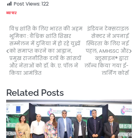
Post Views:
122
व्यापार
विश्व शांति के लिए भारत की अहम
इंडियन टेक्सटाइल
Post
भूमिका : वैश्विक शांति शिखर
सेक्टर ने अपनाई
navigation
सम्मेलन में दुनिया में हो रहे युद्धों
स्थिरता के लिए नई
को समाप्त करने का आह्वान,
पहल, AMHSSC और
प्रमुख राजनीतिक दलों के सांसदों
ब्लूसाइन® द्वारा
और नेताओं को डॉ. के. ए. पॉल ने
लॉन्च किया गया ई-
किया आमंत्रित
लर्निंग कोर्स
Related Posts