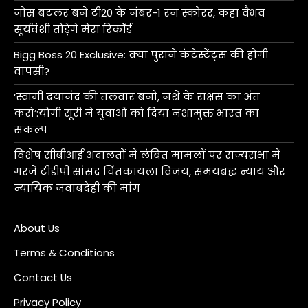
जोस बटलर बने टी20 के नंबर-1 रन स्कोरर, कहा वैभव
सूर्यवंशी तोड़ेंगे मेरा रिकॉर्ड
Bigg Boss 20 Exclusive: क्या पुराने कंटेस्टेंट्स की होगी
वापसी?
‘स्वामी दयानंद की तलवार बनो, नशे के राक्षस का अंत
करो’:योगी सूरी ने युवाओं को दिया नशामुक्त भारत का
संकल्प
विशेष सीबीआई अदालतों में लंबित मामलों पर राज्यसभा में
गरजे टीडीपी सांसद चिंतकायला विजय, समयबद्ध न्याय और
न्यायिक जवाबदेही की मांग
About Us
Terms & Conditions
Contact Us
Privacy Policy