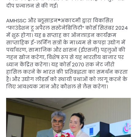
दीप प्रज्वलन से की गई।
AMHSSC और ब्लूसाइन®अकादमी द्वारा विकसित
“फाउंडेशन टू अपैरल सस्टेनेबिलिटी” कोर्स सितंबर 2024
में शुरू होगा। यह 8 सप्ताह का ऑनलाइन कार्यक्रम
साप्ताहिक ई-लर्निंग सत्रों के माध्यम से कपड़ा उद्योग में
पर्यावरण, सामाजिक और शासन (ईएसजी) पहलुओं की
गहन खोज करेगा, विशेष रूप से यह भारतीय बाजार पर
ध्यान केंद्रित करेगा। यह कोर्स 2070 तक नेट जीरो
हासिल करने के भारत की प्रतिबद्धता का समर्थन करता
है। और उद्योग लीडर्स को स्थायी प्रथाओं को लागू करने के
लिए आवश्यक ज्ञान और कौशल से लैस करेगा।