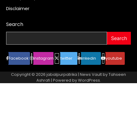
Disclaimer
Search
Search
Facebook
instagram
twitter
linkedin
youtube
Copyright © 2026
jabalpurpatrika
| News Vault by
Tahseen
Ashrafi
| Powered by
WordPress
.