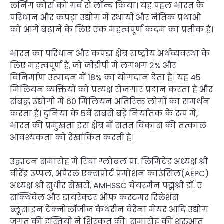
लर्निंग कोर्स को गर्व से लॉन्च किया। यह पहल भारत के
परिधान और कपड़ा उद्योग में स्थायी और नैतिक प्रथाओं
को आगे बढ़ाने के लिए एक महत्वपूर्ण कदम का प्रतीक है।
भारत का परिधान और कपड़ा क्षेत्र राष्ट्रीय अर्थव्यवस्था के
लिए महत्वपूर्ण है, जो जीडीपी में लगभग 2% और
विनिर्माण उत्पादन में 18% का योगदान देता है। यह 45
मिलियन व्यक्तियों को प्रत्यक्ष रोजगार प्रदान करता है और
संबद्ध उद्योगों में 60 मिलियन अतिरिक्त लोगों का समर्थन
करता है। दुनिया के 5वें सबसे बड़े निर्यातक के रूप में,
भारत की प्रमुखता इस क्षेत्र में सतत विकास की तत्काल
आवश्यकता को रेखांकित करती है।
उद्घाटन समारोह में रिचा ग्लोबल प्रा. लिमिटेड अध्यक्ष श्री
वीरेंद्र उप्पल, अपैरल एक्सप्रोर्ट प्रमोशन काउंसिल(AEPC)
अध्यक्ष श्री सुधीर सेखरी, AMHSSC चेयरमैन पद्मश्री डॉ. ए
सक्थिवेल और डायरेक्टर ऑफ कस्टमर रिलेशंस
ब्लूसाइन टेक्नोलॉजीज कैथरीन वेरेना मेयर आदि उद्योग
जगत की हस्तियों ने शिरकत की। समारोह की शुरुआत