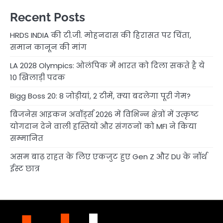
Recent Posts
HRDS INDIA की टी.जी. मोहनदास की हिरासत पर चिंता,
समान कानून की मांग
LA 2028 Olympics: ओलंपिक में भारत को दिला सकते है ये
10 खिलाड़ी पदक
Bigg Boss 20: 8 जोड़ीयां, 2 टीमें, क्या बदलेगा पूरी गेम?
बिजनेस आइकन अवॉर्ड्स 2026 में विभिन्न क्षेत्रों में उत्कृष्ट
योगदान देने वाली हस्तियों और संगठनों को MFI ने किया
सम्मानित
असम बाढ़ राहत के लिए एकजुट हुए Gen Z और DU के नॉर्थ
ईस्ट छात्र