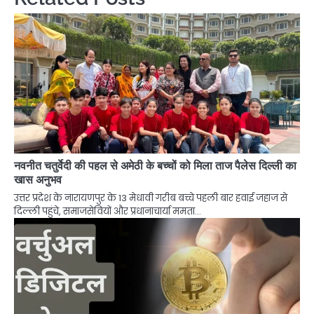
नवनीत चतुर्वेदी की पहल से अमेठी के बच्चों को मिला ताज पैलेस दिल्ली का
खास अनुभव
उत्तर प्रदेश के नारायणपुर के 13 मेधावी गरीब बच्चे पहली बार हवाई जहाज से
दिल्ली पहुंचे, समाजसेवियों और प्रधानाचार्या ममता…