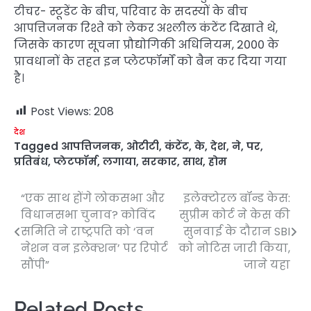
टीचर- स्टूडेंट के बीच, परिवार के सदस्यों के बीच
आपत्तिजनक रिश्ते को लेकर अश्लील कंटेंट दिखाते थे,
जिसके कारण सूचना प्रौद्योगिकी अधिनियम, 2000 के
प्रावधानों के तहत इन प्लेटफॉर्मों को बैन कर दिया गया
है।
Post Views:
208
देश
Tagged
आपत्तिजनक
,
ओटीटी
,
कंटेंट
,
के
,
देश
,
ने
,
पर
,
प्रतिबंध
,
प्लेटफॉर्म
,
लगाया
,
सरकार
,
साथ
,
होम
“एक साथ होंगे लोकसभा और
इलेक्टोरल बॉन्ड केस:
Post
विधानसभा चुनाव? कोविंद
सुप्रीम कोर्ट ने केस की
navigation
समिति ने राष्ट्रपति को ‘वन
सुनवाई के दौरान SBI
नेशन वन इलेक्शन’ पर रिपोर्ट
को नोटिस जारी किया,
सौंपी”
जाने यहा
Related Posts