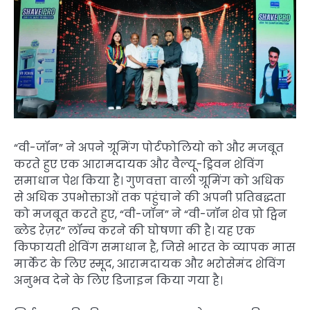
“वी-जॉन” ने अपने ग्रूमिंग पोर्टफोलियो को और मजबूत
करते हुए एक आरामदायक और वैल्यू-ड्रिवन शेविंग
समाधान पेश किया है। गुणवत्ता वाली ग्रूमिंग को अधिक
से अधिक उपभोक्ताओं तक पहुंचाने की अपनी प्रतिबद्धता
को मजबूत करते हुए, “वी-जॉन” ने “वी-जॉन शेव प्रो ट्विन
ब्लेड रेज़र” लॉन्च करने की घोषणा की है। यह एक
किफायती शेविंग समाधान है, जिसे भारत के व्यापक मास
मार्केट के लिए स्मूद, आरामदायक और भरोसेमंद शेविंग
अनुभव देने के लिए डिजाइन किया गया है।