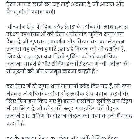
ऐसा उत्पाद लाने का यह सही अवसर है, जो आराम और
वैल्यू दोनों प्रदान करे।
‘वी-जॉन शेव प्रो ट्विन ब्लेड रेज़र’ के लॉन्च के साथ हमारा
उद्देश्य उपभोक्ताओं को ऐसा भरोसेमंद ग्रूमिंग समाधान
देना है, जो गुणवत्ता, प्रदर्शन और किफायत का संतुलन
बनाए। यह लॉन्च हमारे उस बड़े विज़न को भी दर्शाता है,
जिसके तहत हम क्वालिटी ग्रूमिंग को लोकतांत्रिक
बनाना चाहते हैं और शेविंग इकोसिस्टम में ‘वी-जॉन’ की
मौजूदगी को और मजबूत करना चाहते हैं।”
इस रेज़र में दो सुपर शार्प जापानी ब्लेड दिए गए हैं, जो कम
मेहनत में अधिक क्लोज़ और सटीक शेव प्रदान करने के
लिए डिजाइन किए गए हैं। इसमें एलोवेरा लुब्रिकेशन स्ट्रिप
भी शामिल है, जो ब्लेड की स्मूद ग्लाइडिंग को बेहतर
बनाने और शेविंग के दौरान जलन को कम करने में मदद
करती है।
इसके अलावा, रेज़र का लंबा और एर्गोनोमिक हैंडल