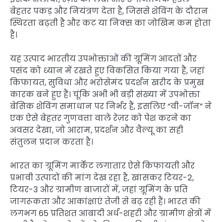
बेहतर पकड़ और नियंत्रण देता है, जिससे शेविंग के दौरान
स्थिरता बढ़ती है और कट या निक्स का जोखिम कम होता
है।
यह उत्पाद भारतीय उपभोक्ताओं की ग्रूमिंग आदतों और
पसंद को ध्यान में रखते हुए विकसित किया गया है, जहां
किफायत, सुविधा और भरोसेमंद प्रदर्शन खरीद के प्रमुख
कारक बने हुए हैं। चूंकि अभी भी बड़ी संख्या में उपभोक्ता
बेसिक शेविंग समाधान पर निर्भर हैं, इसलिए “वी-जॉन” ने
एक ऐसे बेहतर गुणवत्ता वाले रेज़र को पेश करने का
अवसर देखा, जो आराम, प्रदर्शन और वैल्यू का सही
संतुलन प्रदान करता है।
भारत का ग्रूमिंग मार्केट लगातार ऐसे किफायती और
प्रभावी उत्पादों की मांग देख रहा है, खासकर टियर-2,
टियर-3 और ग्रामीण बाजारों में, जहां ग्रूमिंग के प्रति
जागरूकता और आकांक्षाएं तेजी से बढ़ रही हैं। भारत की
लगभग 65 प्रतिशत आबादी अर्ध-शहरी और ग्रामीण क्षेत्रों में