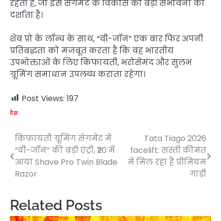
रहती है, जो इस सेगमेंट के विकास की बड़ी संभावना को
दर्शाता है।
शेव प्रो के लॉन्च के साथ, “वी-जॉन” एक बार फिर अपनी
प्रतिबद्धता को मजबूत करता है कि वह भारतीय
उपभोक्ताओं के लिए किफायती, भरोसेमंद और सुलभ
ग्रूमिंग समाधान उपलब्ध कराता रहेगा।
Post Views:
197
देश
किफायती ग्रूमिंग सेगमेंट में
Tata Tiago 2026
Post
“वी-जॉन” की बड़ी एंट्री, ₹20 में
facelift: सस्ती कीमत
navigation
आया Shave Pro Twin Blade
में मिल रहा है प्रीमियम
Razor
गाड़ी
Related Posts