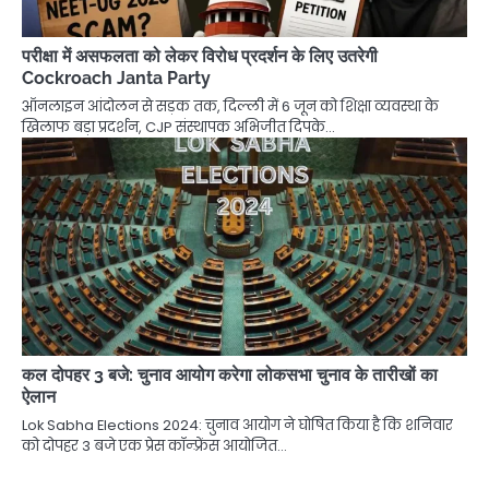
परीक्षा में असफलता को लेकर विरोध प्रदर्शन के लिए उतरेगी
Cockroach Janta Party
ऑनलाइन आंदोलन से सड़क तक, दिल्ली में 6 जून को शिक्षा व्यवस्था के
खिलाफ बड़ा प्रदर्शन, CJP संस्थापक अभिजीत दिपके…
कल दोपहर 3 बजे: चुनाव आयोग करेगा लोकसभा चुनाव के तारीखों का
ऐलान
Lok Sabha Elections 2024: चुनाव आयोग ने घोषित किया है कि शनिवार
को दोपहर 3 बजे एक प्रेस कॉन्फ़्रेंस आयोजित…