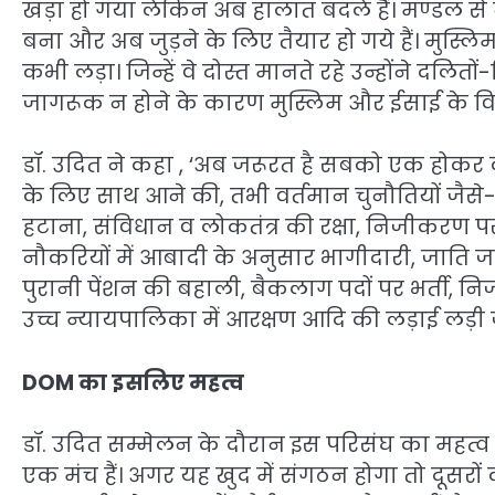
खड़ा हो गया लेकिन अब हालात बदले हैं। मण्डल स
बना और अब जुड़ने के लिए तैयार हो गये हैं। मुस
कभी लड़ा। जिन्हें वे दोस्त मानते रहे उन्होंने दलि
जागरूक न होने के कारण मुस्लिम और ईसाई के विरोध
डॉ. उदित ने कहा , ‘अब जरूरत है सबको एक होकर 
के लिए साथ आने की, तभी वर्तमान चुनौतियों जैस
हटाना, संविधान व लोकतंत्र की रक्षा, निजीकरण 
नौकरियों में आबादी के अनुसार भागीदारी, जाति
पुरानी पेंशन की बहाली, बैकलाग पदों पर भर्ती, निज
उच्च न्यायपालिका में आरक्षण आदि की लड़ाई लड़ी 
DOM का इसलिए महत्व
डॉ. उदित सम्मेलन के दौरान इस परिसंघ का महत्व बत
एक मंच हैं। अगर यह खुद में संगठन होगा तो दूसर