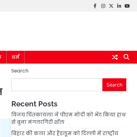
Facebook
instagram
twitter
linkedin
you
ल
धर्म
Search
Search
न
Recent Posts
विजय चिंतकायला ने पीएम मोदी को भेंट किया हाथ
से बुना मंगलागिरी शॉल
बिहार की कला और हैंडलूम को दिल्ली में राष्ट्रीय