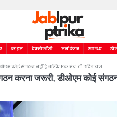
ार
क्राइम
टेक्नोलॉजी
मनोरंजन
स्वास्थ्य
खे
ीओएम कोई संगठन नहीं है बल्कि एक मंच: डॉ. उदित राज
र्नगठन करना जरूरी, डीओएम कोई संगठ