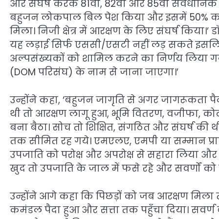
और संघर्ष करके 81वाँ, 82वाँ और 85वाँ सवैधान
बहुजन लोकपाल बिल पेश किया और इसमें 50% क
मिला। निजी क्षेत्र में आरक्षण के लिए संघर्ष किया।
यह लड़ाई सिर्फ एससी/एसटी नहीं लड़ सकते इस
अल्पसंख्यकों को शामिल करने का निर्णय लिया 
(DOM परिसंघ) के नाम से जाना जाएगा।’
उन्होंने कहा, ‘बहुजन जागृति से अगर जागरूकता पै
थी तो आरक्षण लागू हुआ, भूमि वितरण, वजीफा, 
बना बैठा। सोच तो शिक्षित, संगठित और संघर्ष 
तक सीमित रह गये। एमएलए, एमपी या सम्मान प्राप
उपजाति को परोक्ष और अपरोक्ष से सहारा लिया और फ
खुद तो उपजाति के जाल में फसे रहे और सवर्णों को 
उन्होंने आगे कहा कि पिछड़ों को जब आरक्षण मिला 
कमंडल पैदा हुआ और सत्ता तक पहुँचा दिया। सवर्ण 