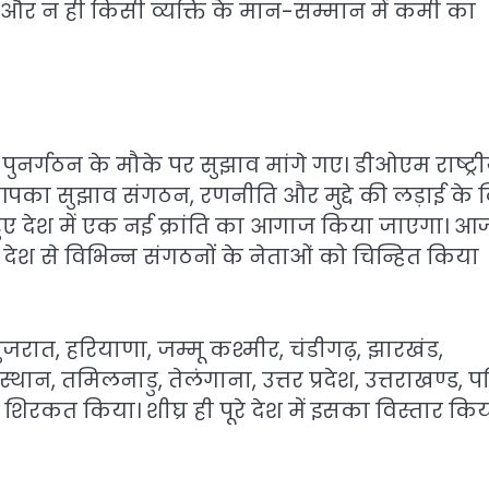
गा और न ही किसी व्यक्ति के मान-सम्मान में कमी का
 पुनर्गठन के मौके पर सुझाव मांगे गए। डीओएम राष्ट्र
आपका सुझाव संगठन, रणनीति और मुद्दे की लड़ाई के 
े हुए देश में एक नई क्रांति का आगाज किया जाएगा। आ
रे देश से विभिन्न संगठनों के नेताओं को चिन्हित किया
जरात, हरियाणा, जम्मू कश्मीर, चंडीगढ़, झारखंड,
जस्थान, तमिलनाडु, तेलंगाना, उत्तर प्रदेश, उत्तराखण्ड, पश
े शिरकत किया। शीघ्र ही पूरे देश में इसका विस्तार कि