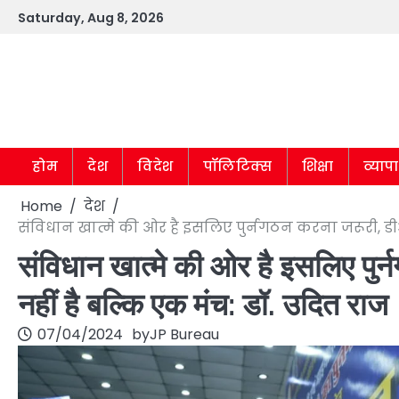
Skip
Saturday, Aug 8, 2026
to
content
होम
देश
विदेश
पॉलिटिक्स
शिक्षा
व्याप
Home
देश
संविधान खात्मे की ओर है इसलिए पुर्नगठन करना जरूरी, ड
संविधान खात्मे की ओर है इसलिए पु
नहीं है बल्कि एक मंच: डॉ. उदित राज
07/04/2024
by
JP Bureau