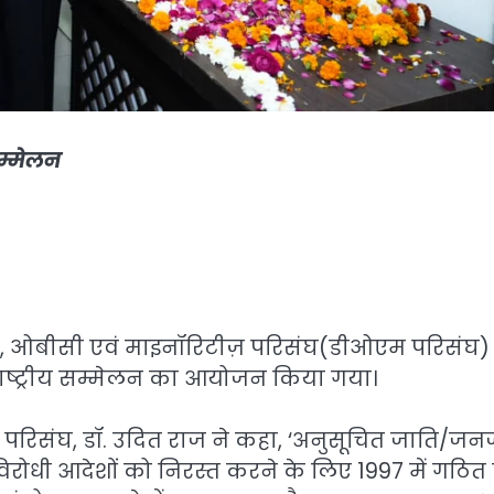
सम्मेलन
लित, ओबीसी एवं माइनॉरिटीज़ परिसंघ(डीओएम परिसंघ)
ाष्ट्रीय सम्मेलन का आयोजन किया गया।
ओएम परिसंघ, डॉ. उदित राज ने कहा, ‘अनुसूचित जाति/जन
रोधी आदेशों को निरस्त करने के लिए 1997 में गठित