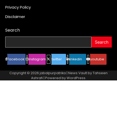
Privacy Policy
Disclaimer
Search
Search
Facebook
instagram
twitter
linkedin
youtube
Copyright © 2026
jabalpurpatrika
| News Vault by
Tahseen
Ashrafi
| Powered by
WordPress
.