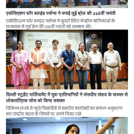
एसोसिएशन फॉर ब्लाइंड पर्सन्स ने मनाई लुई ब्रेल की 216वीं जयंती
एसोसिएशन फॉर ब्लाइंड पर्सन्स ने बुराड़ी स्थित नेत्रहीन बालिकाओं के
छात्रावास में लुई ब्रेल की 216वीं जयंती बड़े सम्मान और…
दिल्ली स्टूडेंट पार्लियामेंट में युवा प्रतिभागियों ने संसदीय संवाद के माध्यम से
लोकतांत्रिक सोच को किया सशक्त
विभिन्न राज्यों से पहुंचे विद्यार्थियों ने संसदीय कार्यवाही का सफल अनुकरण
कर राष्ट्रीय महत्व के विषयों पर अपने विचार रखे…