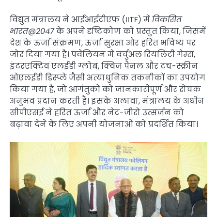
विद्युत मंत्रालय ने आईआईटीएफ (IITF) में
विकसित
भारत@2047
के अपने दृष्टिकोण को प्रस्तुत किया, जिसमें
देश के ऊर्जा संक्रमण, ऊर्जा सुरक्षा और हरित भविष्य पर
जोर दिया गया है। पवेलियन में वर्चुअल रियलिटी गेम्स,
इंटरएक्टिव एलईडी ग्लोब, क्विज पैनल और टच-स्क्रीन
ओएलईडी डिस्प्ले जैसी अत्याधुनिक तकनीकों का उपयोग
किया गया है, जो आगंतुकों को जानकारीपूर्ण और रोचक
अनुभव प्रदान करती हैं। इसके अलावा, मंत्रालय के अधीन
सीपीएसई ने हरित ऊर्जा और नेट-जीरो उत्सर्जन को
बढ़ावा देने के लिए अपनी योजनाओं को प्रदर्शित किया।