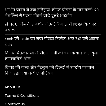
आशीष यादव ने रचा इतिहास, नीरज चोपड़ा के बाद वर्ल्ड U20
जैवलिन में पदक जीतने वाले दूसरे भारतीय
डॉ. के. ए. पॉल के समर्थन में उतरे टिम शीही, FCRA बिल पर
अपील
Yash की Toxic का नया पोस्टर रिलीज, आज 7:01 बजे आएगा
ट्रेलर
विजय चिंतकायला ने पीएम मोदी को भेंट किया हाथ से बुना
मंगलागिरी शॉल
बिहार की कला और हैंडलूम को दिल्ली में राष्ट्रीय पहचान
दिला रहा अंबापाली एम्पोरियम
About Us
Terms & Conditions
Contact Us