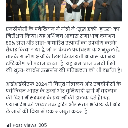
एनटीपीसी के पवेलियन में मंत्री ने ‘सुख इको-हाउस’ का
निरीक्षण किया। यह अभिनव आवास समाधान लगभग
80% राख और राख-आधारित उत्पादों का उपयोग करके
तैयार किया गया है, जो न केवल पर्यावरण के अनुकूल है,
बल्कि ग्रामीण क्षेत्रों के लिए किफायती आवास का नया
दृष्टिकोण भी प्रदान करता है। यह समाधान एनटीपीसी
की शून्य-कार्बन उत्सर्जन की प्रतिबद्धता को भी दर्शाता है।
आईआईटीएफ 2024 में विद्युत मंत्रालय और एनटीपीसी के
पवेलियन भारत के ऊर्जा और बुनियादी ढांचे में बदलाव
की दिशा में सरकार के प्रयासों की झलक देते हैं। यह
प्रयास देश को 2047 तक हरित और सतत भविष्य की ओर
ले जाने की दिशा में एक मजबूत कदम है।
Post Views:
205