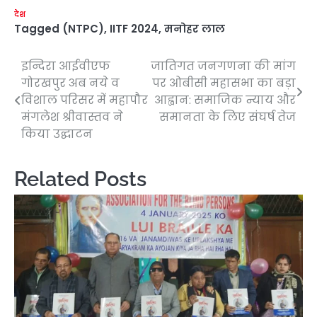
देश
Tagged
(NTPC)
,
IITF 2024
,
मनोहर लाल
इन्दिरा आईवीएफ
जातिगत जनगणना की मांग
Post
गोरखपुर अब नये व
पर ओबीसी महासभा का बड़ा
navigation
विशाल परिसर में महापौर
आह्वान: समाजिक न्याय और
मंगलेश श्रीवास्तव ने
समानता के लिए संघर्ष तेज
किया उद्घाटन
Related Posts